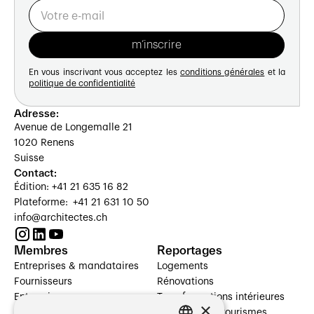
En vous inscrivant vous acceptez les
conditions générales
et la
politique de confidentialité
Adresse:
Avenue de Longemalle 21
1020 Renens
Suisse
Contact:
Édition: +41 21 635 16 82
Plateforme: +41 21 631 10 50
info@architectes.ch
Membres
Reportages
Entreprises & mandataires
Logements
Fournisseurs
Rénovations
Entreprises
Transformations intérieures
×
Prestataires de services
Hôtelleries et tourismes