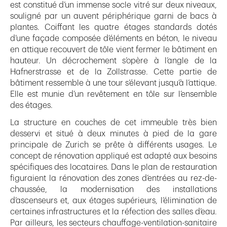
est constitué d’un immense socle vitré sur deux niveaux,
souligné par un auvent périphérique garni de bacs à
plantes. Coiffant les quatre étages standards dotés
d’une façade composée d’éléments en béton, le niveau
en attique recouvert de tôle vient fermer le bâtiment en
hauteur. Un décrochement s’opère à l’angle de la
Hafnerstrasse et de la Zollstrasse. Cette partie de
bâtiment ressemble à une tour s’élevant jusqu’à l’attique.
Elle est munie d’un revêtement en tôle sur l’ensemble
des étages.
La structure en couches de cet immeuble très bien
desservi et situé à deux minutes à pied de la gare
principale de Zurich se prête à différents usages. Le
concept de rénovation appliqué est adapté aux besoins
spécifiques des locataires. Dans le plan de restauration
figuraient la rénovation des zones d’entrées au rez-de-
chaussée, la modernisation des installations
d’ascenseurs et, aux étages supérieurs, l’élimination de
certaines infrastructures et la réfection des salles d’eau.
Par ailleurs, les secteurs chauffage-ventilation-sanitaire