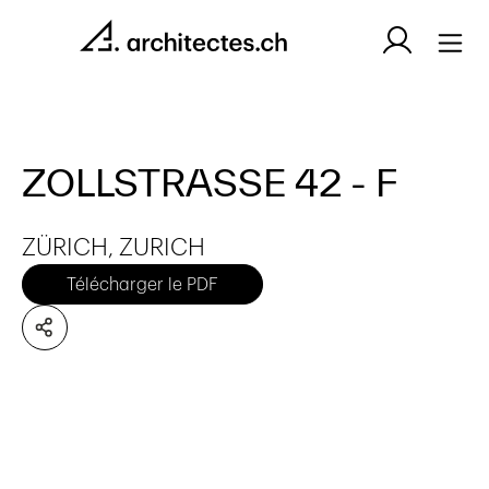
ZOLLSTRASSE 42 - F
ZÜRICH, ZURICH
Télécharger le PDF