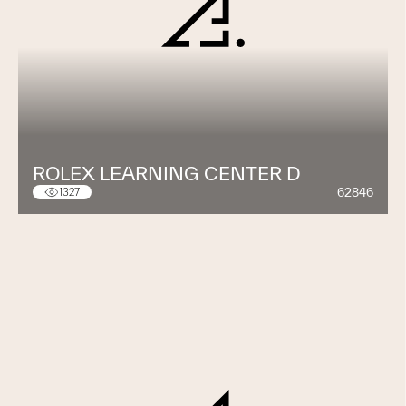
ROLEX LEARNING CENTER D
62846
1327