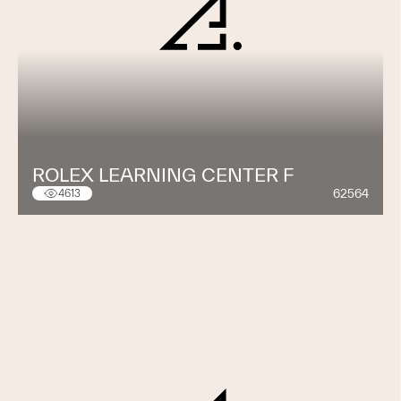
ROLEX LEARNING CENTER F
62564
4613