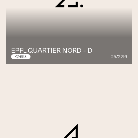
EPFL QUARTIER NORD - D
25/2216
698