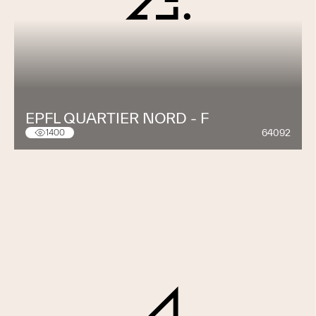
EPFL QUARTIER NORD - F
64092
1400