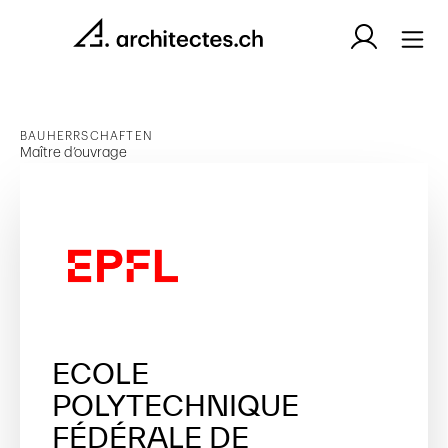
BAUHERRSCHAFTEN
Maître d’ouvrage
ECOLE
POLYTECHNIQUE
FÉDÉRALE DE