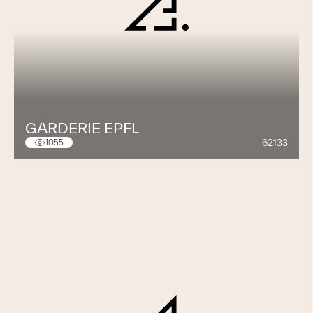
GARDERIE EPFL
62133
1055