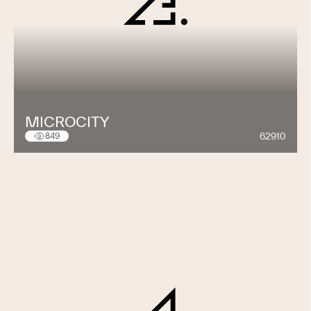
MICROCITY
62910
849