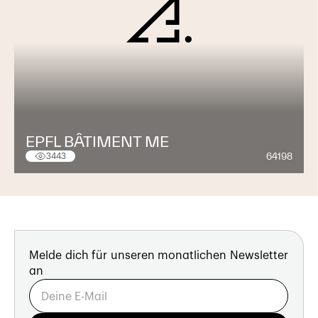
EPFL BÂTIMENT ME
64198
3443
Melde dich für unseren monatlichen Newsletter
an