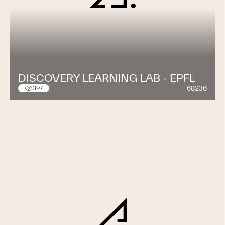
DISCOVERY LEARNING LAB - EPFL
68236
397