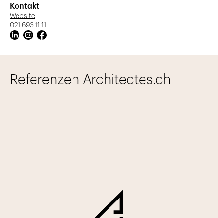
Kontakt
Website
021 693 11 11
Referenzen Architectes.ch