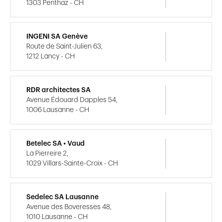
1303 Penthaz - CH
INGENI SA Genève
Route de Saint-Julien 63,
1212 Lancy - CH
RDR architectes SA
Avenue Édouard Dapples 54,
1006 Lausanne - CH
Betelec SA • Vaud
La Pierreire 2,
1029 Villars-Sainte-Croix - CH
Sedelec SA Lausanne
Avenue des Boveresses 48,
1010 Lausanne - CH