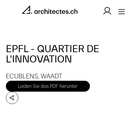
EPFL - QUARTIER DE
L'INNOVATION
ECUBLENS, WAADT
Laden Sie das PDF herunter