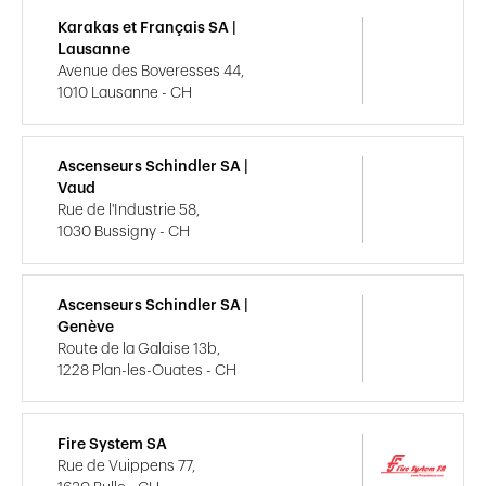
Karakas et Français SA |
Lausanne
Avenue des Boveresses 44,
1010 Lausanne - CH
Ascenseurs Schindler SA |
Vaud
Rue de l'Industrie 58,
1030 Bussigny - CH
Ascenseurs Schindler SA |
Genève
Route de la Galaise 13b,
1228 Plan-les-Ouates - CH
Fire System SA
Rue de Vuippens 77,