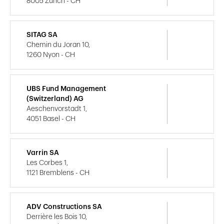
8005 Zürich - CH
SITAG SA
Chemin du Joran 10,
1260 Nyon - CH
UBS Fund Management
(Switzerland) AG
Aeschenvorstadt 1,
4051 Basel - CH
Varrin SA
Les Corbes 1,
1121 Bremblens - CH
ADV Constructions SA
Derrière les Bois 10,