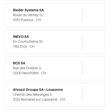
Rieder Systems SA
Route du Verney 13,
1070 Puidoux - CH
INEVO SA
En Courta Rama 10,
1163 Etoy - CH
BCS SA
Rue des Draizes 3,
2000 Neuchâtel - CH
Alvazzi Groupe SA • Lausanne
Chemin des Mésanges 5,
1032 Romanel-sur-Lausanne - CH