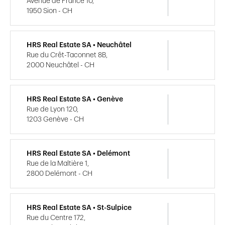
Avenue de France 10,
1950 Sion - CH
HRS Real Estate SA • Neuchâtel
Rue du Crêt-Taconnet 8B,
2000 Neuchâtel - CH
HRS Real Estate SA • Genève
Rue de Lyon 120,
1203 Genève - CH
HRS Real Estate SA • Delémont
Rue de la Maltière 1,
2800 Delémont - CH
HRS Real Estate SA • St-Sulpice
Rue du Centre 172,