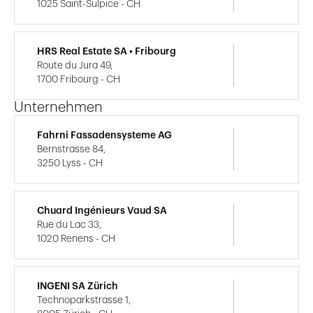
1025 Saint-Sulpice - CH
HRS Real Estate SA • Fribourg
Route du Jura 49,
1700 Fribourg - CH
Unternehmen
Fahrni Fassadensysteme AG
Bernstrasse 84,
3250 Lyss - CH
Chuard Ingénieurs Vaud SA
Rue du Lac 33,
1020 Renens - CH
INGENI SA Zürich
Technoparkstrasse 1,