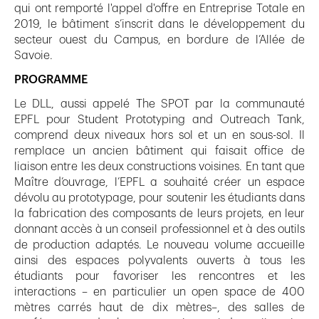
qui ont remporté l'appel d'offre en Entreprise Totale en
2019, le bâtiment s’inscrit dans le développement du
secteur ouest du Campus, en bordure de l’Allée de
Savoie.
PROGRAMME
Le DLL, aussi appelé The SPOT par la communauté
EPFL pour Student Prototyping and Outreach Tank,
comprend deux niveaux hors sol et un en sous-sol. Il
remplace un ancien bâtiment qui faisait office de
liaison entre les deux constructions voisines. En tant que
Maître d’ouvrage, l’EPFL a souhaité créer un espace
dévolu au prototypage, pour soutenir les étudiants dans
la fabrication des composants de leurs projets, en leur
donnant accès à un conseil professionnel et à des outils
de production adaptés. Le nouveau volume accueille
ainsi des espaces polyvalents ouverts à tous les
étudiants pour favoriser les rencontres et les
interactions – en particulier un open space de 400
mètres carrés haut de dix mètres–, des salles de