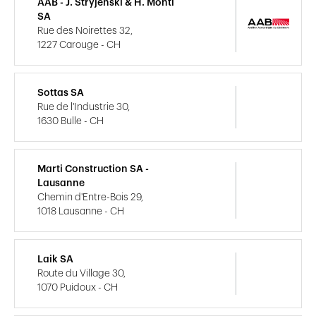
AAB - J. Stryjenski & H. Monti
SA
Rue des Noirettes 32,
1227 Carouge - CH
Sottas SA
Rue de l'Industrie 30,
1630 Bulle - CH
Marti Construction SA -
Lausanne
Chemin d'Entre-Bois 29,
1018 Lausanne - CH
Laik SA
Route du Village 30,
1070 Puidoux - CH