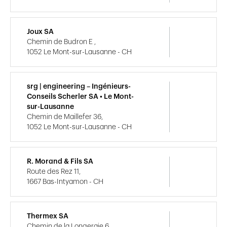
Joux SA
Chemin de Budron E ,
1052 Le Mont-sur-Lausanne - CH
srg | engineering – Ingénieurs-
Conseils Scherler SA • Le Mont-
sur-Lausanne
Chemin de Maillefer 36,
1052 Le Mont-sur-Lausanne - CH
R. Morand & Fils SA
Route des Rez 11,
1667 Bas-Intyamon - CH
Thermex SA
Chemin de la Longeraie 6,