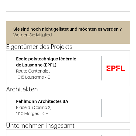
Sie sind noch nicht gelistet und möchten es werden ?
Werden Sie Mitglied
Eigentümer des Projekts
Ecole polytechnique fédérale
de Lausanne (EPFL)
Route Cantonale ,
1015 Lausanne - CH
Architekten
Fehlmann Architectes SA
Place du Casino 2,
1110 Morges - CH
Unternehmen insgesamt