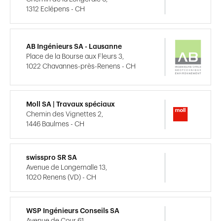
1312 Eclépens - CH
AB Ingénieurs SA - Lausanne
Place de la Bourse aux Fleurs 3,
1022 Chavannes-près-Renens - CH
Moll SA | Travaux spéciaux
Chemin des Vignettes 2,
1446 Baulmes - CH
swisspro SR SA
Avenue de Longemalle 13,
1020 Renens (VD) - CH
WSP Ingénieurs Conseils SA
Avenue de Cour 61,