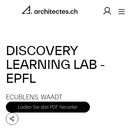
DISCOVERY
LEARNING LAB -
EPFL
ECUBLENS, WAADT
Laden Sie das PDF herunter