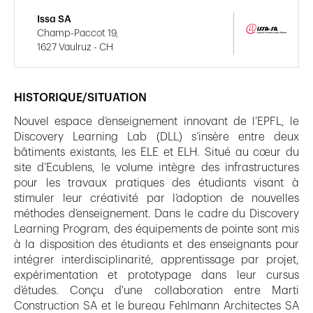
Issa SA
Champ-Paccot 19,
1627 Vaulruz - CH
HISTORIQUE/SITUATION
Nouvel espace d’enseignement innovant de l’EPFL, le
Discovery Learning Lab (DLL) s’insère entre deux
bâtiments existants, les ELE et ELH. Situé au cœur du
site d’Ecublens, le volume intègre des infrastructures
pour les travaux pratiques des étudiants visant à
stimuler leur créativité par l’adoption de nouvelles
méthodes d’enseignement. Dans le cadre du Discovery
Learning Program, des équipements de pointe sont mis
à la disposition des étudiants et des enseignants pour
intégrer interdisciplinarité, apprentissage par projet,
expérimentation et prototypage dans leur cursus
d’études. Conçu d'une collaboration entre Marti
Construction SA et le bureau Fehlmann Architectes SA