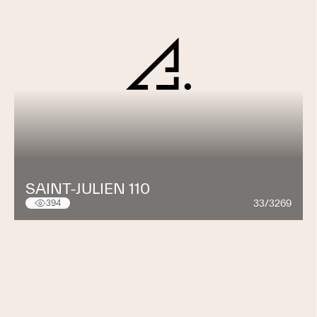
SAINT-JULIEN 110
33/3269
394