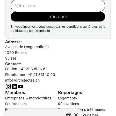
En vous inscrivant vous acceptez les
conditions générales
et la
politique de confidentialité
Adresse:
Avenue de Longemalle 21
1020 Renens
Suisse
Contact:
Édition: +41 21 635 16 82
Plateforme: +41 21 631 10 50
info@architectes.ch
Membres
Reportages
Entreprises & mandataires
Logements
Fournisseurs
Rénovations
Entreprises
Transformations intérieures
×
Prestataires de services
Hôtelleries et tourismes