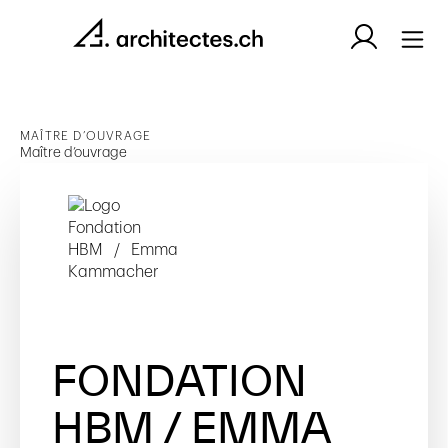
MAÎTRE D’OUVRAGE
Maître d’ouvrage
FONDATION
HBM / EMMA