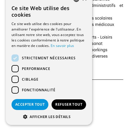
Architectes paysagistes
Bâtiments administratifs et
Ce site Web utilise des
FRENCH
Architectes d'intérieur
commerces
cookies
Architectes
Établissements scolaires
GERMAN
Ce site web utilise des cookies pour
Entreprises générales
Établissements médicaux
améliorer l'expérience de l'utilisateur. En
Ingénieurs et mandataires
Villas
utilisant notre site web, vous acceptez tous
Installateurs
Cultures - Sports - Loisirs
les cookies conformément à notre politique
Fabricants / Fournisseurs
Industrie - Artisanat
en matière de cookies.
En savoir plus
Maître d’Ouvrage
Transports et parkings
Régies immobilières
Constructions diverses
STRICTEMENT NÉCESSAIRES
Gestion PPE
PERFORMANCE
CIBLAGE
FONCTIONNALITÉ
CGU et Politique de confidentialités
Paramètres des cookies
ACCEPTER TOUT
REFUSER TOUT
© 2026 Tous droits réservés
AFFICHER LES DÉTAILS