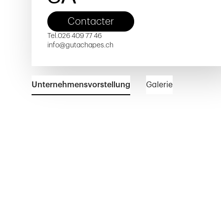
Contacter
Tel.
026 409 77 46
info@gutachapes.ch
Unternehmensvorstellung
Galerie