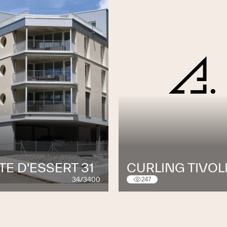
E D'ESSERT 31
CURLING TIVOL
34/3400
247