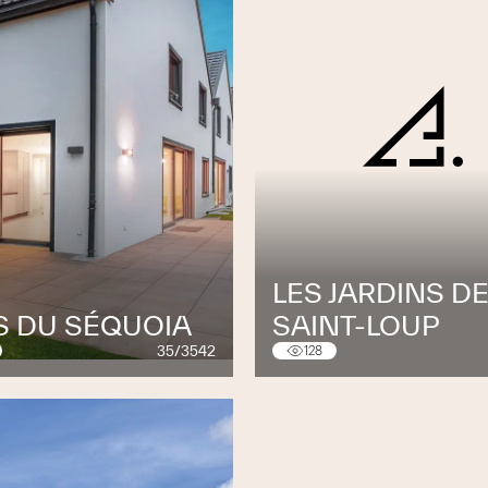
LES JARDINS D
S DU SÉQUOIA
SAINT-LOUP
35/3542
128