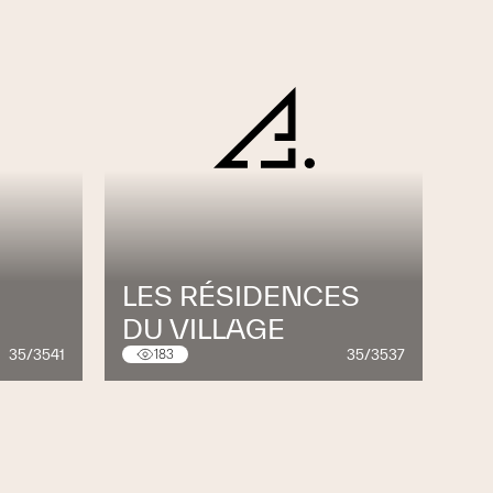
E
LES RÉSIDENCES
DU VILLAGE
35/3541
35/3537
183