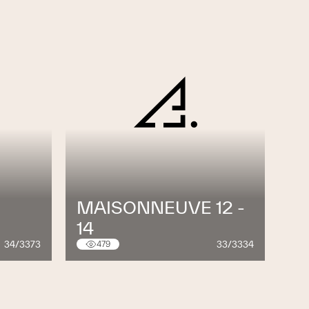
MAISONNEUVE 12 -
I
14
34/3373
33/3334
479