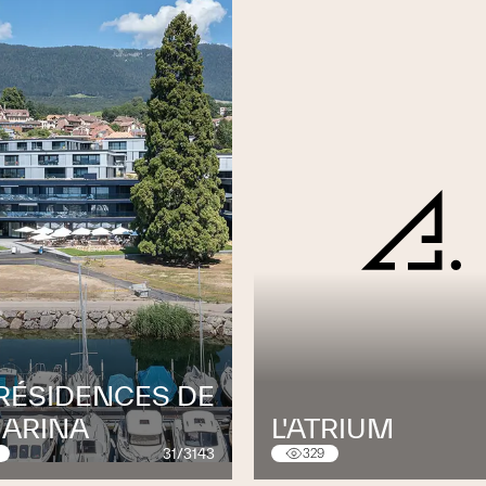
 RÉSIDENCES DE
MARINA
L'ATRIUM
31/3143
329