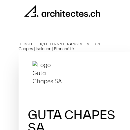
HERSTELLER/LIEFERANTEN
INSTALLATEURE
Chapes | Isolation | Etanchéité
GUTA CHAPES
SA