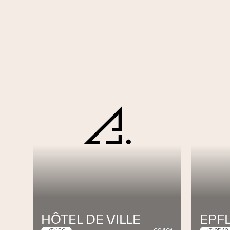
HÔTEL DE VILLE
EPFL