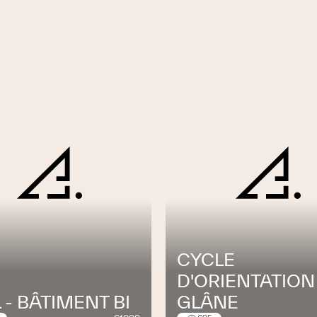
CYCLE
D'ORIENTATION
 - BÂTIMENT BI
GLÂNE