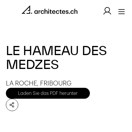
LE HAMEAU DES
MEDZES
LA ROCHE, FRIBOURG
Laden Sie das PDF herunter