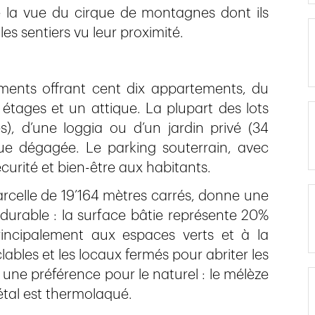
e la vue du cirque de montagnes dont ils
es sentiers vu leur proximité.
ments offrant cent dix appartements, du
étages et un attique. La plupart des lots
s), d’une loggia ou d’un jardin privé (34
vue dégagée. Le parking souterrain, avec
urité et bien-être aux habitants.
arcelle de 19’164 mètres carrés, donne une
durable : la surface bâtie représente 20%
principalement aux espaces verts et à la
lables et les locaux fermés pour abriter les
 une préférence pour le naturel : le mélèze
métal est thermolaqué.