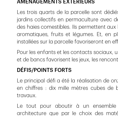
AMÉNAGEMENTS EXTÉRIEURS
Les trois quarts de la parcelle sont dédi
jardins collectifs en permaculture avec d
des haies comestibles. Ils permettent aux 
aromatiques, fruits et légumes. Et, en pl
installées sur la parcelle favoriseront en ef
Pour les enfants et les contacts sociaux, 
et de bancs favorisent les jeux, les rencontr
DÉFIS/POINTS FORTS
Le principal défi a été la réalisation de o
en chiffres : dix mille mètres cubes de
travaux.
Le tout pour aboutir à un ensemble d
architecture que par le choix des maté