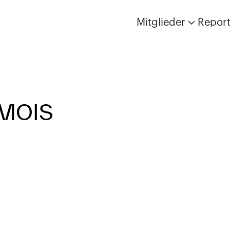
Mitglieder
Repor
AMOIS
Es wurden keine Artikel gefunden.