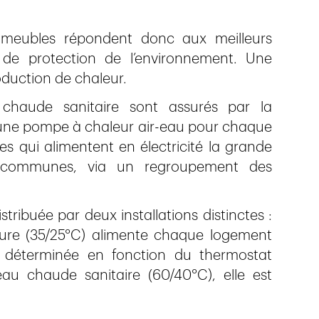
immeubles répondent donc aux meilleurs
 de protection de l’environnement. Une
oduction de chaleur.
chaude sanitaire sont assurés par la
 une pompe à chaleur air-eau pour chaque
 qui alimentent en électricité la grande
s communes, via un regroupement des
tribuée par deux installations distinctes :
ture (35/25°C) alimente chaque logement
 déterminée en fonction du thermostat
au chaude sanitaire (60/40°C), elle est