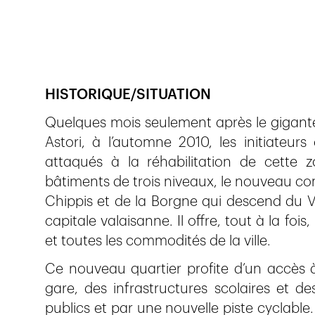
Veröffentlicht am
23.2.2023
754
Ansichte
HISTORIQUE/SITUATION
Quelques mois seulement après le gigante
Astori, à l’automne 2010, les initiateur
attaqués à la réhabilitation de cette
bâtiments de trois niveaux, le nouveau comp
Chippis et de la Borgne qui descend du V
capitale valaisanne. Il offre, tout à la foi
et toutes les commodités de la ville.
Ce nouveau quartier profite d’un accès à 
gare, des infrastructures scolaires et de
publics et par une nouvelle piste cyclable