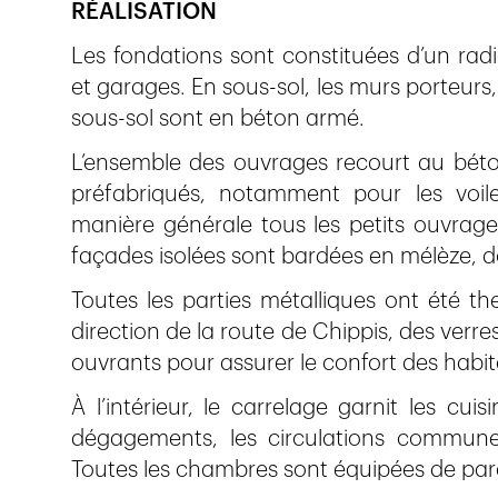
RÉALISATION
Les fondations sont constituées d’un rad
et garages. En sous-sol, les murs porteurs, l
sous-sol sont en béton armé.
L’ensemble des ouvrages recourt au bét
préfabriqués, notamment pour les voile
manière générale tous les petits ouvrag
façades isolées sont bardées en mélèze, d
Toutes les parties métalliques ont été t
direction de la route de Chippis, des verre
ouvrants pour assurer le confort des habit
À l’intérieur, le carrelage garnit les cuisi
dégagements, les circulations communes
Toutes les chambres sont équipées de par