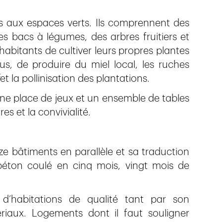
és aux espaces verts. Ils comprennent des
es bacs à légumes, des arbres fruitiers et
habitants de cultiver leurs propres plantes
us, de produire du miel local, les ruches
fet la pollinisation des plantations.
une place de jeux et un ensemble de tables
es et la convivialité.
nze bâtiments en parallèle et sa traduction
 béton coulé en cinq mois, vingt mois de
’habitations de qualité tant par son
riaux. Logements dont il faut souligner