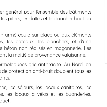
ier général pour l’ensemble des bâtiments
es piliers, les dalles et le plancher haut du
on armé coulé sur place ou aux éléments
s, les poteaux, les planchers, et d’une
es béton non réalisés en maçonnerie. Les
ont la moitié de provenance valaisanne.
hermolaquées gris anthracite. Au Nord, en
s de protection anti-bruit doublent tous les
ants.
nes, les séjours, les locaux sanitaires, les
, les locaux à vélos et les buanderies.
quet.