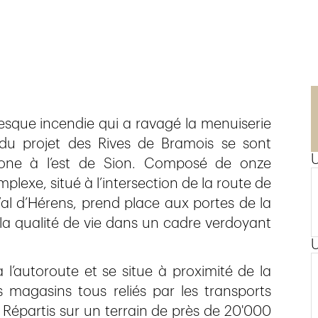
n
sque incendie qui a ravagé la menuiserie
s du projet des Rives de Bramois se sont
 zone à l’est de Sion. Composé de onze
lexe, situé à l’intersection de la route de
al d’Hérens, prend place aux portes de la
s, la qualité de vie dans un cadre verdoyant
l’autoroute et se situe à proximité de la
s magasins tous reliés par les transports
. Répartis sur un terrain de près de 20'000