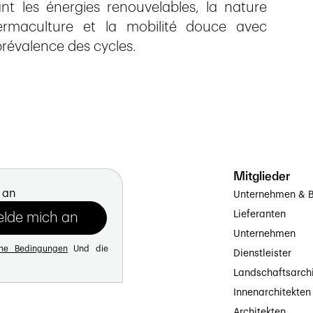
ant les énergies renouvelables, la nature
rmaculture et la mobilité douce avec
a prévalence des cycles.
Mitglieder
 an
Unternehmen & B
Lieferanten
Unternehmen
ine Bedingungen
Und die
Dienstleister
Landschaftsarch
Innenarchitekten
Architekten