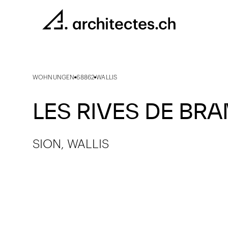
WOHNUNGEN
68862
WALLIS
LES RIVES DE BR
SION, WALLIS