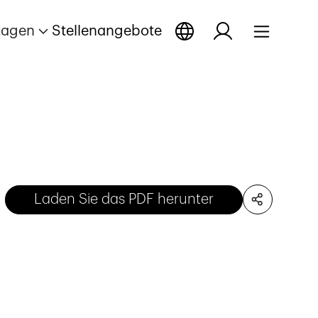
tagen
Stellenangebote
Laden Sie das PDF herunter