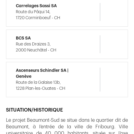
Carrelages Sassi SA
Route du Pâqui 14,
1720 Corminboeuf - CH
BCS SA
Rue des Draizes 3,
2000 Neuchâtel - CH
Ascenseurs Schindler SA |
Genève
Route de la Galaise 13b,
1228 Plan-les-Ouates - CH
SITUATION/HISTORIQUE
Le projet Beaumont-Sud se situe dans le quartier dit de
Beaumont, à l’entrée de la ville de Fribourg. Ville
universitaire de 40 000 habitants, située sur l’axe