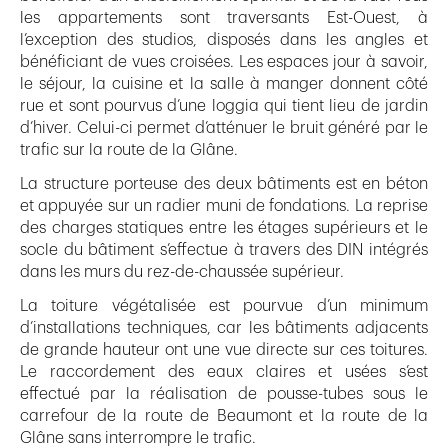
les appartements sont traversants Est-Ouest, à
l’exception des studios, disposés dans les angles et
bénéficiant de vues croisées. Les espaces jour à savoir,
le séjour, la cuisine et la salle à manger donnent côté
rue et sont pourvus d’une loggia qui tient lieu de jardin
d’hiver. Celui-ci permet d’atténuer le bruit généré par le
trafic sur la route de la Glâne.
La structure porteuse des deux bâtiments est en béton
et appuyée sur un radier muni de fondations. La reprise
des charges statiques entre les étages supérieurs et le
socle du bâtiment s’effectue à travers des DIN intégrés
dans les murs du rez-de-chaussée supérieur.
La toiture végétalisée est pourvue d’un minimum
d’installations techniques, car les bâtiments adjacents
de grande hauteur ont une vue directe sur ces toitures.
Le raccordement des eaux claires et usées s’est
effectué par la réalisation de pousse-tubes sous le
carrefour de la route de Beaumont et la route de la
Glâne sans interrompre le trafic.