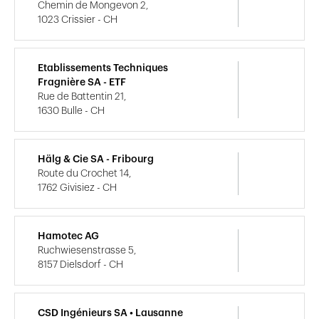
Chemin de Mongevon 2,
1023 Crissier - CH
Etablissements Techniques
Fragnière SA - ETF
Rue de Battentin 21,
1630 Bulle - CH
Hälg & Cie SA - Fribourg
Route du Crochet 14,
1762 Givisiez - CH
Hamotec AG
Ruchwiesenstrasse 5,
8157 Dielsdorf - CH
CSD Ingénieurs SA • Lausanne