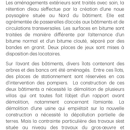
Les aménagements extérieurs sont traités avec soin, la
rétention d’eau s’effectue par la création d’une noue
paysagère située au Nord du bâtiment. Elle est
agrémentée de passerelles d’accès aux bâtiments et de
circulations transversales. Les surfaces en bitume sont
traitées de manière différente par l’alternance d’un
bitume normal et d’un bitume clouté, séparé par des
bandes en granit. Deux places de jeux sont mises à
disposition des locataires.
Sur l’avant des bâtiments, divers îlots contenant des
arbres et des bancs ont été aménagés. Entre ces îlots,
des places de stationnement sont réservées en cas
d’intervention des pompiers. La construction de ces
deux bâtiments a nécessité la démolition de plusieurs
villas qui ont toutes fait l’objet d’un rapport avant
démolition, notamment concernant l’amiante. La
démolition d’une usine qui empiétait sur la nouvelle
construction a nécessité la dépollution partielle de
terres. Mais la contrainte particulière des travaux s’est
située au niveau des travaux du gros-œuvre et