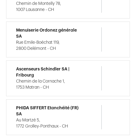
Chemin de Montelly 78,
1007 Lausanne - CH
Menuiserie Ordonez générale
SA
Rue Emile-Boéchat 119,
2800 Delémont - CH
Ascenseurs Schindler SA |
Fribourg
Chemin de la Cornache 1,
1753 Matran - CH
PHIDA SIFFERT Etanchéité (FR)
SA
Au Martzé 5,
1772 Grolley-Ponthaux - CH