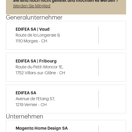
Sie sind noch nicht gelistet und möchten es werden ?
Werden Sie Mitglied
Generalunternehmer
EDIFEA SA | Vaud
Route de la Longeraie 9,
1110 Morges - CH
EDIFEA SA | Fribourg
Route du Petit-Moncor 1E,
1752 Villars-sur-Glâne - CH
EDIFEA SA
Avenue de l'Etang 57,
1219 Vernier - CH
Unternehmen
Magenta Home Design SA