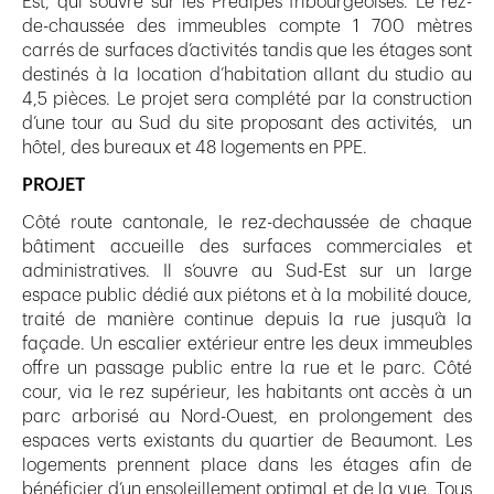
Est, qui s’ouvre sur les Préalpes fribourgeoises. Le rez-
de-chaussée des immeubles compte 1 700 mètres
carrés de surfaces d’activités tandis que les étages sont
destinés à la location d’habitation allant du studio au
4,5 pièces. Le projet sera complété par la construction
d’une tour au Sud du site proposant des activités, un
hôtel, des bureaux et 48 logements en PPE.
PROJET
Côté route cantonale, le rez-dechaussée de chaque
bâtiment accueille des surfaces commerciales et
administratives. Il s’ouvre au Sud-Est sur un large
espace public dédié aux piétons et à la mobilité douce,
traité de manière continue depuis la rue jusqu’à la
façade. Un escalier extérieur entre les deux immeubles
offre un passage public entre la rue et le parc. Côté
cour, via le rez supérieur, les habitants ont accès à un
parc arborisé au Nord-Ouest, en prolongement des
espaces verts existants du quartier de Beaumont. Les
logements prennent place dans les étages afin de
bénéficier d’un ensoleillement optimal et de la vue. Tous