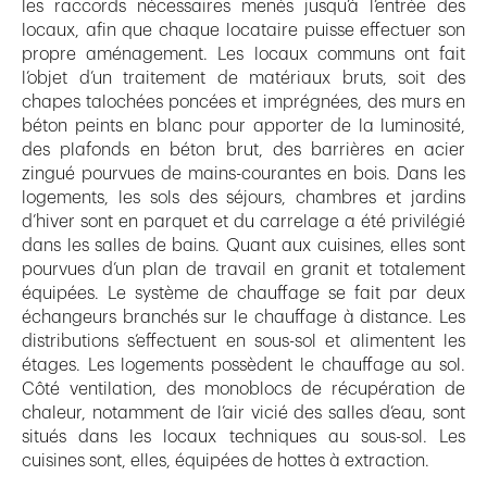
les raccords nécessaires menés jusqu’à l’entrée des
locaux, afin que chaque locataire puisse effectuer son
propre aménagement. Les locaux communs ont fait
l’objet d’un traitement de matériaux bruts, soit des
chapes talochées poncées et imprégnées, des murs en
béton peints en blanc pour apporter de la luminosité,
des plafonds en béton brut, des barrières en acier
zingué pourvues de mains-courantes en bois. Dans les
logements, les sols des séjours, chambres et jardins
d’hiver sont en parquet et du carrelage a été privilégié
dans les salles de bains. Quant aux cuisines, elles sont
pourvues d’un plan de travail en granit et totalement
équipées. Le système de chauffage se fait par deux
échangeurs branchés sur le chauffage à distance. Les
distributions s’effectuent en sous-sol et alimentent les
étages. Les logements possèdent le chauffage au sol.
Côté ventilation, des monoblocs de récupération de
chaleur, notamment de l’air vicié des salles d’eau, sont
situés dans les locaux techniques au sous-sol. Les
cuisines sont, elles, équipées de hottes à extraction.