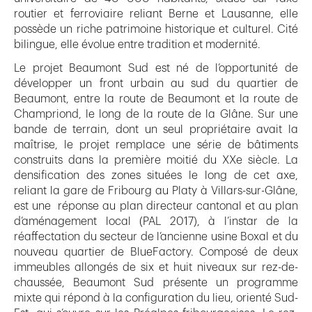
routier et ferroviaire reliant Berne et Lausanne, elle
possède un riche patrimoine historique et culturel. Cité
bilingue, elle évolue entre tradition et modernité.
Le projet Beaumont Sud est né de l’opportunité de
développer un front urbain au sud du quartier de
Beaumont, entre la route de Beaumont et la route de
Champriond, le long de la route de la Glâne. Sur une
bande de terrain, dont un seul propriétaire avait la
maîtrise, le projet remplace une série de bâtiments
construits dans la première moitié du XXe siècle. La
densification des zones situées le long de cet axe,
reliant la gare de Fribourg au Platy à Villars-sur-Glâne,
est une réponse au plan directeur cantonal et au plan
d’aménagement local (PAL 2017), à l’instar de la
réaffectation du secteur de l’ancienne usine Boxal et du
nouveau quartier de BlueFactory. Composé de deux
immeubles allongés de six et huit niveaux sur rez-de-
chaussée, Beaumont Sud présente un programme
mixte qui répond à la configuration du lieu, orienté Sud-