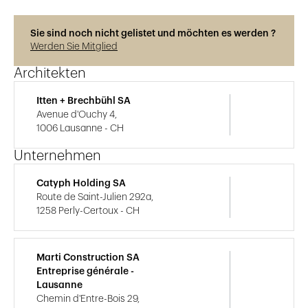
Sie sind noch nicht gelistet und möchten es werden ?
Werden Sie Mitglied
Architekten
Itten + Brechbühl SA
Avenue d'Ouchy 4,
1006 Lausanne - CH
Unternehmen
Catyph Holding SA
Route de Saint-Julien 292a,
1258 Perly-Certoux - CH
Marti Construction SA
Entreprise générale -
Lausanne
Chemin d'Entre-Bois 29,