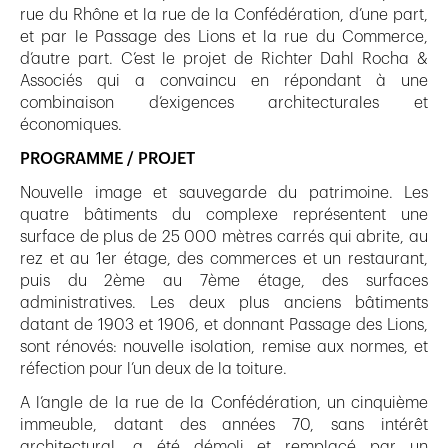
rue du Rhône et la rue de la Confédération, d’une part,
et par le Passage des Lions et la rue du Commerce,
d’autre part. C’est le projet de Richter Dahl Rocha &
Associés qui a convaincu en répondant à une
combinaison d’exigences architecturales et
économiques.
PROGRAMME / PROJET
Nouvelle image et sauvegarde du patrimoine. Les
quatre bâtiments du complexe représentent une
surface de plus de 25 000 mètres carrés qui abrite, au
rez et au 1er étage, des commerces et un restaurant,
puis du 2ème au 7ème étage, des surfaces
administratives. Les deux plus anciens bâtiments
datant de 1903 et 1906, et donnant Passage des Lions,
sont rénovés: nouvelle isolation, remise aux normes, et
réfection pour l’un deux de la toiture.
A l’angle de la rue de la Confédération, un cinquième
immeuble, datant des années 70, sans intérêt
architectural, a été démoli et remplacé par un