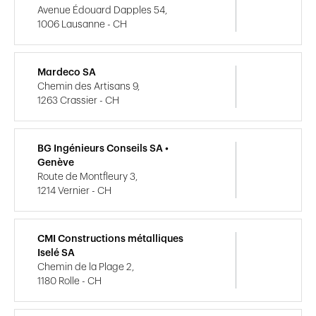
Avenue Édouard Dapples 54,
1006 Lausanne - CH
Mardeco SA
Chemin des Artisans 9,
1263 Crassier - CH
BG Ingénieurs Conseils SA •
Genève
Route de Montfleury 3,
1214 Vernier - CH
CMI Constructions métalliques
Iselé SA
Chemin de la Plage 2,
1180 Rolle - CH