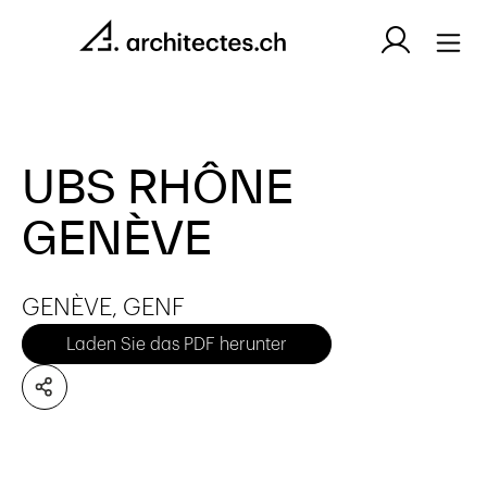
UBS RHÔNE
GENÈVE
GENÈVE, GENF
Laden Sie das PDF herunter