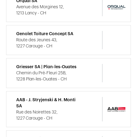
Orqual SA
Avenue des Morgines 12,
1213 Lancy - CH
Genolet Toiture Concept SA
Route des Jeunes 43,
1227 Carouge - CH
Griesser SA | Plan-les-Ouates
Chemin du Pré-Fleuri 25B,
1228 Plan-les-Ouates - CH
AAB - J. Stryjenski & H. Monti
SA
Rue des Noirettes 32,
1227 Carouge - CH