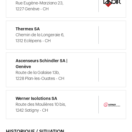
Rue Eugène-Marziano 23,
1227 Genève - CH
Thermex SA
Chemin de la Longeraie 6,
1312 Eclépens - CH
Ascenseurs Schindler SA |
Genève
Route de la Galaise 13b,
1228 Plan-les-Ouates - CH
Werner Isolations SA
Route des Moulières 10 bis,
1242 Satigny - CH
HISTORIQUE / SITUATION