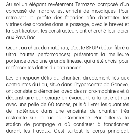
Au sol un élégant revêtement Terrazzo, composé d’un
concassé de marbre, est enrichi de mosaïques. Pour
retrouver le profilé des façades afin d’installer les
vitrines des arcades dans le passage, avec le brevet et
la certification, les constructeurs ont cherché leur acier
aux Pays-Bas.
Quant au choix du matériau, c’est le BFUP (béton fibré à
ultra hautes performances) présentant la meilleure
portance avec une grande finesse, qui a été choisi pour
renforcer les dalles du bâti ancien.
Les principaux défis du chantier, directement liés aux
contraintes du lieu, situé dans l’hypercentre de Genève,
ont consisté à démonter avec des micro-machines et à
déconstruire par sciage en évacuant à la grue et non
avec une pelle de 60 tonnes, puis à livrer les quantités
de matériaux dans une enceinte de chantier très
restreinte sur la rue du Commerce. Par ailleurs, la
station de pompage a dû continuer à fonctionner
durant les travaux. C’est surtout le corps principal,