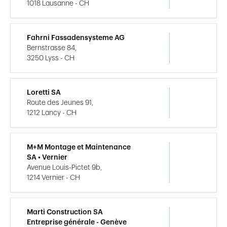
1018 Lausanne - CH
Fahrni Fassadensysteme AG
Bernstrasse 84,
3250 Lyss - CH
Loretti SA
Route des Jeunes 91,
1212 Lancy - CH
M+M Montage et Maintenance
SA • Vernier
Avenue Louis-Pictet 9b,
1214 Vernier - CH
Marti Construction SA
Entreprise générale - Genève