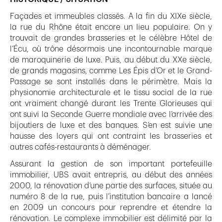
Façades et immeubles classés. A la fin du XIXe siècle,
la rue du Rhône était encore un lieu populaire. On y
trouvait de grandes brasseries et le célèbre Hôtel de
l’Écu, où trône désormais une incontournable marque
de maroquinerie de luxe. Puis, au début du XXe siècle,
de grands magasins, comme Les Épis d’Or et le Grand-
Passage se sont installés dans le périmètre. Mais la
physionomie architecturale et le tissu social de la rue
ont vraiment changé durant les Trente Glorieuses qui
ont suivi la Seconde Guerre mondiale avec l’arrivée des
bijoutiers de luxe et des banques. S’en est suivie une
hausse des loyers qui ont contraint les brasseries et
autres cafés-restaurants à déménager.
Assurant la gestion de son important portefeuille
immobilier, UBS avait entrepris, au début des années
2000, la rénovation d’une partie des surfaces, située au
numéro 8 de la rue, puis l’institution bancaire a lancé
en 2009 un concours pour reprendre et étendre la
rénovation. Le complexe immobilier est délimité par la