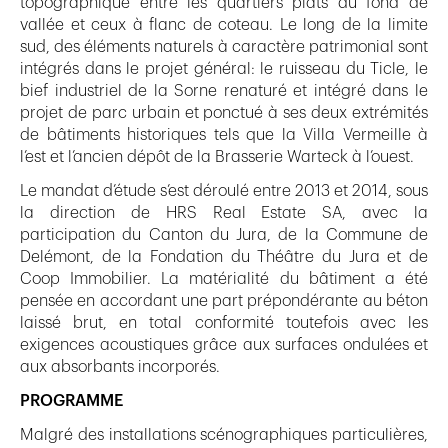
topographique entre les quartiers plats du fond de
vallée et ceux à flanc de coteau. Le long de la limite
sud, des éléments naturels à caractère patrimonial sont
intégrés dans le projet général: le ruisseau du Ticle, le
bief industriel de la Sorne renaturé et intégré dans le
projet de parc urbain et ponctué à ses deux extrémités
de bâtiments historiques tels que la Villa Vermeille à
l’est et l’ancien dépôt de la Brasserie Warteck à l’ouest.
Le mandat d’étude s’est déroulé entre 2013 et 2014, sous
la direction de HRS Real Estate SA, avec la
participation du Canton du Jura, de la Commune de
Delémont, de la Fondation du Théâtre du Jura et de
Coop Immobilier. La matérialité du bâtiment a été
pensée en accordant une part prépondérante au béton
laissé brut, en total conformité toutefois avec les
exigences acoustiques grâce aux surfaces ondulées et
aux absorbants incorporés.
PROGRAMME
Malgré des installations scénographiques particulières,