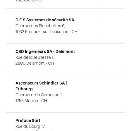
1196 Gland - CH
D.E.S Systèmes de sécurité SA
Chemin des Planchettes 6,
1032 Romanel-sur-Lausanne - CH
CSD Ingénieurs SA • Delémont
Rue de la Jeunesse 1,
2800 Delémont - CH
Ascenseurs Schindler SA |
Fribourg
Chemin de la Cornache 1,
1753 Matran - CH
Préface Sàrl
Rue du Bourg 17,