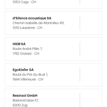
1053 Cugy - CH
d'Silence acoustique SA
Chemin Isabelle-de-Montolieu 161,
1010 Lausanne - CH
HKM SA
Route André Piller 7,
1762 Givisiez - CH
EgoKiefer SA
Route du Pré-du-Bruit 1,
1844 Villeneuve - CH
Resinsol GmbH
Baarerstrasse 57,
6300 Zug