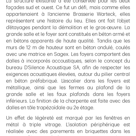
La structure existante a été conservée pour les deux
façades sud et ouest. Ce fut un défi, mais comme elles
appartenaient à l’ancienne Brasserie Warteck, elles
représentent une histoire du lieu. Elles ont fait l’objet
d’étayages pendant la démolition et le gros-œuvre. La
grande salle et le foyer sont constitués en béton armé et
en bétons apparents de haute qualité. Tandis que les
murs de 12 m de hauteur sont en béton ondulé, coulés
avec une matrice en Sagex. Les foyers comportent des
dalles à incorporés accoustiques, selon le concept du
bureau D’Silence Acoustique SA, afin de respecter les
exigences acoustiques élevées, autour du pilier central
en béton préfabriqué. L’escalier dans les foyers est
métallique, ainsi que les fermes au plafond de la
grande salle et les faux plafonds dans les foyers
inférieurs. La finition de la charpente est faite avec des
dalles en tôle trapézoïdale au 2e étage.
Un effet de légèreté est marqué par les fenêtres en
métal à triple vitrage. L’isolation périphérique est
réalisée avec des parements en briquettes dans les