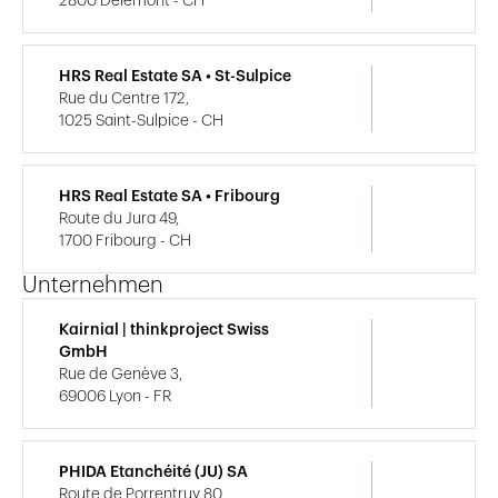
2800 Delémont - CH
HRS Real Estate SA • St-Sulpice
Rue du Centre 172,
1025 Saint-Sulpice - CH
HRS Real Estate SA • Fribourg
Route du Jura 49,
1700 Fribourg - CH
Unternehmen
Kairnial | thinkproject Swiss
GmbH
Rue de Genève 3,
69006 Lyon - FR
PHIDA Etanchéité (JU) SA
Route de Porrentruy 80,