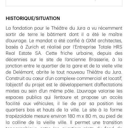
HISTORIQUE/SITUATION
La fondation pour le Théâtre du Jura a vu récemment
sortir de terre le bâtiment dont il a été le maître
d’ouvrage. Le mandat a été confié à GXM architectes,
basés à Zurich et réalisé par l’Entreprise Totale HRS
Real Estate SA. Cette friche urbaine, depuis des
décennies sur le site de l’ancienne Brasserie, à la
jonction entre le quartier de la gare et de la vielle ville
de Delémont, abrite le tout nouveau Théâtre du Jura.
Construit au cœur d’un complexe commercial et locatif,
l’objectif du projet est le développement d’affectations
mixtes au sein d’un même pôle. L’ouvrage valorise les
espaces publics qui l’entoure et propose un accès
facilité aux véhicules, il lie de par sa position les
quartiers bas et hauts de la ville. Le site à la forme
trapézoïdale mesure environ 180 m x 80 m, au pied de
la colline de la vieille ville. Il permet une transition