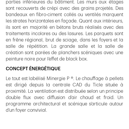
parties inférieures du bâtiment. Les murs aux étages
sont recouverts de crépi avec des grains projetés. Des
bandeaux en fibro-ciment collés ou ventilés marquent
les strates horizontales en façade. Quant aux intérieurs,
ils sont en majorité en bétons bruts réalisés avec des
traitements incolores ou des lasures. Les parquets sont
en frêne régional, brut de sciage, dans les foyers et la
salle de répétition. La grande salle et la salle de
création sont parées de planchers scéniques avec une
peinture noire pour l’effet de black box.
CONCEPT ÉNERGÉTIQUE
Le tout est labélisé Minergie P ®. Le chauffage à pellets
est dirigé depuis la centrale CAD du Ticle située à
proximité. La ventilation est distribuée selon un principe
double flux avec diffusion d’air chaud et froid. Un
programme architectural et scénique s’articule autour
d’un foyer convivial.