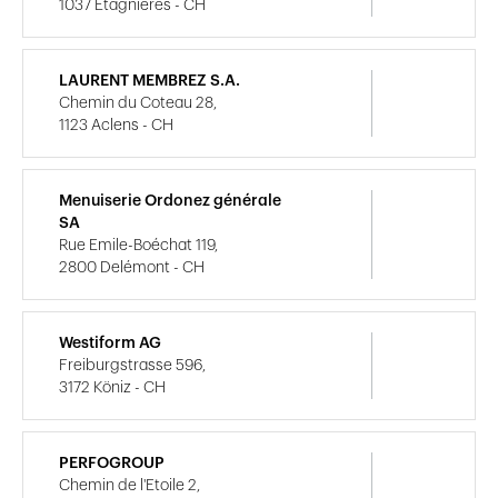
1037 Etagnières - CH
LAURENT MEMBREZ S.A.
Chemin du Coteau 28,
1123 Aclens - CH
Menuiserie Ordonez générale
SA
Rue Emile-Boéchat 119,
2800 Delémont - CH
Westiform AG
Freiburgstrasse 596,
3172 Köniz - CH
PERFOGROUP
Chemin de l'Etoile 2,