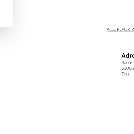
ALLE REPORT
Adr
Baarer
6300 
Zug