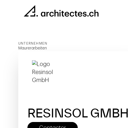
UNTERNEHMEN
Maurerarbeiten
RESINSOL GMB
Contacter