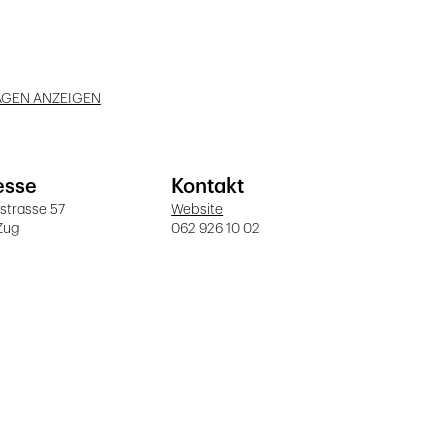
AGEN ANZEIGEN
esse
Kontakt
strasse 57
Website
Zug
062 926 10 02