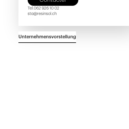
Tel.
062 926 10 02
sta@resinsol.ch
Unternehmensvorstellung