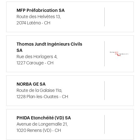
MFP Préfabrication SA
Route des Helvètes 13,
2074 Laténa - CH
Thomas Jundt Ingénieurs Civils
SA
Rue des Horlogers 4,
1227 Carouge - CH
NORBA GE SA
Route de la Galaise 11a,
1228 Plan-les-Ouates - CH
PHIDA Etanchéité (VD) SA
Avenue de Longemalle 21,
1020 Renens (VD) - CH