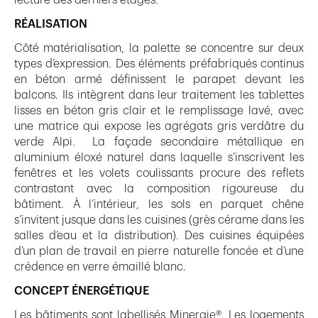
lecture des derniers étages.
RÉALISATION
Côté matérialisation, la palette se concentre sur deux
types d’expression. Des éléments préfabriqués continus
en béton armé définissent le parapet devant les
balcons. Ils intègrent dans leur traitement les tablettes
lisses en béton gris clair et le remplissage lavé, avec
une matrice qui expose les agrégats gris verdâtre du
verde Alpi. La façade secondaire métallique en
aluminium éloxé naturel dans laquelle s’inscrivent les
fenêtres et les volets coulissants procure des reflets
contrastant avec la composition rigoureuse du
bâtiment. À l’intérieur, les sols en parquet chêne
s’invitent jusque dans les cuisines (grès cérame dans les
salles d’eau et la distribution). Des cuisines équipées
d’un plan de travail en pierre naturelle foncée et d’une
crédence en verre émaillé blanc.
CONCEPT ÉNERGÉTIQUE
Les bâtiments sont labellisés Minergie®. Les logements