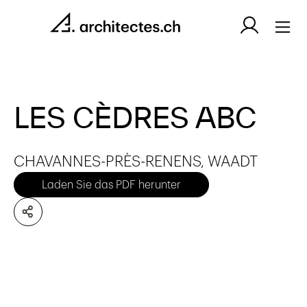
LES CÈDRES ABC
CHAVANNES-PRÈS-RENENS, WAADT
Laden Sie das PDF herunter