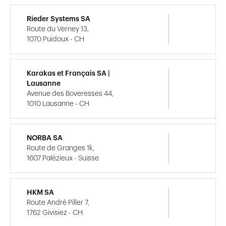
Rieder Systems SA
Route du Verney 13,
1070 Puidoux - CH
Karakas et Français SA |
Lausanne
Avenue des Boveresses 44,
1010 Lausanne - CH
NORBA SA
Route de Granges 1k,
1607 Palézieux - Suisse
HKM SA
Route André Piller 7,
1762 Givisiez - CH