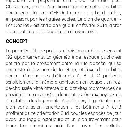
répondre en proposant une place centrale pour
Chavannes, ainsi qu’une liaison piétonne et de mobilité
douce entre la gare CFF de Renens et le bord du lac,
en passant par les hautes écoles. Le plan de quartier «
Les Cèdres » est entré en vigueur en février 2014, après
approbation par la population chavannoise.
CONCEPT
La première étape porte sur trois immeubles recensant
192 appartements. La géométrie de l’espace public est
définie par le croisement entre la rue d’accès, qui se
connecte à l’avenue de la Gare, et l’axe de mobilité
douce. Chacun des bâtiments A, B et C présente
sensiblement la même organisation en coupe : un rez-
de-chaussée vitré affecté aux activités (commerces de
proximité ou services) et donnant accès aux noyaux de
circulation des logements. Aux étages, l’organisation en
plan varie selon l’orientation : les bâtiments A et B
profitent d’une orientation Sud pour les espaces de jour
avec une loggia extérieure et un plan traversant pour
loger les chambres côté Nord, avec les cellules