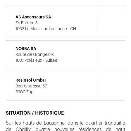
AS Ascenseurs SA
En Budron 5,
1052 Le Mont-sur-Lausanne - CH
NORBA SA
Route de Granges 1k,
1607 Palézieux - Suisse
Resinsol GmbH
Baarerstrasse 57,
6300 Zug
SITUATION / HISTORIQUE
Sur les hauts de Lausanne, dans le quartier tranquille
de Chailly, quatre nouvelles résidences de haut