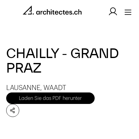
CHAILLY - GRAND
PRAZ
LAUSANNE, WAADT
Laden Sie das PDF herunter