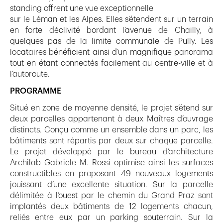
standing offrent une vue exceptionnelle
sur le Léman et les Alpes. Elles s’étendent sur un terrain
en forte déclivité bordant l’avenue de Chailly, à
quelques pas de la limite communale de Pully. Les
locataires bénéficient ainsi d’un magnifique panorama
tout en étant connectés facilement au centre-ville et à
l’autoroute.
PROGRAMME
Situé en zone de moyenne densité, le projet s’étend sur
deux parcelles appartenant à deux Maîtres d’ouvrage
distincts. Conçu comme un ensemble dans un parc, les
bâtiments sont répartis par deux sur chaque parcelle.
Le projet développé par le bureau d’architecture
Archilab Gabriele M. Rossi optimise ainsi les surfaces
constructibles en proposant 49 nouveaux logements
jouissant d’une excellente situation. Sur la parcelle
délimitée à l’ouest par le chemin du Grand Praz sont
implantés deux bâtiments de 12 logements chacun,
reliés entre eux par un parking souterrain. Sur la