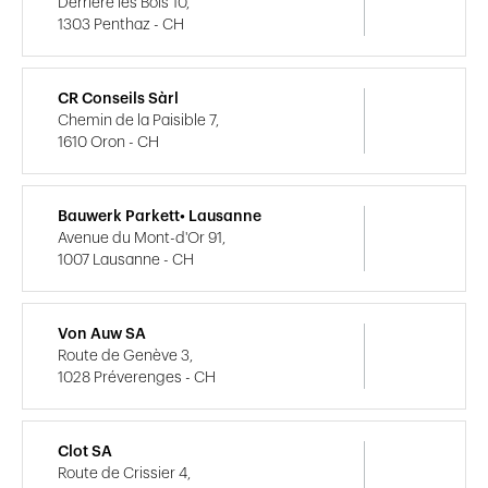
Derrière les Bois 10,
1303 Penthaz - CH
CR Conseils Sàrl
Chemin de la Paisible 7,
1610 Oron - CH
Bauwerk Parkett• Lausanne
Avenue du Mont-d'Or 91,
1007 Lausanne - CH
Von Auw SA
Route de Genève 3,
1028 Préverenges - CH
Clot SA
Route de Crissier 4,