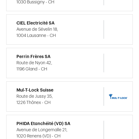
1030 Bussigny - CH
CIEL Electricité SA
Avenue de Sévelin 18,
1004 Lausanne - CH
Perrin Frères SA
Route de Nyon 42,
1196 Gland - CH
Mul-T-Lock Suisse
Route de Jussy 35,
1226 Thônex - CH
PHIDA Etanchéité (VD) SA
Avenue de Longemalle 21,
1020 Renens (VD) - CH