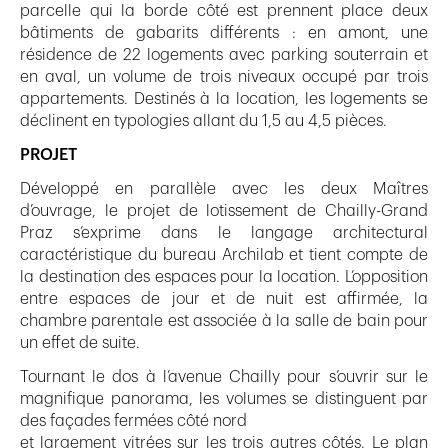
parcelle qui la borde côté est prennent place deux
bâtiments de gabarits différents : en amont, une
résidence de 22 logements avec parking souterrain et
en aval, un volume de trois niveaux occupé par trois
appartements. Destinés à la location, les logements se
déclinent en typologies allant du 1,5 au 4,5 pièces.
PROJET
Développé en parallèle avec les deux Maîtres
d’ouvrage, le projet de lotissement de Chailly-Grand
Praz s’exprime dans le langage architectural
caractéristique du bureau Archilab et tient compte de
la destination des espaces pour la location. L’opposition
entre espaces de jour et de nuit est affirmée, la
chambre parentale est associée à la salle de bain pour
un effet de suite.
Tournant le dos à l’avenue Chailly pour s’ouvrir sur le
magnifique panorama, les volumes se distinguent par
des façades fermées côté nord
et largement vitrées sur les trois autres côtés. Le plan