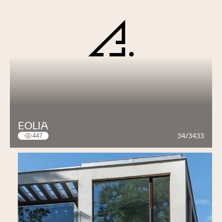
EOLIA
34/3433
447