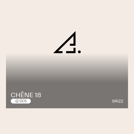
CHÊNE 18
64122
1205