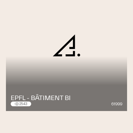
EPFL - BÂTIMENT BI
61999
2543