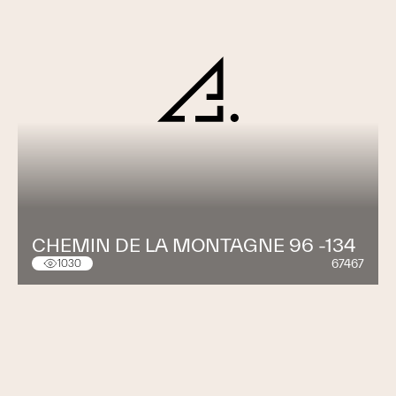
CHEMIN DE LA MONTAGNE 96 -134
67467
1030