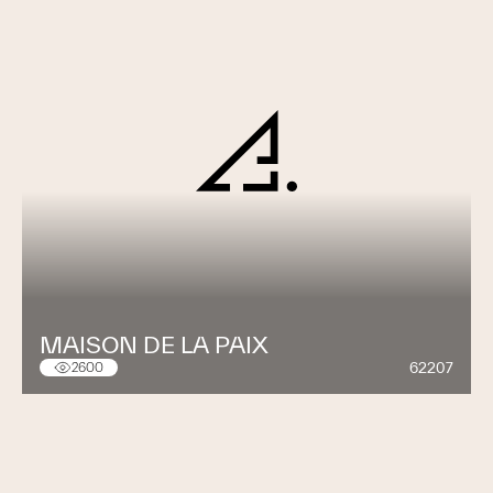
MAISON DE LA PAIX
62207
2600