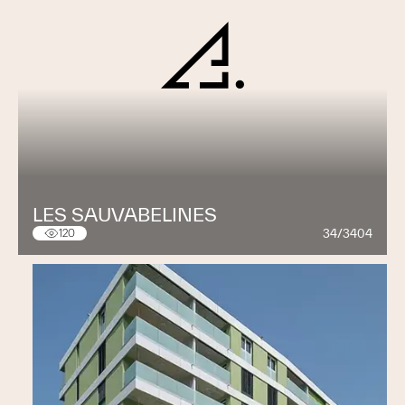
LES SAUVABELINES
34/3404
120