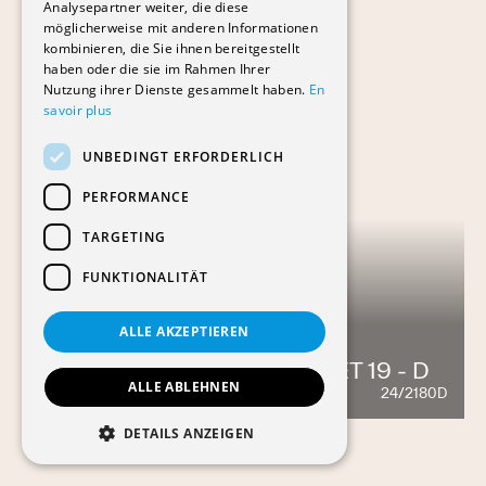
Analysepartner weiter, die diese
möglicherweise mit anderen Informationen
kombinieren, die Sie ihnen bereitgestellt
haben oder die sie im Rahmen Ihrer
Nutzung ihrer Dienste gesammelt haben.
En
savoir plus
UNBEDINGT ERFORDERLICH
PERFORMANCE
TARGETING
FUNKTIONALITÄT
ALLE AKZEPTIEREN
AVENUE LOUIS-RUCHONNET 19 - D
ALLE ABLEHNEN
24/2180D
839
DETAILS ANZEIGEN