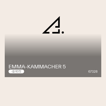
EMMA-KAMMACHER 5
67328
1072