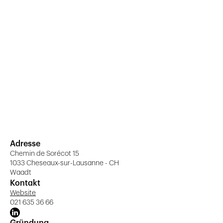
Adresse
Chemin de Sorécot 15
1033 Cheseaux-sur-Lausanne - CH
Waadt
Kontakt
Website
021 635 36 66