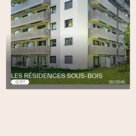
LES RÉSIDENCES SOUS-BOIS
35/3545
107