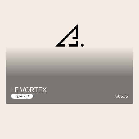
LE VORTEX
66555
4658