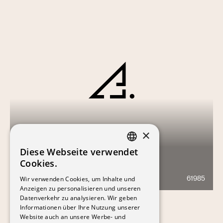
×
Diese Webseite verwendet
FRENCH
Cookies.
TERRASSES DES JORDILS
GERMAN
Wir verwenden Cookies, um Inhalte und
61985
1505
Anzeigen zu personalisieren und unseren
Datenverkehr zu analysieren. Wir geben
Informationen über Ihre Nutzung unserer
Website auch an unsere Werbe- und