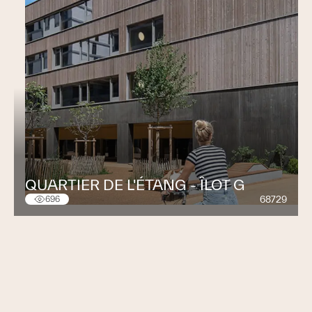
QUARTIER DE L'ÉTANG - ÎLOT G
68729
696