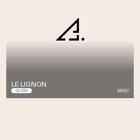
LE LIGNON
68421
1255