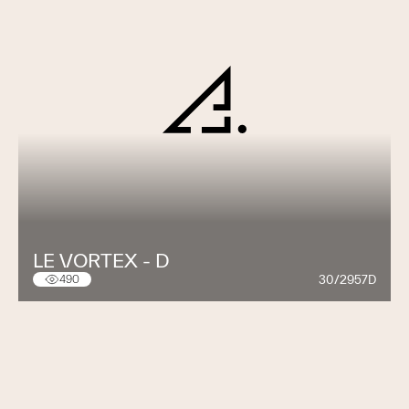
LE VORTEX - D
30/2957D
490