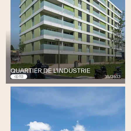
QUARTIER DE L'INDUSTRIE
35/3533
113