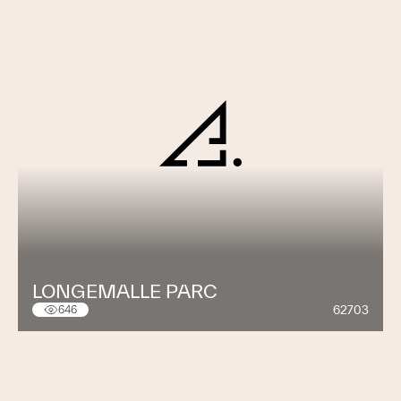
LONGEMALLE PARC
62703
646