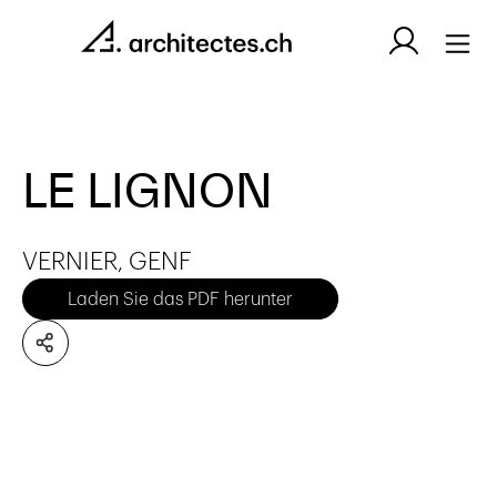
LE LIGNON
VERNIER, GENF
Laden Sie das PDF herunter