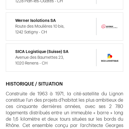
1228 Plan-les-Ouates - CH
Werner Isolations SA
Route des Moulières 10 bis,
1242 Satigny - CH
SICA Logistique (Suisse) SA
Avenue des Baumettes 23,
1020 Renens - CH
HISTORIQUE / SITUATION
Construite de 1963 à 1971, la cité-satellite du Lignon
constitue l’un des projets d’habitat les plus ambitieux de
ces cinquante dernières années, avec ses 2 780
logements distribués entre un immeuble « barre » long
de 1,6 kilomètre et deux tours situées sur les bords du
Rhône. Cet ensemble conçu par l’architecte Georges