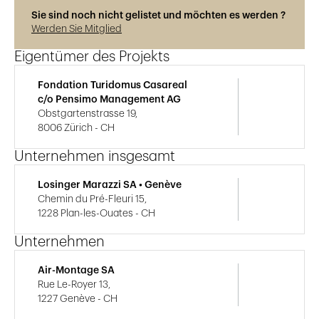
Sie sind noch nicht gelistet und möchten es werden ?
Werden Sie Mitglied
Eigentümer des Projekts
Fondation Turidomus Casareal
c/o Pensimo Management AG
Obstgartenstrasse 19,
8006 Zürich - CH
Unternehmen insgesamt
Losinger Marazzi SA • Genève
Chemin du Pré-Fleuri 15,
1228 Plan-les-Ouates - CH
Unternehmen
Air-Montage SA
Rue Le-Royer 13,
1227 Genève - CH