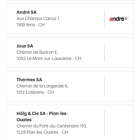
André SA
Aux Champs Carroz 1,
1169 Yens - CH
Joux SA
Chemin de Budron E ,
1052 Le Mont-sur-Lausanne - CH
Thermex SA
Chemin de la Longeraie 6,
1312 Eclépens - CH
Hälg & Cie SA - Plan-les-
Ouates
Chemin du Pont-du-Centenaire 110,
1228 Plan-les-Ouates - CH