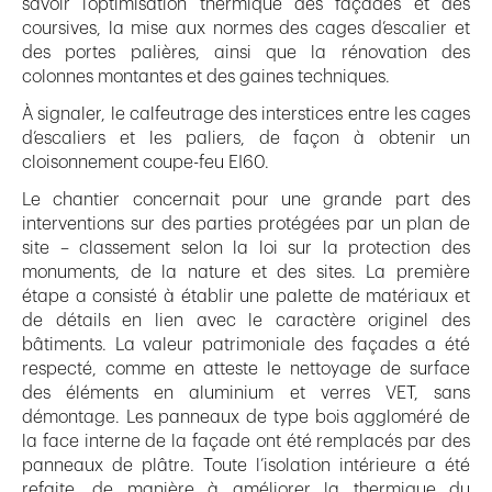
savoir l’optimisation thermique des façades et des
coursives, la mise aux normes des cages d’escalier et
des portes palières, ainsi que la rénovation des
colonnes montantes et des gaines techniques.
À signaler, le calfeutrage des interstices entre les cages
d’escaliers et les paliers, de façon à obtenir un
cloisonnement coupe-feu EI60.
Le chantier concernait pour une grande part des
interventions sur des parties protégées par un plan de
site – classement selon la loi sur la protection des
monuments, de la nature et des sites. La première
étape a consisté à établir une palette de matériaux et
de détails en lien avec le caractère originel des
bâtiments. La valeur patrimoniale des façades a été
respecté, comme en atteste le nettoyage de surface
des éléments en aluminium et verres VET, sans
démontage. Les panneaux de type bois aggloméré de
la face interne de la façade ont été remplacés par des
panneaux de plâtre. Toute l’isolation intérieure a été
refaite, de manière à améliorer la thermique du