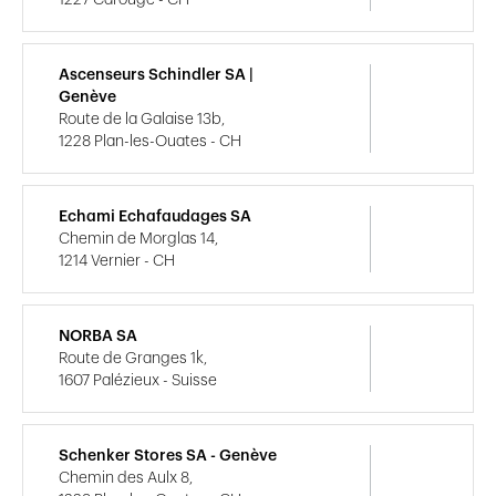
1227 Carouge - CH
Ascenseurs Schindler SA |
Genève
Route de la Galaise 13b,
1228 Plan-les-Ouates - CH
Echami Echafaudages SA
Chemin de Morglas 14,
1214 Vernier - CH
NORBA SA
Route de Granges 1k,
1607 Palézieux - Suisse
Schenker Stores SA - Genève
Chemin des Aulx 8,