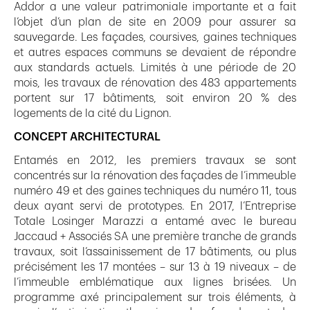
Addor a une valeur patrimoniale importante et a fait
l’objet d’un plan de site en 2009 pour assurer sa
sauvegarde. Les façades, coursives, gaines techniques
et autres espaces communs se devaient de répondre
aux standards actuels. Limités à une période de 20
mois, les travaux de rénovation des 483 appartements
portent sur 17 bâtiments, soit environ 20 % des
logements de la cité du Lignon.
CONCEPT ARCHITECTURAL
Entamés en 2012, les premiers travaux se sont
concentrés sur la rénovation des façades de l’immeuble
numéro 49 et des gaines techniques du numéro 11, tous
deux ayant servi de prototypes. En 2017, l’Entreprise
Totale Losinger Marazzi a entamé avec le bureau
Jaccaud + Associés SA une première tranche de grands
travaux, soit l’assainissement de 17 bâtiments, ou plus
précisément les 17 montées – sur 13 à 19 niveaux – de
l’immeuble emblématique aux lignes brisées. Un
programme axé principalement sur trois éléments, à