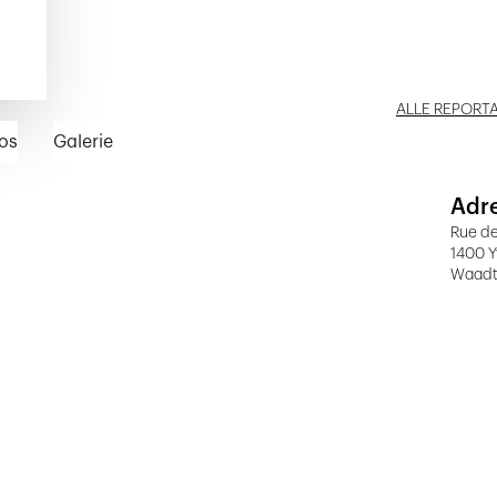
ALLE REPORT
os
Galerie
Adr
Rue d
1400 Y
Waad