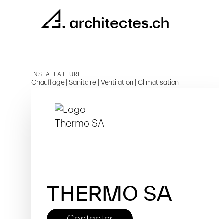
INSTALLATEURE
Chauffage | Sanitaire | Ventilation | Climatisation
THERMO SA
Contacter