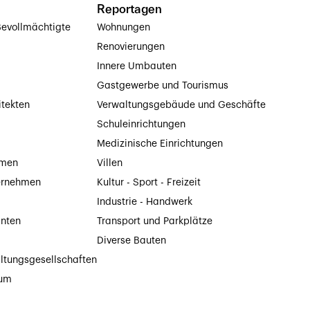
Reportagen
evollmächtigte
Wohnungen
Renovierungen
Innere Umbauten
Gastgewerbe und Tourismus
itekten
Verwaltungsgebäude und Geschäfte
Schuleinrichtungen
Medizinische Einrichtungen
hmen
Villen
ernehmen
Kultur - Sport - Freizeit
Industrie - Handwerk
anten
Transport und Parkplätze
Diverse Bauten
ltungsgesellschaften
tum