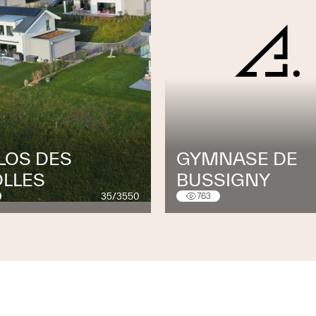
LOS DES
GYMNASE DE
OLLES
BUSSIGNY
35/3550
763