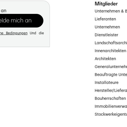
Mitglieder
 an
Unternehmen & B
Lieferanten
Unternehmen
ine Bedingungen
Und die
Dienstleister
Landschaftsarch
Innenarchitekten
Architekten
Generalunterne
Beauftragte Unt
Installateure
Hersteller/Liefer
Bauherrschaften
Immobilienverwa
Stockwerkeigen