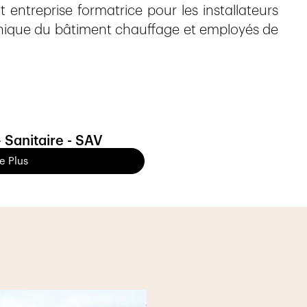
ntreprise formatrice pour les installateurs
chnique du bâtiment chauffage et employés de
– Sanitaire - SAV
re Plus