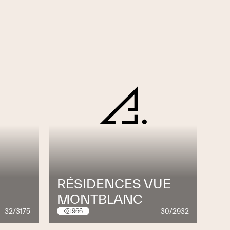
RÉSIDENCES VUE
MONTBLANC
32/3175
30/2932
966