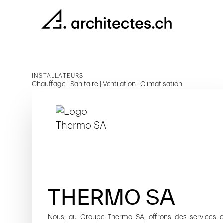
INSTALLATEURS
Chauffage | Sanitaire | Ventilation | Climatisation
THERMO SA
Nous, au Groupe Thermo SA, offrons des services 