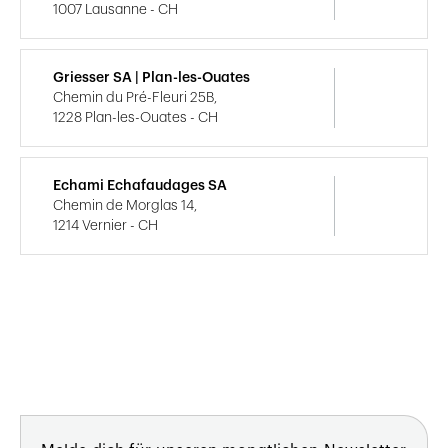
1007 Lausanne - CH
Griesser SA | Plan-les-Ouates
Chemin du Pré-Fleuri 25B,
1228 Plan-les-Ouates - CH
Echami Echafaudages SA
Chemin de Morglas 14,
1214 Vernier - CH