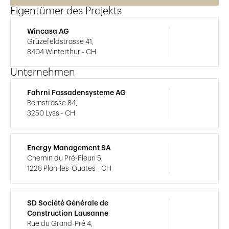
Eigentümer des Projekts
Wincasa AG
Grüzefeldstrasse 41,
8404 Winterthur - CH
Unternehmen
Fahrni Fassadensysteme AG
Bernstrasse 84,
3250 Lyss - CH
Energy Management SA
Chemin du Pré-Fleuri 5,
1228 Plan-les-Ouates - CH
SD Société Générale de
Construction Lausanne
Rue du Grand-Pré 4,