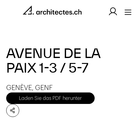
AVENUE DE LA
PAIX 1-3 / 5-7
GENÈVE, GENF
Laden Sie das PDF herunter