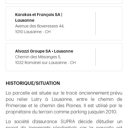
Karakas et Français SA |
Lausanne
Avenue des Boveresses 44,
1010 Lausanne - CH
Alvazzi Groupe SA • Lausanne
Chemin des Mésanges 5,
1032 Romanel-sur-Lausanne - CH
HISTORIQUE/SITUATION
La parcelle est située sur le tracé anciennement prévu
pou relier Lutry à Lausanne, entre le chemin de
Primerose et le chemin des Plaines. Il est utilisé par le
propriétaire du terrain comme parking jusqu’en 2010.
La société d’assurance SUPRA décide d’étudier un