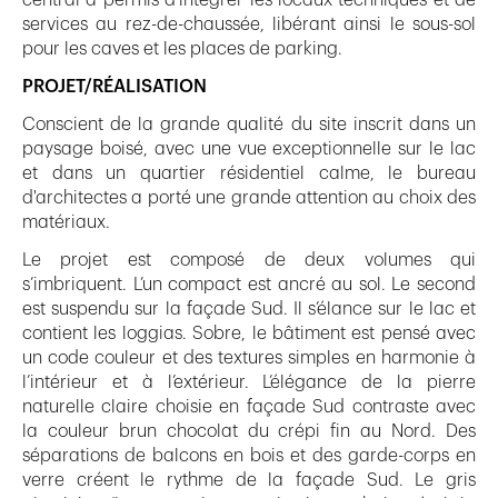
central a permis d’intégrer les locaux techniques et de
services au rez-de-chaussée, libérant ainsi le sous-sol
pour les caves et les places de parking.
PROJET/RÉALISATION
Conscient de la grande qualité du site inscrit dans un
paysage boisé, avec une vue exceptionnelle sur le lac
et dans un quartier résidentiel calme, le bureau
d'architectes a porté une grande attention au choix des
matériaux.
Le projet est composé de deux volumes qui
s’imbriquent. L’un compact est ancré au sol. Le second
est suspendu sur la façade Sud. Il s’élance sur le lac et
contient les loggias. Sobre, le bâtiment est pensé avec
un code couleur et des textures simples en harmonie à
l’intérieur et à l’extérieur. L’élégance de la pierre
naturelle claire choisie en façade Sud contraste avec
la couleur brun chocolat du crépi fin au Nord. Des
séparations de balcons en bois et des garde-corps en
verre créent le rythme de la façade Sud. Le gris