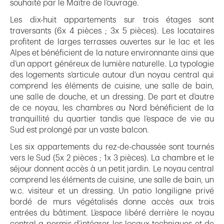
souhaité par le Maître de l’ouvrage.
Les dix-huit appartements sur trois étages sont
traversants (6x 4 pièces ; 3x 5 pièces). Les locataires
profitent de larges terrasses ouvertes sur le lac et les
Alpes et bénéficient de la nature environnante ainsi que
d’un apport généreux de lumière naturelle. La typologie
des logements s’articule autour d’un noyau central qui
comprend les éléments de cuisine, une salle de bain,
une salle de douche, et un dressing. De part et d’autre
de ce noyau, les chambres au Nord bénéficient de la
tranquillité du quartier tandis que l’espace de vie au
Sud est prolongé par un vaste balcon.
Les six appartements du rez-de-chaussée sont tournés
vers le Sud (5x 2 pièces ; 1x 3 pièces). La chambre et le
séjour donnent accès à un petit jardin. Le noyau central
comprend les éléments de cuisine, une salle de bain, un
w.c. visiteur et un dressing. Un patio longiligne privé
bordé de murs végétalisés donne accès aux trois
entrées du bâtiment. L’espace libéré derrière le noyau