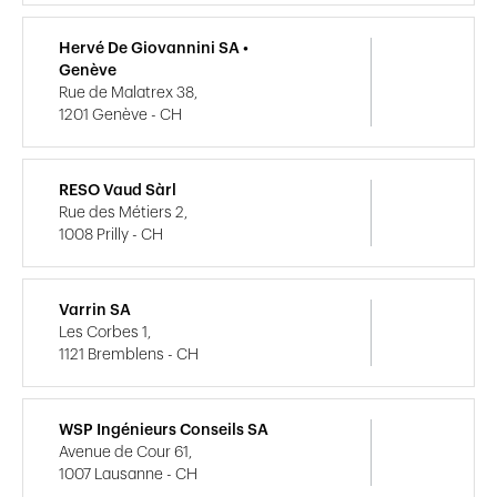
Hervé De Giovannini SA •
Genève
Rue de Malatrex 38,
1201 Genève - CH
RESO Vaud Sàrl
Rue des Métiers 2,
1008 Prilly - CH
Varrin SA
Les Corbes 1,
1121 Bremblens - CH
WSP Ingénieurs Conseils SA
Avenue de Cour 61,
1007 Lausanne - CH