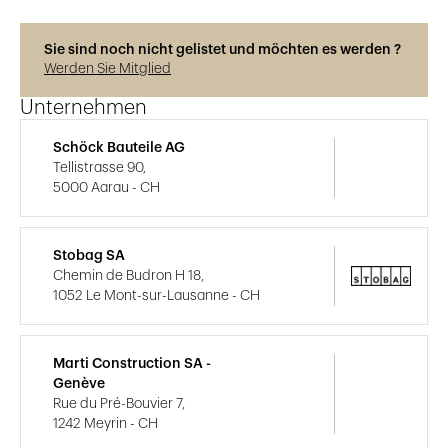
Sie sind noch nicht gelistet und möchten es werden ?
Werden Sie Mitglied
Unternehmen
Schöck Bauteile AG
Tellistrasse 90,
5000 Aarau - CH
Stobag SA
Chemin de Budron H 18,
1052 Le Mont-sur-Lausanne - CH
Marti Construction SA -
Genève
Rue du Pré-Bouvier 7,
1242 Meyrin - CH