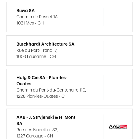
Büwa SA
Chemin de Rosset 1A,
1031 Mex - CH
Burckhardt Architecture SA
Rue du Port-Franc 17,
1003 Lausanne - CH
Hälg & Cie SA - Plan-les-
Ouates
Chemin du Pont-du-Centenaire 110,
1228 Plan-les-Ouates - CH
AAB - J. Stryjenski & H. Monti
SA
Rue des Noirettes 32,
1227 Carouge - CH