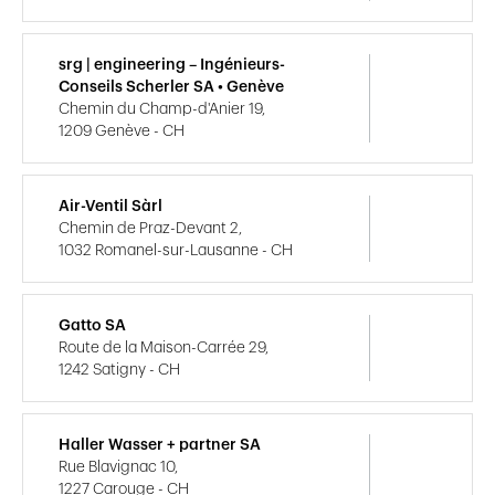
srg | engineering – Ingénieurs-
Conseils Scherler SA • Genève
Chemin du Champ-d'Anier 19,
1209 Genève - CH
Air-Ventil Sàrl
Chemin de Praz-Devant 2,
1032 Romanel-sur-Lausanne - CH
Gatto SA
Route de la Maison-Carrée 29,
1242 Satigny - CH
Haller Wasser + partner SA
Rue Blavignac 10,
1227 Carouge - CH