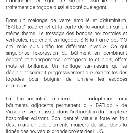
traditionnel. Un squelette simple dissimulé par un
traitement de façade aussi élaboré qu’élégant.
Dans un mélange de verre émaillé et d’aluminium,
“BATLab” joue en effet la carte de la variation sur un
même thème. Le tressage des bandes horizontales et
verticales, reprenant en façades S-N la trame des 110
cm, relie puis unifie les différents niveaux. Ce qui
singularise l’expression du bâtiment en combinant
opacité et transparence, orthogonalité et biais, effets
mats et brillance. Un maillage sur-mesure qui se
déploie et s’élargit progressivement aux extrémités des
façades pour baigner de lumière les espaces
communs.
La fonctionnalité maîtrisée et l’adaptation aux
bâtiments adjacents permettent à « BATLab » de
s’inscrire avec réussite dans l’imbrication du complexe
hospitalier existant. Son identité visuelle forte en fait
désormais un des éléments majeurs du site, dans la
lignée des nouveaux grands projets des HUG.