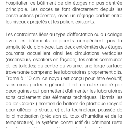
hospitalier, ce bâtiment de dix étages n’a pas d’entrée
principale. Les accès se font directement depuis les
constructions présentes, avec un réglage parfait entre
les niveaux projetés et les paliers existants.
Les contraintes liées au type d’affectation ou au calage
avec les bâtiments adjacents n’empêchent pas la
simplicité du plan-type. Les deux extrémités des étages
courants accueillent ainsi les circulations verticales
(ascenseurs, escaliers en façade), les salles communes
et les toilettes; au centre du volume, une large surface
traversante comprend les laboratoires proprement dits.
Tramé à 110 cm, ce noyau est conçu pour être évolutif,
sans murs porteurs gênant. Il est en outre cadré par
deux gaines qui permettent d’alimenter les laboratoires
sans croisement des éléments techniques. Hormis les
dalles Cobiax (insertion de ballons de plastique recyclé
pour alléger la structure) et la technologie poussée de
la climatisation (précision du taux d’humidité et de la
température), le système constructif du bâtiment reste