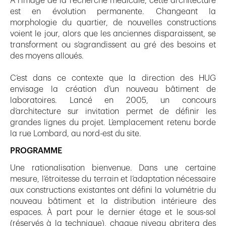
À l’image de la recherche médicale, cette architecture
est en évolution permanente. Changeant la
morphologie du quartier, de nouvelles constructions
voient le jour, alors que les anciennes disparaissent, se
transforment ou s’agrandissent au gré des besoins et
des moyens alloués.
C’est dans ce contexte que la direction des HUG
envisage la création d’un nouveau bâtiment de
laboratoires. Lancé en 2005, un concours
d’architecture sur invitation permet de définir les
grandes lignes du projet. L’emplacement retenu borde
la rue Lombard, au nord-est du site.
PROGRAMME
Une rationalisation bienvenue. Dans une certaine
mesure, l’étroitesse du terrain et l’adaptation nécessaire
aux constructions existantes ont défini la volumétrie du
nouveau bâtiment et la distribution intérieure des
espaces. À part pour le dernier étage et le sous-sol
(réservés à la technique), chaque niveau abritera des