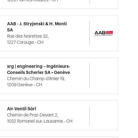
1228 Plan-les-Ouates - CH
AAB - J. Stryjenski & H. Monti
SA
Rue des Noirettes 32,
1227 Carouge - CH
srg | engineering – Ingénieurs-
Conseils Scherler SA • Genève
Chemin du Champ-d'Anier 19,
1209 Genève - CH
Air-Ventil Sàrl
Chemin de Praz-Devant 2,
1032 Romanel-sur-Lausanne - CH