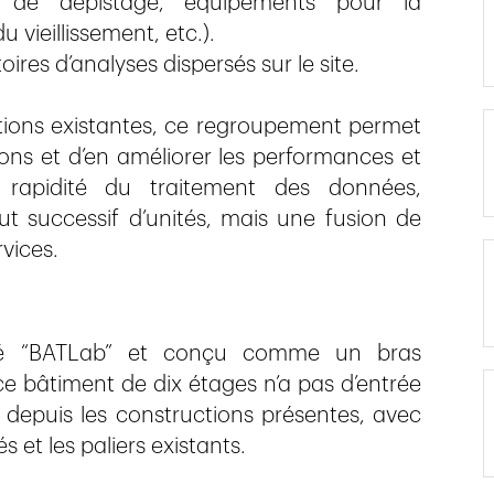
 de dépistage, équipements pour la
vieillissement, etc.).
toires d’analyses dispersés sur le site.
tions existantes, ce regroupement permet
ions et d’en améliorer les performances et
s, rapidité du traitement des données,
out successif d’unités, mais une fusion de
vices.
é “BATLab” et conçu comme un bras
e bâtiment de dix étages n’a pas d’entrée
 depuis les constructions présentes, avec
s et les paliers existants.