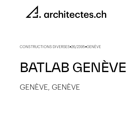
CONSTRUCTIONS DIVERSES
26/2395
GENÈVE
BATLAB GENÈVE
GENÈVE, GENÈVE