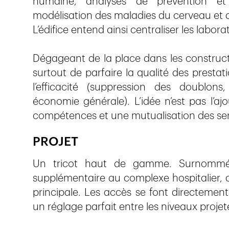
humaine, analyses de prévention et
modélisation des maladies du cerveau et du 
L’édifice entend ainsi centraliser les labora
Dégageant de la place dans les construc
surtout de parfaire la qualité des prestat
l’efficacité (suppression des doublon
économie générale). L’idée n’est pas l’aj
compétences et une mutualisation des ser
PROJET
Un tricot haut de gamme. Surnomm
supplémentaire au complexe hospitalier, c
principale. Les accès se font directement
un réglage parfait entre les niveaux projeté