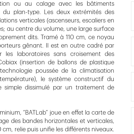
tation ou au calage avec les bâtiments
é du plan-type. Les deux extrémités des
lations verticales (ascenseurs, escaliers en
tes; au centre du volume, une large surface
roprement dits. Tramé à 110 cm, ce noyau
orteurs gênant. Il est en outre cadré par
r les laboratoires sans croisement des
obiax (insertion de ballons de plastique
 technologie poussée de la climatisation
température), le système constructif du
te simple dissimulé par un traitement de
minium, “BATLab” joue en effet la carte de
ge des bandes horizontales et verticales,
m, relie puis unifie les différents niveaux.