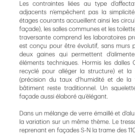
Les contraintes liées au type d’affec
adjacents n’empêchent pas la simplicit
étages courants accueillent ainsi les circu
façade), les salles communes et les toilet
traversante comprend les laboratoires p
est conçu pour être évolutif, sans murs p
deux gaines qui permettent d’alimente
éléments techniques. Hormis les dalles C
recyclé pour alléger la structure) et la
(précision du taux d’humidité et de la 
bâtiment reste traditionnel. Un squelet
façade aussi élaboré qu’élégant.
Dans un mélange de verre émaillé et d’alu
la variation sur un même thème. Le tressa
reprenant en façades S-N la trame des 110 c