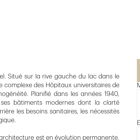
. Situé sur la rive gauche du lac dans le
le complexe des Hôpitaux universitaires de
M
généité. Planifié dans les années 1940,
r ses bâtiments modernes dont la clarté
rière les besoins sanitaires, les nécessités
gique.
E
 architecture est en évolution permanente.