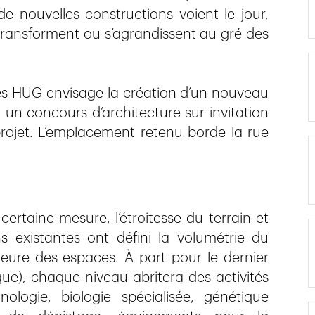
 nouvelles constructions voient le jour,
 transforment ou s’agrandissent au gré des
des HUG envisage la création d’un nouveau
un concours d’architecture sur invitation
projet. L’emplacement retenu borde la rue
ertaine mesure, l’étroitesse du terrain et
s existantes ont défini la volumétrie du
ieure des espaces. À part pour le dernier
que), chaque niveau abritera des activités
logie, biologie spécialisée, génétique