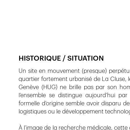
Publié le
10.11.2017
1'737
vues
HISTORIQUE / SITUATION
Un site en mouvement (presque) perpétuel
quartier fortement urbanisé de La Cluse, 
Genève (HUG) ne brille pas par son homo
l’ensemble se distingue aujourd’hui pa
formelle d’origine semble avoir disparu der
logistiques ou le développement technolo
À l’image de la recherche médicale, cette