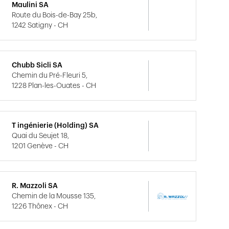
Maulini SA
Route du Bois-de-Bay 25b,
1242 Satigny - CH
Chubb Sicli SA
Chemin du Pré-Fleuri 5,
1228 Plan-les-Ouates - CH
T ingénierie (Holding) SA
Quai du Seujet 18,
1201 Genève - CH
R. Mazzoli SA
Chemin de la Mousse 135,
1226 Thônex - CH