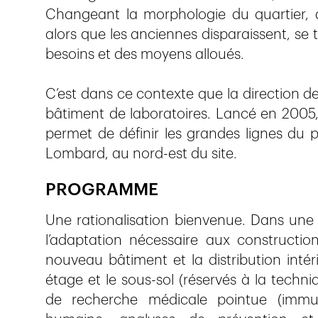
Changeant la morphologie du quartier, de
alors que les anciennes disparaissent, se
besoins et des moyens alloués.
C’est dans ce contexte que la direction 
bâtiment de laboratoires. Lancé en 2005, 
permet de définir les grandes lignes du 
Lombard, au nord-est du site.
PROGRAMME
Une rationalisation bienvenue. Dans une c
l’adaptation nécessaire aux construction
nouveau bâtiment et la distribution intér
étage et le sous-sol (réservés à la techni
de recherche médicale pointue (immuno