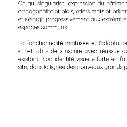
Ce qui singularise l’expression du bâtim
orthogonalité et biais, effets mats et bril
et s’élargit progressivement aux extrémit
espaces communs.
La fonctionnalité maîtrisée et l’adaptat
« BATLab » de s’inscrire avec réussite d
existant. Son identité visuelle forte en 
site, dans la lignée des nouveaux grands 