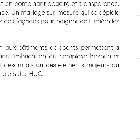
ent en combinant opacité et transparence,
lance. Un maillage sur-mesure qui se déploie
és des façades pour baigner de lumière les
ion aux bâtiments adjacents permettent à
ans l’imbrication du complexe hospitalier
fait désormais un des éléments majeurs du
projets des HUG.