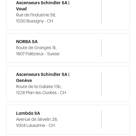
Ascenseurs Schindler SA |
Vaud
Rue de l'Industrie 58,
1030 Bussigny - CH
NORBA SA
Route de Granges 1k,
1607 Palézieux - Suisse
Ascenseurs Schindler SA |
Genève
Route de la Galaise 13b,
1228 Plan-les-Ouates - CH
Lambda SA
Avenue de Sévelin 28,
1004 Lausanne - CH