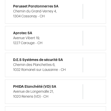
Perusset Paratonnerres SA
Chemin du Grand-Verney 4,
1304 Cossonay - CH
Aprotec SA
Avenue Vibert 19,
1227 Carouge - CH
D.E.S Systèmes de sécurité SA
Chemin des Planchettes 6,
1032 Romanel-sur-Lausanne - CH
PHIDA Etanchéité (VD) SA
Avenue de Longemalle 21,
1020 Renens (VD) - CH