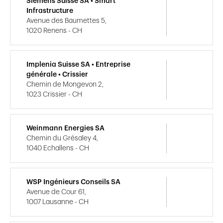
Siemens Suisse SA • Smart
Infrastructure
Avenue des Baumettes 5,
1020 Renens - CH
Implenia Suisse SA • Entreprise
générale • Crissier
Chemin de Mongevon 2,
1023 Crissier - CH
Weinmann Energies SA
Chemin du Grésaley 4,
1040 Echallens - CH
WSP Ingénieurs Conseils SA
Avenue de Cour 61,
1007 Lausanne - CH