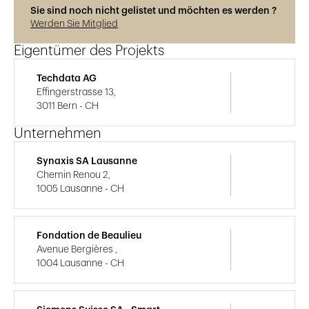
Sie sind noch nicht gelistet und möchten es werden ?
Werden Sie Mitglied
Eigentümer des Projekts
Techdata AG
Effingerstrasse 13,
3011 Bern - CH
Unternehmen
Synaxis SA Lausanne
Chemin Renou 2,
1005 Lausanne - CH
Fondation de Beaulieu
Avenue Bergières ,
1004 Lausanne - CH