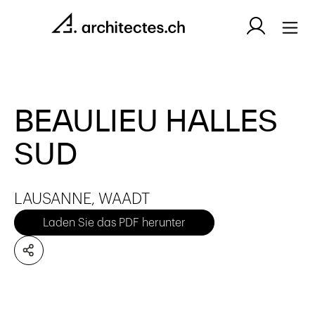
BEAULIEU HALLES
SUD
LAUSANNE, WAADT
Laden Sie das PDF herunter