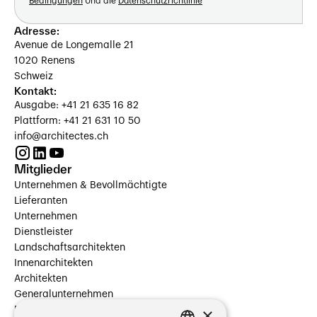
Bedingungen
Und die
Datenschutzrichtlinie
Adresse:
Avenue de Longemalle 21
1020 Renens
Schweiz
Kontakt:
Ausgabe: +41 21 635 16 82
Plattform: +41 21 631 10 50
info@architectes.ch
Mitglieder
Unternehmen & Bevollmächtigte
Lieferanten
Unternehmen
Dienstleister
Landschaftsarchitekten
Innenarchitekten
Architekten
Generalunternehmen
×
Beauftragte Unternehmen