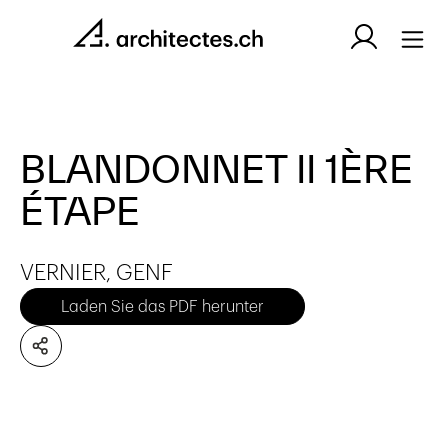
BLANDONNET II 1ÈRE
ÉTAPE
VERNIER, GENF
Laden Sie das PDF herunter