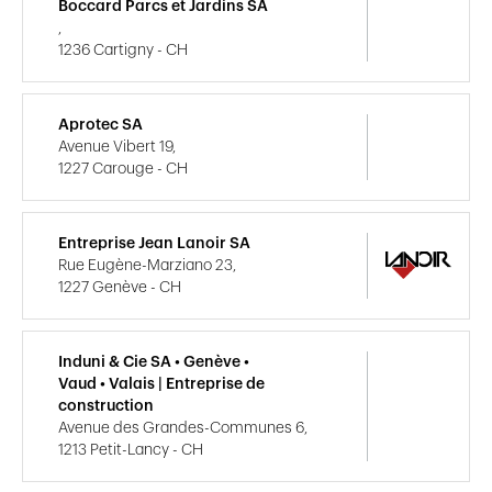
Boccard Parcs et Jardins SA
,
1236 Cartigny - CH
Aprotec SA
Avenue Vibert 19,
1227 Carouge - CH
Entreprise Jean Lanoir SA
Rue Eugène-Marziano 23,
1227 Genève - CH
Induni & Cie SA • Genève •
Vaud • Valais | Entreprise de
construction
Avenue des Grandes-Communes 6,
1213 Petit-Lancy - CH