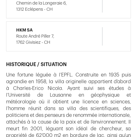
Chemin de la Longeraie 6,
1312 Eclépens - CH
HKM SA
Route André Piller 7,
1762 Givisiez - CH
HISTORIQUE / SITUATION
Une fortune léguée à l’EPFL. Construite en 1935 puis
agrandie en 1958, la villa originelle appartient d’abord
à Charles-Erico Nicola. Ayant suivi ses études à
l’Université de Lausanne en géophysique et
météorologie où il obtient une licence en sciences,
l’homme réunit dans sa villa des scientifiques, des
politiciens et des penseurs de renommée internationale,
attachés à la cause de la paix et de l’environnement. Il
meurt fin 2001, léguant son idéal de chercheur, sa
propriété de 62’000 m2 en bordure de lac, ainsi qu’un