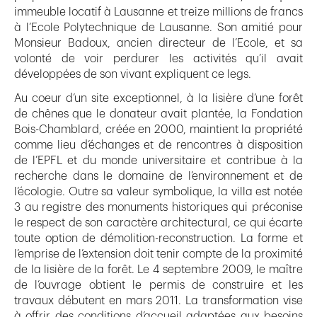
immeuble locatif à Lausanne et treize millions de francs
à l’Ecole Polytechnique de Lausanne. Son amitié pour
Monsieur Badoux, ancien directeur de l’Ecole, et sa
volonté de voir perdurer les activités qu’il avait
développées de son vivant expliquent ce legs.
Au coeur d’un site exceptionnel, à la lisière d’une forêt
de chênes que le donateur avait plantée, la Fondation
Bois-Chamblard, créée en 2000, maintient la propriété
comme lieu d’échanges et de rencontres à disposition
de l’EPFL et du monde universitaire et contribue à la
recherche dans le domaine de l’environnement et de
l’écologie. Outre sa valeur symbolique, la villa est notée
3 au registre des monuments historiques qui préconise
le respect de son caractère architectural, ce qui écarte
toute option de démolition-reconstruction. La forme et
l’emprise de l’extension doit tenir compte de la proximité
de la lisière de la forêt. Le 4 septembre 2009, le maître
de l’ouvrage obtient le permis de construire et les
travaux débutent en mars 2011. La transformation vise
à offrir des conditions d’accueil adaptées aux besoins