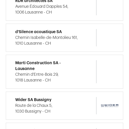
RDR architectes SA
Avenue Édouard Dapples 54,
1006 Lausanne - CH
d'Silence acoustique SA
Chemin Isabelle-de-Montolieu 161,
1010 Lausanne - CH
Marti Construction SA -
Lausanne
Chemin d'Entre-Bois 29,
1018 Lausanne - CH
Wider SA Bussigny
Route de la Chaux 5,
1030 Bussigny - CH