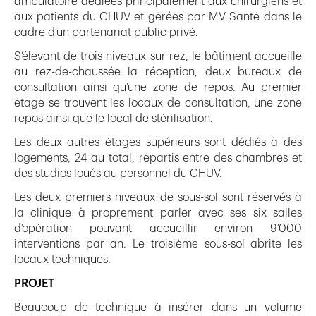
ambulatoire dédiées principalement aux chirurgiens et
aux patients du CHUV et gérées par MV Santé dans le
cadre d’un partenariat public privé.
S’élevant de trois niveaux sur rez, le bâtiment accueille
au rez-de-chaussée la réception, deux bureaux de
consultation ainsi qu’une zone de repos. Au premier
étage se trouvent les locaux de consultation, une zone
repos ainsi que le local de stérilisation.
Les deux autres étages supérieurs sont dédiés à des
logements, 24 au total, répartis entre des chambres et
des studios loués au personnel du CHUV.
Les deux premiers niveaux de sous-sol sont réservés à
la clinique à proprement parler avec ses six salles
d’opération pouvant accueillir environ 9’000
interventions par an. Le troisième sous-sol abrite les
locaux techniques.
PROJET
Beaucoup de technique à insérer dans un volume