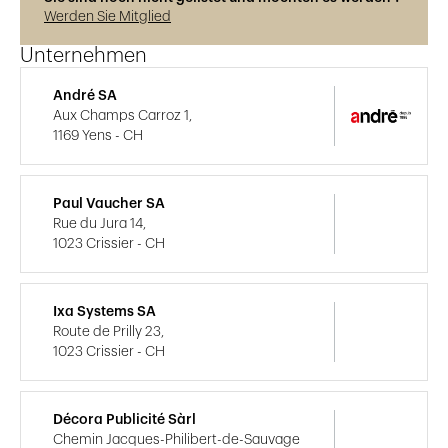
Werden Sie Mitglied
Unternehmen
André SA
Aux Champs Carroz 1,
1169 Yens - CH
Paul Vaucher SA
Rue du Jura 14,
1023 Crissier - CH
Ixa Systems SA
Route de Prilly 23,
1023 Crissier - CH
Décora Publicité Sàrl
Chemin Jacques-Philibert-de-Sauvage