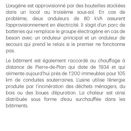
L’oxygène est approvisionné par des bouteilles stockées
dans un local au troisième sous-sol. En cas de
problème, deux onduleurs de 80 kVA assurent
l’approvisionnement en électricité. Il s’agit d’un parc de
batteries qui remplace le groupe électrogène en cas de
besoin avec un onduleur principal et un onduleur de
secours qui prend le relais si le premier ne fonctionne
pas.
Le bâtiment est également raccordé au chauffage à
distance de Pierre-de-Plan qui date de 1934 et qui
alimente aujourd’hui près de 1’200 immeubles pour 105
km de conduites souterraines. L’usine utilise l’énergie
produite par l’incinération des déchets ménagers, du
bois ou des boues d’épuration. La chaleur est ainsi
distribuée sous forme d’eau surchauffée dans les
bâtiments.