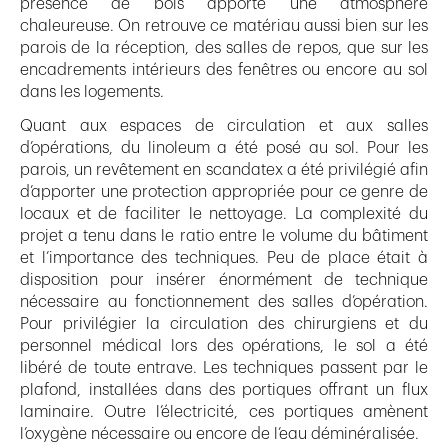
présence de bois apporte une atmosphère
chaleureuse. On retrouve ce matériau aussi bien sur les
parois de la réception, des salles de repos, que sur les
encadrements intérieurs des fenêtres ou encore au sol
dans les logements.
Quant aux espaces de circulation et aux salles
d’opérations, du linoleum a été posé au sol. Pour les
parois, un revêtement en scandatex a été privilégié afin
d’apporter une protection appropriée pour ce genre de
locaux et de faciliter le nettoyage. La complexité du
projet a tenu dans le ratio entre le volume du bâtiment
et l’importance des techniques. Peu de place était à
disposition pour insérer énormément de technique
nécessaire au fonctionnement des salles d’opération.
Pour privilégier la circulation des chirurgiens et du
personnel médical lors des opérations, le sol a été
libéré de toute entrave. Les techniques passent par le
plafond, installées dans des portiques offrant un flux
laminaire. Outre l’électricité, ces portiques amènent
l’oxygène nécessaire ou encore de l’eau déminéralisée.