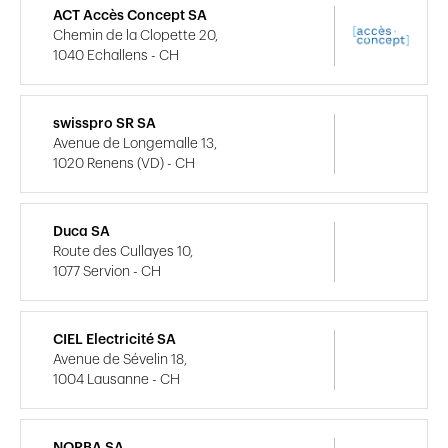
ACT Accès Concept SA
Chemin de la Clopette 20,
1040 Echallens - CH
swisspro SR SA
Avenue de Longemalle 13,
1020 Renens (VD) - CH
Duca SA
Route des Cullayes 10,
1077 Servion - CH
CIEL Electricité SA
Avenue de Sévelin 18,
1004 Lausanne - CH
NORBA SA