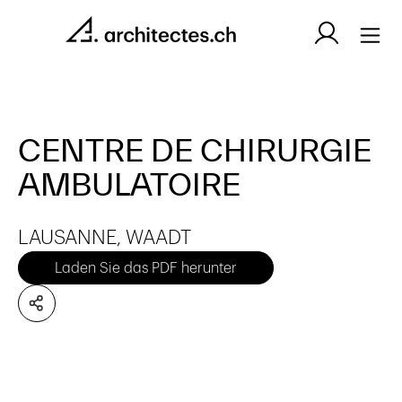
CENTRE DE CHIRURGIE
AMBULATOIRE
LAUSANNE, WAADT
Laden Sie das PDF herunter