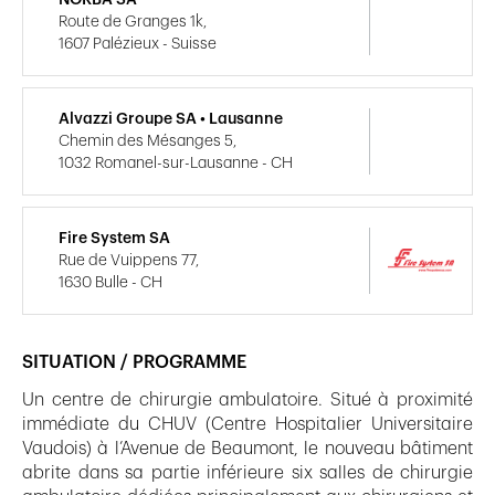
Route de Granges 1k,
1607 Palézieux - Suisse
Alvazzi Groupe SA • Lausanne
Chemin des Mésanges 5,
1032 Romanel-sur-Lausanne - CH
Fire System SA
Rue de Vuippens 77,
1630 Bulle - CH
SITUATION / PROGRAMME
Un centre de chirurgie ambulatoire. Situé à proximité
immédiate du CHUV (Centre Hospitalier Universitaire
Vaudois) à l’Avenue de Beaumont, le nouveau bâtiment
abrite dans sa partie inférieure six salles de chirurgie