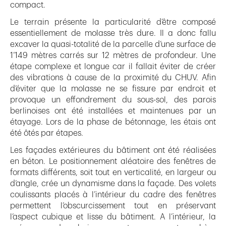
compact.
Le terrain présente la particularité d’être composé
essentiellement de molasse très dure. Il a donc fallu
excaver la quasi-totalité de la parcelle d’une surface de
1’149 mètres carrés sur 12 mètres de profondeur. Une
étape complexe et longue car il fallait éviter de créer
des vibrations à cause de la proximité du CHUV. Afin
d’éviter que la molasse ne se fissure par endroit et
provoque un effondrement du sous-sol, des parois
berlinoises ont été installées et maintenues par un
étayage. Lors de la phase de bétonnage, les étais ont
été ôtés par étapes.
Les façades extérieures du bâtiment ont été réalisées
en béton. Le positionnement aléatoire des fenêtres de
formats différents, soit tout en verticalité, en largeur ou
d’angle, crée un dynamisme dans la façade. Des volets
coulissants placés à l’intérieur du cadre des fenêtres
permettent l’obscurcissement tout en préservant
l’aspect cubique et lisse du bâtiment. A l’intérieur, la