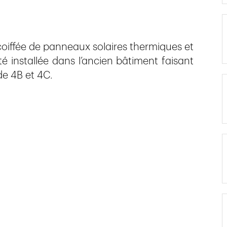
 coiffée de panneaux solaires thermiques et
té installée dans l’ancien bâtiment faisant
de 4B et 4C.