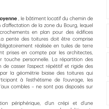
moyenne
, le bâtiment locatif du chemin de
n d’affectation de la zone du Bourg, lequel
décrochements en plan pour des édifices
a pente des toitures doit être comprise
ligatoirement réalisée en tuiles de terre
nt prises en compte par les architectes,
r touche personnelle. La répartition des
 de casser l’aspect répétitif et rigide des
par la géométrie biaise des toitures qui
icipant à l’esthétisme de l’ouvrage, les
’aux combles – ne sont pas disposés sur
ion périphérique, d’un crépi et d’une