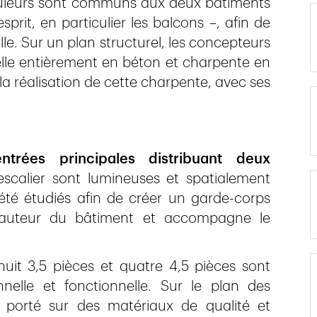
couleurs sont communs aux deux bâtiments
prit, en particulier les balcons –, afin de
lle. Sur un plan structurel, les concepteurs
nelle entièrement en béton et charpente en
e la réalisation de cette charpente, avec ses
rées principales distribuant deux
scalier sont lumineuses et spatialement
 été étudiés afin de créer un garde-corps
hauteur du bâtiment et accompagne le
huit 3,5 pièces et quatre 4,5 pièces sont
nelle et fonctionnelle. Sur le plan des
t porté sur des matériaux de qualité et