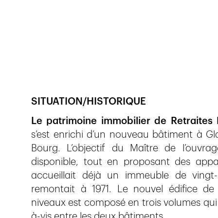
Veröffentlicht am
9.3.2018
668
Ansichten
SITUATION/HISTORIQUE
Le patrimoine immobilier de Retraites 
s’est enrichi d’un nouveau bâtiment à Gl
Bourg. L’objectif du Maître de l’ouvrag
disponible, tout en proposant des appa
accueillait déjà un immeuble de vingt
remontait à 1971. Le nouvel édifice de
niveaux est composé en trois volumes qui vi
à-vis entre les deux bâtiments.