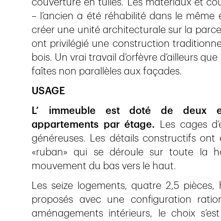
couverture en tuiles. Les matériaux et 
– l’ancien a été réhabilité dans le même es
créer une unité architecturale sur la parce
ont privilégié une construction tradition
bois. Un vrai travail d’orfèvre d’ailleurs qu
faîtes non parallèles aux façades.
USAGE
L’ immeuble est doté de deux ent
appartements par étage.
Les cages d’e
généreuses. Les détails constructifs ont
«ruban» qui se déroule sur toute la 
mouvement du bas vers le haut.
Les seize logements, quatre 2,5 pièces, 
proposés avec une configuration ration
aménagements intérieurs, le choix s’es