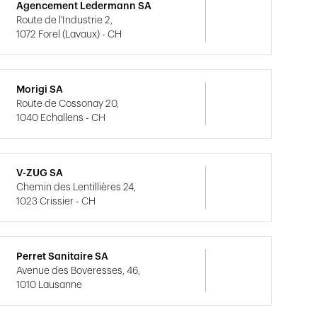
Agencement Ledermann SA
Route de l'Industrie 2,
1072 Forel (Lavaux) - CH
Morigi SA
Route de Cossonay 20,
1040 Echallens - CH
V-ZUG SA
Chemin des Lentillières 24,
1023 Crissier - CH
Perret Sanitaire SA
Avenue des Boveresses, 46,
1010 Lausanne