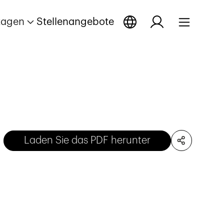
tagen
Stellenangebote
Laden Sie das PDF herunter