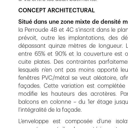
CONCEPT ARCHITECTURAL
Situé dans une zone mixte de densité 
la Perroude 4B et 4C s’inscrit dans le pla
prévoit, outre les implantations, des 
dépassant quinze mètres de longueur. L
entre 65% et 90% et la couverture est ob
cuite plates. Des contraintes parfaiteme
lesquels n’en ont pas moins apporté leu
fenêtres PVC/métal se veut aléatoire, afin
façades. Cette variation est complétée 
modifie les hauteurs des acrotères. Part
balcons en colonne – du 1er étage jusqu
l’intégralité de la façade.
L’enveloppe est composée d’une isolat