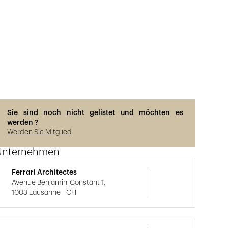
Sie sind noch nicht gelistet und möchten es
werden ?
Werden Sie Mitglied
Unternehmen
Ferrari Architectes
Avenue Benjamin-Constant 1,
1003 Lausanne - CH