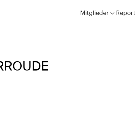
Mitglieder
Repor
ERROUDE