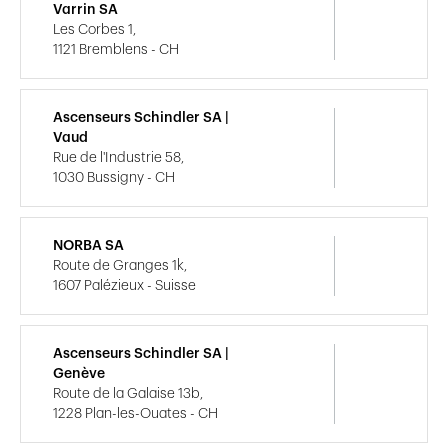
Varrin SA
Les Corbes 1,
1121 Bremblens - CH
Ascenseurs Schindler SA |
Vaud
Rue de l'Industrie 58,
1030 Bussigny - CH
NORBA SA
Route de Granges 1k,
1607 Palézieux - Suisse
Ascenseurs Schindler SA |
Genève
Route de la Galaise 13b,
1228 Plan-les-Ouates - CH