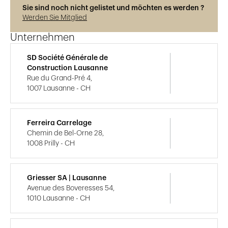
Sie sind noch nicht gelistet und möchten es werden ?
Werden Sie Mitglied
Unternehmen
SD Société Générale de
Construction Lausanne
Rue du Grand-Pré 4,
1007 Lausanne - CH
Ferreira Carrelage
Chemin de Bel-Orne 28,
1008 Prilly - CH
Griesser SA | Lausanne
Avenue des Boveresses 54,
1010 Lausanne - CH