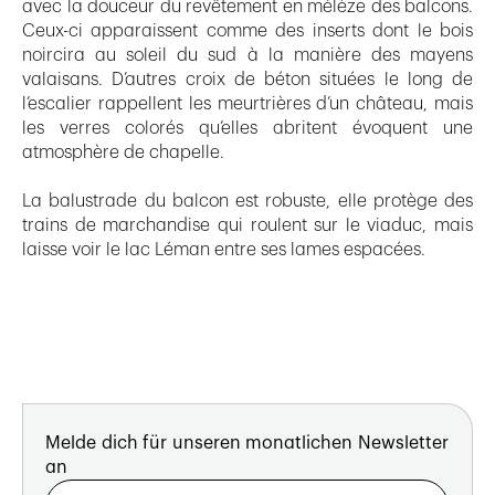
avec la douceur du revêtement en mélèze des balcons.
Ceux-ci apparaissent comme des inserts dont le bois
noircira au soleil du sud à la manière des mayens
valaisans. D’autres croix de béton situées le long de
l’escalier rappellent les meurtrières d’un château, mais
les verres colorés qu’elles abritent évoquent une
atmosphère de chapelle.
La balustrade du balcon est robuste, elle protège des
trains de marchandise qui roulent sur le viaduc, mais
laisse voir le lac Léman entre ses lames espacées.
Melde dich für unseren monatlichen Newsletter
an