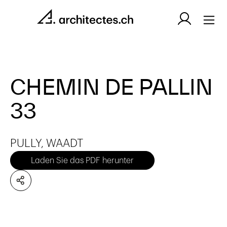
CHEMIN DE PALLIN
33
PULLY, WAADT
Laden Sie das PDF herunter