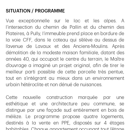
SITUATION / PROGRAMME
Vue exceptionnelle sur le lac et les alpes. A
l’intersection du chemin de Pallin et du chemin des
Plateires, à Pully, l’immeuble prend place en bordure de
la voie CFF, dans le coteau qui s’élève au dessus de
l’avenue de Lavaux et des Anciens-Moulins. Après
démolition de la modeste maison familiale, datant des
années 40, qui occupait le centre du terrain, le Maître
d’ouvrage a imaginé un projet original, afin de tirer le
meilleur parti possible de cette parcelle très pentue,
tout en s’intégrant au mieux dans un environnement
urbain hétéroclite et non dénué de nuisances.
Cette nouvelle construction marquée par une
esthétique et une architecture peu commune, se
distingue par une façade sud entièrement en bois de
mélèze. Le programme propose quatre logements,
destinés à la vente en PPE, disposés sur 4 étages
habitables. Chaque appartement occupant tout l’étage