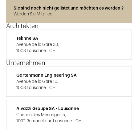
Sie sind noch nicht gelistet und möchten es werden ?
Werden Sie Mitglied
Architekten
Tekhne SA
Avenue de la Gare 33,
1003 Lausanne - CH
Unternehmen
Gartenmann Engineering SA
Avenue de la Gare 10,
1003 Lausanne - CH
Alvazzi Groupe SA • Lausanne
Chemin des Mésanges 5,
1032 Romanel-sur-Lausanne - CH