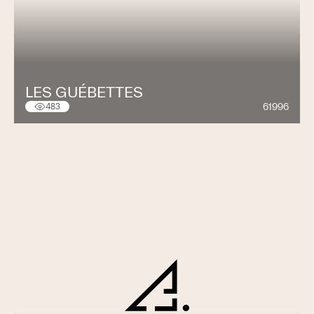
LES GUÉBETTES
61996
483