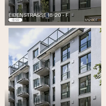
EIBENSTRASSE 18-20 - F
1/12180F
122