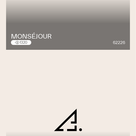
MONSÉJOUR
62226
1320