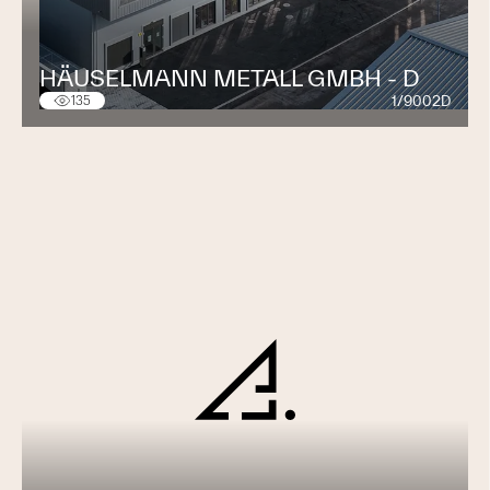
HÄUSELMANN METALL GMBH - D
1/9002D
135