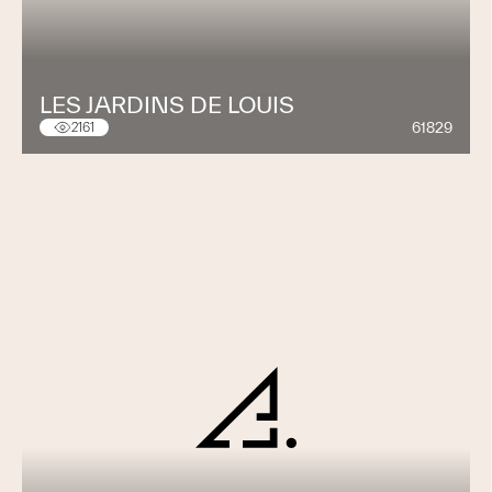
LES JARDINS DE LOUIS
61829
2161