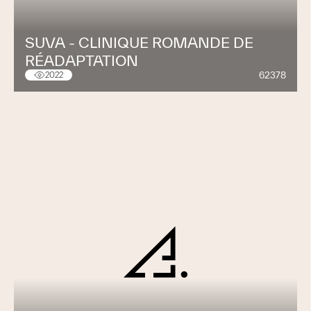
SUVA - CLINIQUE ROMANDE DE
RÉADAPTATION
62378
2022