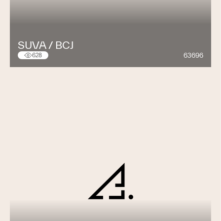
SUVA / BCJ
63696
628