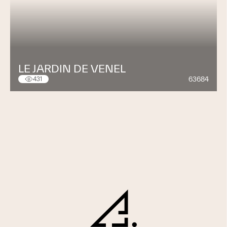
LE JARDIN DE VENEL
63684
431