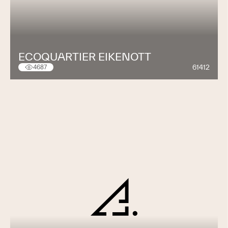
ECOQUARTIER EIKENOTT
61412
4687