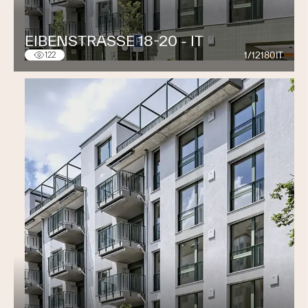
EIBENSTRASSE 18-20 - IT
1/12180IT
122