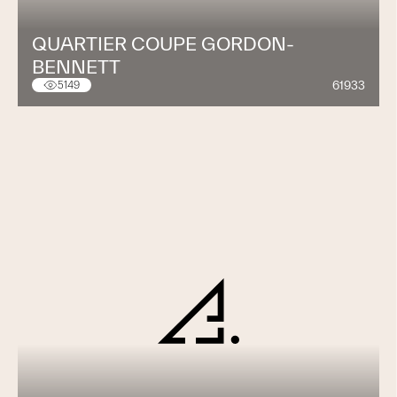
QUARTIER COUPE GORDON-
BENNETT
61933
5149