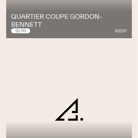
QUARTIER COUPE GORDON-
BENNETT
63297
733