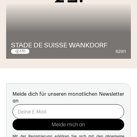
STADE DE SUISSE WANKDORF
62911
1711
Melde dich für unseren monatlichen Newsletter
an
Mit der Registrierung erklären Sie sich mit den
allgemeine