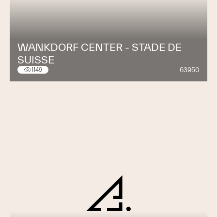
WANKDORF CENTER - STADE DE
SUISSE
63950
1149