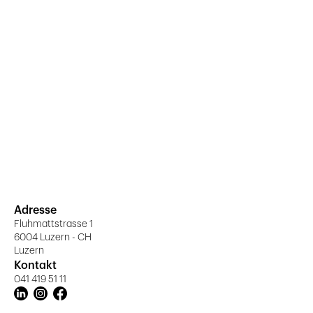
Adresse
Fluhmattstrasse 1
6004 Luzern - CH
Luzern
Kontakt
041 419 51 11