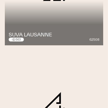
SUVA LAUSANNE
62508
563