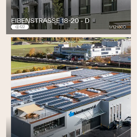
EIBENSTRASSE 18-20 - D
1/12180D
122