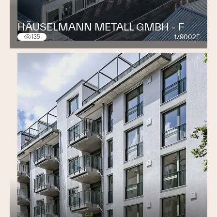
HÄUSELMANN METALL GMBH - F
1/9002F
135