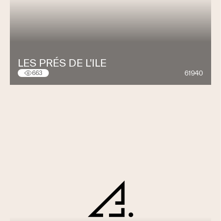
LES PRÉS DE L'ILE
61940
663