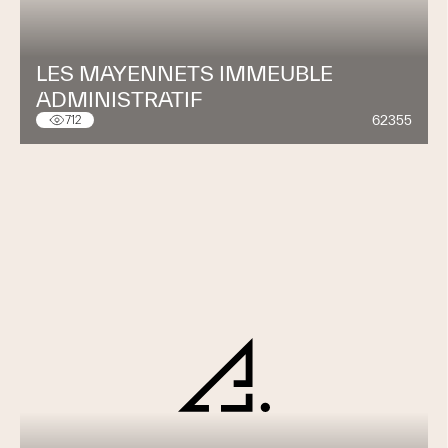
LES MAYENNETS IMMEUBLE
ADMINISTRATIF
62355
712