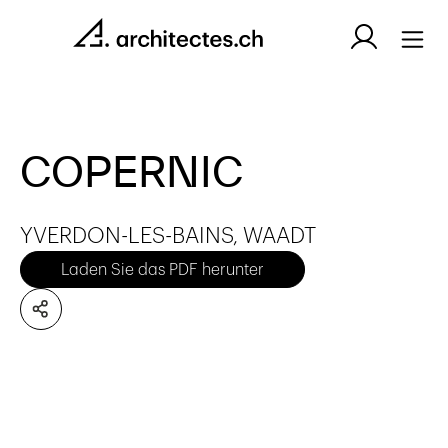
COPERNIC
YVERDON-LES-BAINS, WAADT
Laden Sie das PDF herunter