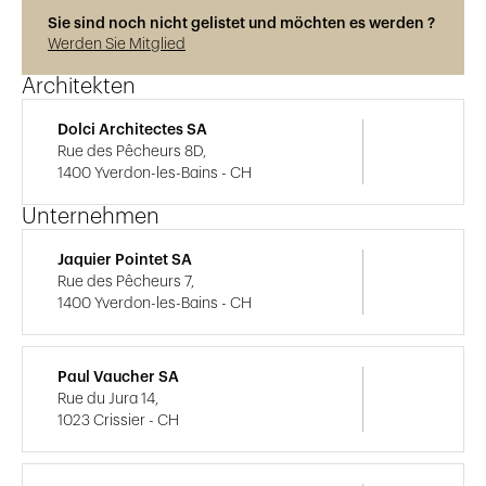
Sie sind noch nicht gelistet und möchten es werden ?
Werden Sie Mitglied
Architekten
Dolci Architectes SA
Rue des Pêcheurs 8D,
1400 Yverdon-les-Bains - CH
Unternehmen
Jaquier Pointet SA
Rue des Pêcheurs 7,
1400 Yverdon-les-Bains - CH
Paul Vaucher SA
Rue du Jura 14,
1023 Crissier - CH