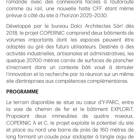
romande avec des connexions faciles à l’autoroute
comme au rail, une nouvelle halte CFF étant même
prévue à côté du site à l’horizon 2025–2030.
Développé par le bureau Dolci Architectes Sàrl dès
2018, le projet COPERNIC comprend deux bâtiments de
volumes importants dont les espaces peuvent être
adaptés au gré des futurs utilisateurs. Destinés à des
activités industrielles, artisanales et administratives, les
quelque 20700 mètres carrés de surfaces de plancher
s’inscrivent dans un contexte bâti voué à stimuler
l’innovation et la recherche par la réunion sur un même
site d’entreprises aux compétences complémentaires.
PROGRAMME
Le terrain disponible se situe au cœur d’Y-PARC, entre
la voie de chemin de fer et le bâtiment EXPLORiT.
Proposant deux immeubles de quatre niveaux,
COPERNIC A et C, le projet exploite le potentiel du site
et place au nord une barre de près de 160 mètres de
long formant un coude pour s’adapter à l’angle aigu de