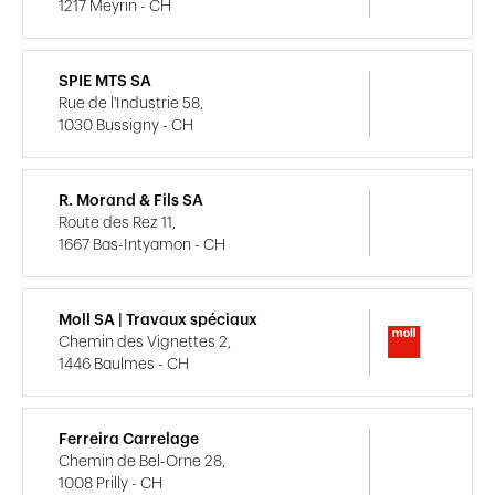
1217 Meyrin - CH
SPIE MTS SA
Rue de l'Industrie 58,
1030 Bussigny - CH
R. Morand & Fils SA
Route des Rez 11,
1667 Bas-Intyamon - CH
Moll SA | Travaux spéciaux
Chemin des Vignettes 2,
1446 Baulmes - CH
Ferreira Carrelage
Chemin de Bel-Orne 28,
1008 Prilly - CH