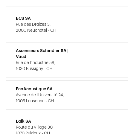
BCS SA
Rue des Draizes 3,
2000 Neuchâtel - CH
Ascenseurs Schindler SA |
Vaud
Rue de l'Industrie 58,
1030 Bussigny - CH
EcoAcoustique SA
Avenue de l'Université 24,
1005 Lausanne - CH
Laik SA
Route du Village 30,
1070 Puidoux - CH