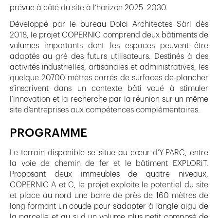
prévue à côté du site à l’horizon 2025–2030.
Développé par le bureau Dolci Architectes Sàrl dès
2018, le projet COPERNIC comprend deux bâtiments de
volumes importants dont les espaces peuvent être
adaptés au gré des futurs utilisateurs. Destinés à des
activités industrielles, artisanales et administratives, les
quelque 20700 mètres carrés de surfaces de plancher
s’inscrivent dans un contexte bâti voué à stimuler
l’innovation et la recherche par la réunion sur un même
site d’entreprises aux compétences complémentaires.
PROGRAMME
Le terrain disponible se situe au cœur d’Y-PARC, entre
la voie de chemin de fer et le bâtiment EXPLORiT.
Proposant deux immeubles de quatre niveaux,
COPERNIC A et C, le projet exploite le potentiel du site
et place au nord une barre de près de 160 mètres de
long formant un coude pour s’adapter à l’angle aigu de
la parcelle et au sud un volume plus petit composé de