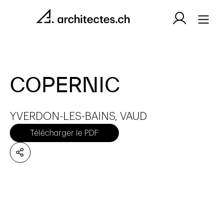
COPERNIC
YVERDON-LES-BAINS, VAUD
Télécharger le PDF