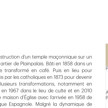
nstruction d’un temple maçonnique sur un
uartier de Plainpalais. Bâti en 1858 dans un
P
e transformé en café. Puis en lieu pour
uis par les catholiques en 1873 pour devenir
 plusieurs transformations, notamment en
 en 1967 dans le lieu de culte et en 2010
A
 maison d’Église avec l’arrivée en 1958 de
P
e Espagnole. Malgré la dynamique de