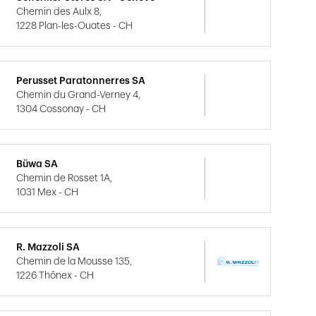
Chemin des Aulx 8,
1228 Plan-les-Ouates - CH
Perusset Paratonnerres SA
Chemin du Grand-Verney 4,
1304 Cossonay - CH
Büwa SA
Chemin de Rosset 1A,
1031 Mex - CH
R. Mazzoli SA
Chemin de la Mousse 135,
1226 Thônex - CH