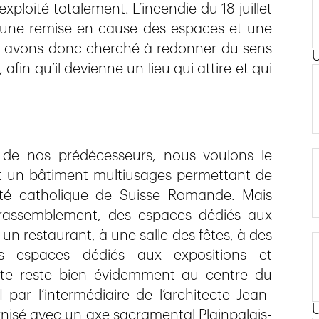
ploité totalement. L’incendie du 18 juillet
 une remise en cause des espaces et une
us avons donc cherché à redonner du sens
afin qu’il devienne un lieu qui attire et qui
 de nos prédécesseurs, nous voulons le
ent un bâtiment multiusages permettant de
té catholique de Suisse Romande. Mais
u rassemblement, des espaces dédiés aux
un restaurant, à une salle des fêtes, à des
es espaces dédiés aux expositions et
culte reste bien évidemment au centre du
ar l’intermédiaire de l’architecte Jean-
ernisé avec un axe sacramental Plainpalais-