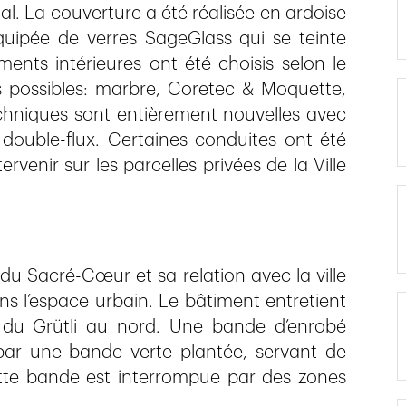
al. La couverture a été réalisée en ardoise
quipée de verres SageGlass qui se teinte
ents intérieures ont été choisis selon le
es possibles: marbre, Coretec & Moquette,
echniques sont entièrement nouvelles avec
 double-flux. Certaines conduites ont été
venir sur les parcelles privées de la Ville
du Sacré-Cœur et sa relation avec la ville
s l’espace urbain. Le bâtiment entretient
e du Grütli au nord. Une bande d’enrobé
 par une bande verte plantée, servant de
Cette bande est interrompue par des zones