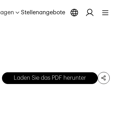
tagen
Stellenangebote
Laden Sie das PDF herunter