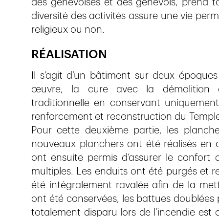
des genevoises et des genevois, prend to
diversité des activités assure une vie per
religieux ou non.
RÉALISATION
Il s’agit d’un bâtiment sur deux époques
œuvre, la cure avec la démolition 
traditionnelle en conservant uniquement 
renforcement et reconstruction du Temple 
Pour cette deuxième partie, les planche
nouveaux planchers ont été réalisés en 
ont ensuite permis d’assurer le confort
multiples. Les enduits ont été purgés et re
été intégralement ravalée afin de la mett
ont été conservées, les battues doublées p
totalement disparu lors de l’incendie es