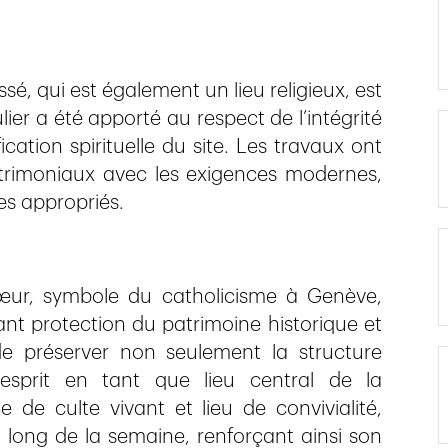
é, qui est également un lieu religieux, est
ier a été apporté au respect de l’intégrité
ication spirituelle du site. Les travaux ont
atrimoniaux avec les exigences modernes,
es appropriés.
-Cœur, symbole du catholicisme à Genève,
ant protection du patrimoine historique et
e préserver non seulement la structure
 esprit en tant que lieu central de la
de culte vivant et lieu de convivialité,
 long de la semaine, renforçant ainsi son