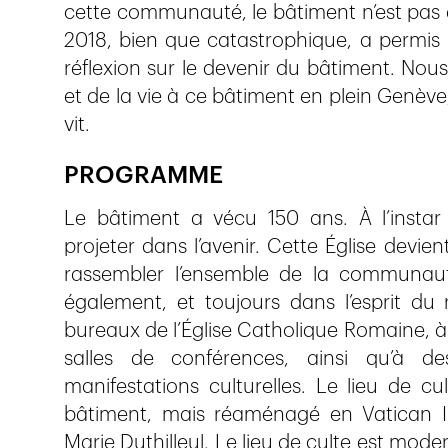
cette communauté, le bâtiment n’est pas ex
2018, bien que catastrophique, a permis
réflexion sur le devenir du bâtiment. No
et de la vie à ce bâtiment en plein Genève, 
vit.
PROGRAMME
Le bâtiment a vécu 150 ans. À l’instar
projeter dans l’avenir. Cette Église devi
rassembler l’ensemble de la communau
également, et toujours dans l’esprit d
bureaux de l’Église Catholique Romaine, à 
salles de conférences, ainsi qu’à d
manifestations culturelles. Le lieu de 
bâtiment, mais réaménagé en Vatican II p
Marie Duthilleul. Le lieu de culte est mod