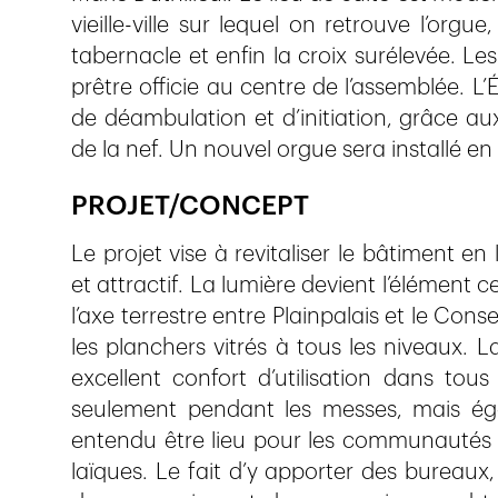
vieille-ville sur lequel on retrouve l’orgue, 
tabernacle et enfin la croix surélevée. Le
prêtre officie au centre de l’assemblée. L’
de déambulation et d’initiation, grâce aux
de la nef. Un nouvel orgue sera installé en
PROJET/CONCEPT
Le projet vise à revitaliser le bâtiment 
et attractif. La lumière devient l’élément c
l’axe terrestre entre Plainpalais et le Conse
les planchers vitrés à tous les niveaux. 
excellent confort d’utilisation dans tous
seulement pendant les messes, mais éga
entendu être lieu pour les communautés c
laïques. Le fait d’y apporter des bureaux,