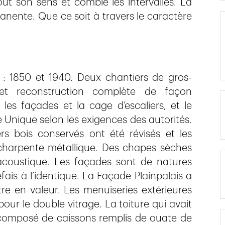
ut son sens et comble les intervalles. La
manente. Que ce soit à travers le caractère
 : 1850 et 1940. Deux chantiers de gros-
et reconstruction complète de façon
les façades et la cage d’escaliers, et le
Unique selon les exigences des autorités.
rs bois conservés ont été révisés et les
charpente métallique. Des chapes sèches
 acoustique. Les façades sont de natures
fais à l’identique. La Façade Plainpalais a
re en valeur. Les menuiseries extérieures
our le double vitrage. La toiture qui avait
t composé de caissons remplis de ouate de