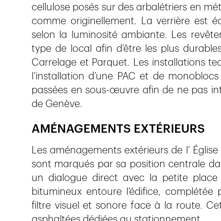
cellulose posés sur des arbalétriers en mét
comme originellement. La verrière est é
selon la luminosité ambiante. Les revêtem
type de local afin d’être les plus durabl
Carrelage et Parquet. Les installations t
l’installation d’une PAC et de monoblocs
passées en sous-œuvre afin de ne pas inter
de Genève.
AMÉNAGEMENTS EXTÉRIEURS
Les aménagements extérieurs de l’ Église 
sont marqués par sa position centrale dan
un dialogue direct avec la petite plac
bitumineux entoure l’édifice, complétée
filtre visuel et sonore face à la route. 
asphaltées dédiées au stationnement.