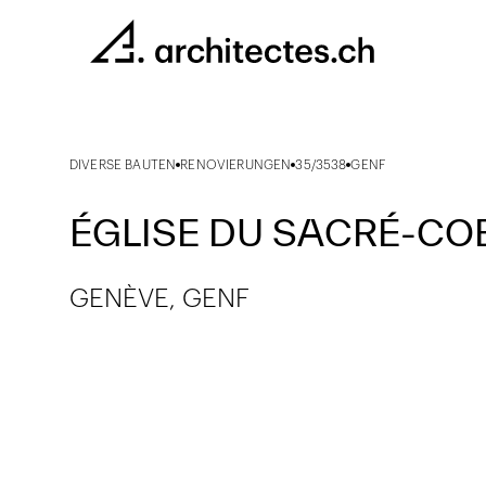
DIVERSE BAUTEN
RENOVIERUNGEN
35/3538
GENF
ÉGLISE DU SACRÉ-CO
GENÈVE, GENF