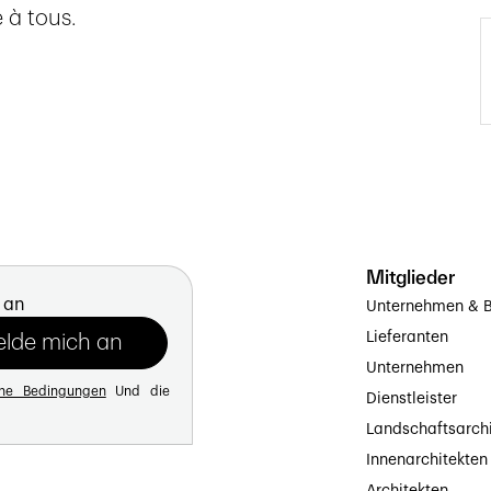
 à tous.
Mitglieder
 an
Unternehmen & B
Lieferanten
Unternehmen
ine Bedingungen
Und die
Dienstleister
Landschaftsarch
Innenarchitekten