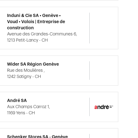
Induni & Cie SA • Genève •
Vaud • Valais | Entreprise de
construction
Avenue des Grandes-Communes 6,
1213 Petit-Lancy - CH
Wider SA Région Genève
Rue des Moulières ,
1242 Satigny - CH
André SA
Aux Champs Carroz 1,
1169 Yens - CH
Schenker Stores SA - Genève