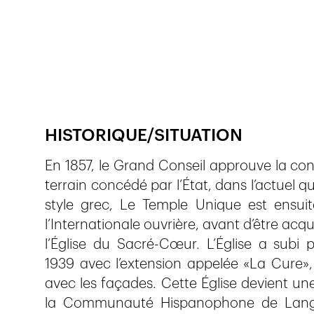
Veröffentlicht am
9.12.2025
120
Ansichten
HISTORIQUE/SITUATION
En 1857, le Grand Conseil approuve la co
terrain concédé par l’État, dans l’actuel q
style grec, Le Temple Unique est ensuit
l’Internationale ouvrière, avant d’être acq
l’Église du Sacré-Cœur. L’Église a subi
1939 avec l’extension appelée «La Cure»,
avec les façades. Cette Église devient une
la Communauté Hispanophone de Langu