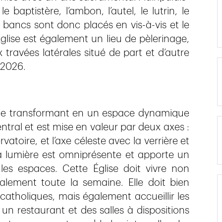
le baptistère, l’ambon, l’autel, le lutrin, le
s bancs sont donc placés en vis-à-vis et le
Église est également un lieu de pèlerinage,
 travées latérales situé de part et d’autre
 2026.
en le transformant en un espace dynamique
entral et est mise en valeur par deux axes :
rvatoire, et l’axe céleste avec la verrière et
La lumière est omniprésente et apporte un
 les espaces. Cette Église doit vivre non
lement toute la semaine. Elle doit bien
atholiques, mais également accueillir les
 un restaurant et des salles à dispositions