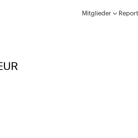
Mitglieder
Repor
EUR