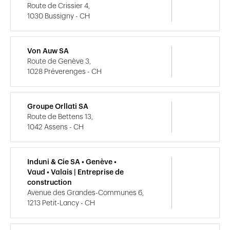
Route de Crissier 4,
1030 Bussigny - CH
Von Auw SA
Route de Genève 3,
1028 Préverenges - CH
Groupe Orllati SA
Route de Bettens 13,
1042 Assens - CH
Induni & Cie SA • Genève •
Vaud • Valais | Entreprise de
construction
Avenue des Grandes-Communes 6,
1213 Petit-Lancy - CH