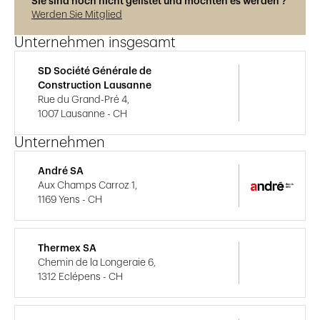
Sie sind noch nicht gelistet und möchten es werden ?
Werden Sie Mitglied
Unternehmen insgesamt
SD Société Générale de
Construction Lausanne
Rue du Grand-Pré 4,
1007 Lausanne - CH
Unternehmen
André SA
Aux Champs Carroz 1,
1169 Yens - CH
Thermex SA
Chemin de la Longeraie 6,
1312 Eclépens - CH