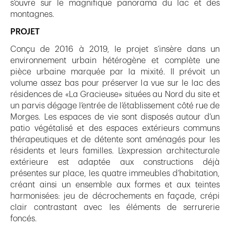
s’ouvre sur le magnifique panorama du lac et des
montagnes.
PROJET
Conçu de 2016 à 2019, le projet s’insère dans un
environnement urbain hétérogène et complète une
pièce urbaine marquée par la mixité. Il prévoit un
volume assez bas pour préserver la vue sur le lac des
résidences de «La Gracieuse» situées au Nord du site et
un parvis dégage l’entrée de l’établissement côté rue de
Morges. Les espaces de vie sont disposés autour d’un
patio végétalisé et des espaces extérieurs communs
thérapeutiques et de détente sont aménagés pour les
résidents et leurs familles. L’expression architecturale
extérieure est adaptée aux constructions déjà
présentes sur place, les quatre immeubles d’habitation,
créant ainsi un ensemble aux formes et aux teintes
harmonisées: jeu de décrochements en façade, crépi
clair contrastant avec les éléments de serrurerie
foncés.