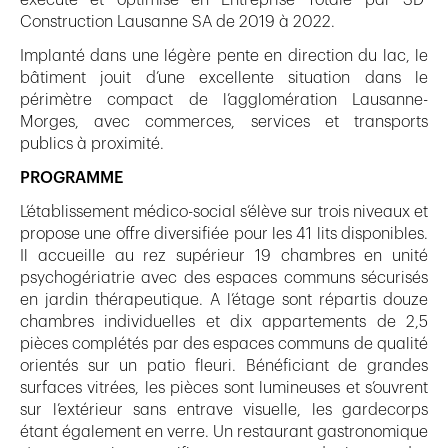
exécuté et optimisé en Entreprise Totale par SD
Construction Lausanne SA de 2019 à 2022.
Implanté dans une légère pente en direction du lac, le
bâtiment jouit d’une excellente situation dans le
périmètre compact de l’agglomération Lausanne-
Morges, avec commerces, services et transports
publics à proximité.
PROGRAMME
L’établissement médico-social s’élève sur trois niveaux et
propose une offre diversifiée pour les 41 lits disponibles.
Il accueille au rez supérieur 19 chambres en unité
psychogériatrie avec des espaces communs sécurisés
en jardin thérapeutique. A l’étage sont répartis douze
chambres individuelles et dix appartements de 2,5
pièces complétés par des espaces communs de qualité
orientés sur un patio fleuri. Bénéficiant de grandes
surfaces vitrées, les pièces sont lumineuses et s’ouvrent
sur l’extérieur sans entrave visuelle, les gardecorps
étant également en verre. Un restaurant gastronomique