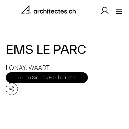
EMS LE PARC
LONAY, WAADT
Laden Sie das PDF herunter