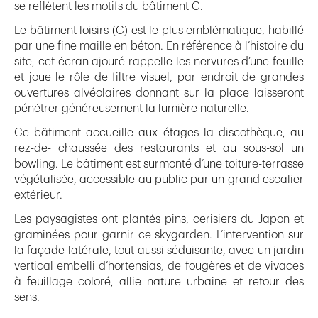
se reflètent les motifs du bâtiment C.
Le bâtiment loisirs (C) est le plus emblématique, habillé
par une fine maille en béton. En référence à l’histoire du
site, cet écran ajouré rappelle les nervures d’une feuille
et joue le rôle de filtre visuel, par endroit de grandes
ouvertures alvéolaires donnant sur la place laisseront
pénétrer généreusement la lumière naturelle.
Ce bâtiment accueille aux étages la discothèque, au
rez-de- chaussée des restaurants et au sous-sol un
bowling. Le bâtiment est surmonté d’une toiture-terrasse
végétalisée, accessible au public par un grand escalier
extérieur.
Les paysagistes ont plantés pins, cerisiers du Japon et
graminées pour garnir ce skygarden. L’intervention sur
la façade latérale, tout aussi séduisante, avec un jardin
vertical embelli d’hortensias, de fougères et de vivaces
à feuillage coloré, allie nature urbaine et retour des
sens.