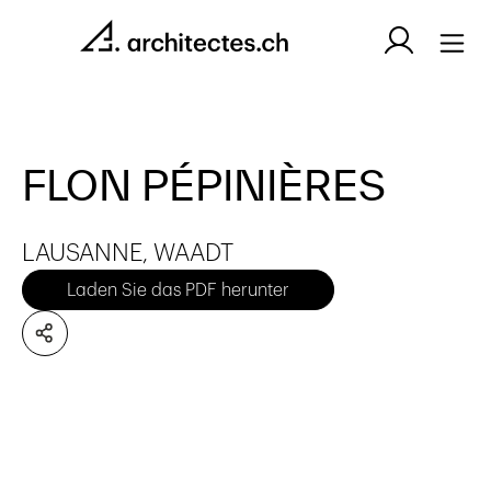
FLON PÉPINIÈRES
LAUSANNE, WAADT
Laden Sie das PDF herunter