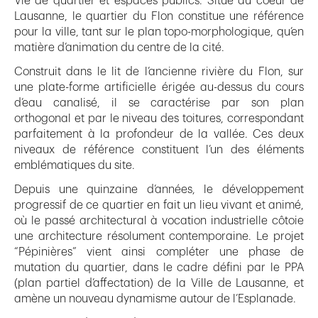
Vie de quartier et espaces publics. Situé au coeur de
Lausanne, le quartier du Flon constitue une référence
pour la ville, tant sur le plan topo-morphologique, qu’en
matière d’animation du centre de la cité.
Construit dans le lit de l’ancienne rivière du Flon, sur
une plate-forme artificielle érigée au-dessus du cours
d’eau canalisé, il se caractérise par son plan
orthogonal et par le niveau des toitures, correspondant
parfaitement à la profondeur de la vallée. Ces deux
niveaux de référence constituent l’un des éléments
emblématiques du site.
Depuis une quinzaine d’années, le développement
progressif de ce quartier en fait un lieu vivant et animé,
où le passé architectural à vocation industrielle côtoie
une architecture résolument contemporaine. Le projet
“Pépinières” vient ainsi compléter une phase de
mutation du quartier, dans le cadre défini par le PPA
(plan partiel d’affectation) de la Ville de Lausanne, et
amène un nouveau dynamisme autour de l’Esplanade.