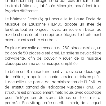
la richesse morphologique du bâti existant sur le site,
les trois bâtiments, labélisés Minergie, possèdent trois
façades différentes.
Le bâtiment Ecole (A) qui accueille la Haute École de
Musique de Lausanne (HEMU), adopte un style de
fenêtres tout en longueur, avec un socle en béton au
rez-de-chaussée et en crépi aux étages. Le traitement
extérieur est sombre et urbain.
En plus d’une salle de concert de 260 places assises, un
balcon de 50 places a été créé. La salle se devait d’être
polyvalente, afin de pouvoir y jouer de la musique
classique comme de la musique amplifiée.
Le bâtiment B, majoritairement vitré avec un décalage
de fenêtres, rappelle les containers industriels empilés.
Il accueille une partie de l’administration de l’HEMU et
de l’Institut Romand de Pédagogie Musicale (IRPM). Sa
structure est principalement métallique, avec capotage
pour l’intégration de stores blancs en toile micro-
perforée. Son vitrage crée un effet miroir, dans lequel