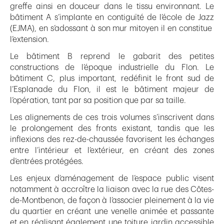
greffe ainsi en douceur dans le tissu environnant. Le
bâtiment A s’implante en contiguïté de l’école de Jazz
(EJMA), en s’adossant à son mur mitoyen il en constitue
l’extension.
Le bâtiment B reprend le gabarit des petites
constructions de l’époque industrielle du Flon. Le
bâtiment C, plus important, redéfinit le front sud de
l’Esplanade du Flon, il est le bâtiment majeur de
l’opération, tant par sa position que par sa taille.
Les alignements de ces trois volumes s’inscrivent dans
le prolongement des fronts existant, tandis que les
inflexions des rez-de-chaussée favorisent les échanges
entre l’intérieur et l’extérieur, en créant des zones
d’entrées protégées.
Les enjeux d’aménagement de l’espace public visent
notamment à accroître la liaison avec la rue des Côtes-
de-Montbenon, de façon à l’associer pleinement à la vie
du quartier en créant une venelle animée et passante
et en réalisant également une toiture jardin accessible