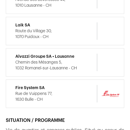
1010 Lausanne - CH
Laik SA
Route du Village 30,
1070 Puidoux - CH
Alvazzi Groupe SA • Lausanne
Chemin des Mésanges 5,
1032 Romanel-sur-Lausanne - CH
Fire System SA
Rue de Vuippens 77,
1630 Bulle - CH
SITUATION / PROGRAMME