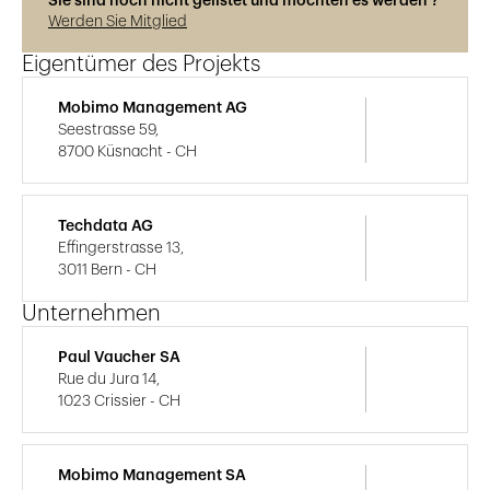
Sie sind noch nicht gelistet und möchten es werden ?
Werden Sie Mitglied
Eigentümer des Projekts
Mobimo Management AG
Seestrasse 59,
8700 Küsnacht - CH
Techdata AG
Effingerstrasse 13,
3011 Bern - CH
Unternehmen
Paul Vaucher SA
Rue du Jura 14,
1023 Crissier - CH
Mobimo Management SA