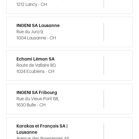
1212 Lancy - CH
INGENI SA Lausanne
Rue du Jura 9,
1004 Lausanne - CH
Echami Léman SA
Route de Vallaire 80,
1024 Ecublens - CH
INGENI SA Fribourg
Rue du Vieux-Pont 68,
1630 Bulle - CH
Karakas et Français SA |
Lausanne
Avenue des Boveresses 44,