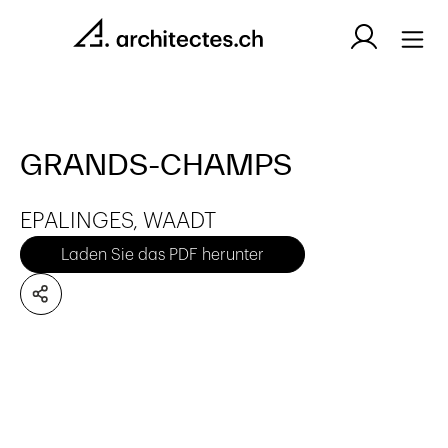
GRANDS-CHAMPS
EPALINGES, WAADT
Laden Sie das PDF herunter