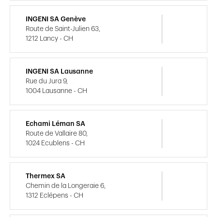
INGENI SA Genève
Route de Saint-Julien 63,
1212 Lancy - CH
INGENI SA Lausanne
Rue du Jura 9,
1004 Lausanne - CH
Echami Léman SA
Route de Vallaire 80,
1024 Ecublens - CH
Thermex SA
Chemin de la Longeraie 6,
1312 Eclépens - CH