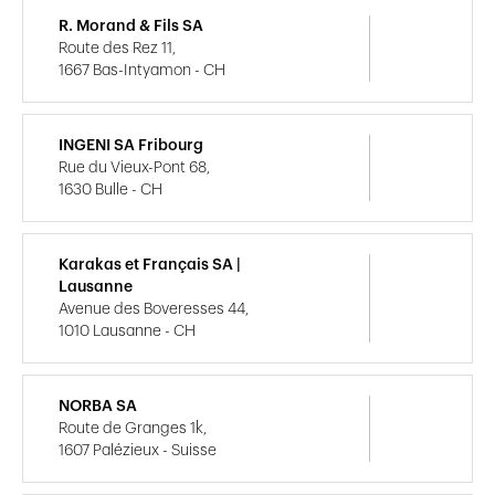
R. Morand & Fils SA
Route des Rez 11,
1667 Bas-Intyamon - CH
INGENI SA Fribourg
Rue du Vieux-Pont 68,
1630 Bulle - CH
Karakas et Français SA |
Lausanne
Avenue des Boveresses 44,
1010 Lausanne - CH
NORBA SA
Route de Granges 1k,
1607 Palézieux - Suisse