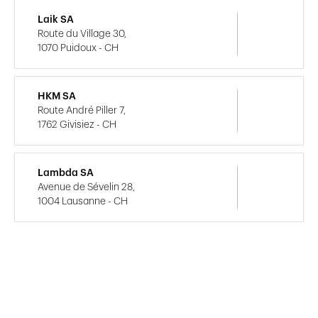
Laik SA
Route du Village 30,
1070 Puidoux - CH
HKM SA
Route André Piller 7,
1762 Givisiez - CH
Lambda SA
Avenue de Sévelin 28,
1004 Lausanne - CH