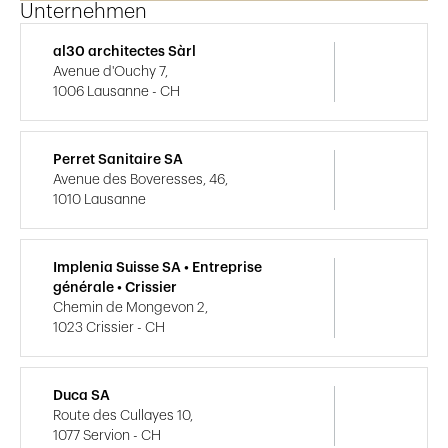
Unternehmen
al30 architectes Sàrl
Avenue d'Ouchy 7,
1006 Lausanne - CH
Perret Sanitaire SA
Avenue des Boveresses, 46,
1010 Lausanne
Implenia Suisse SA • Entreprise
générale • Crissier
Chemin de Mongevon 2,
1023 Crissier - CH
Duca SA
Route des Cullayes 10,
1077 Servion - CH