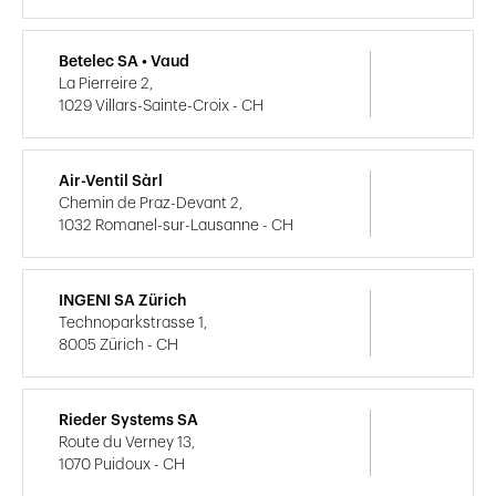
Betelec SA • Vaud
La Pierreire 2,
1029 Villars-Sainte-Croix - CH
Air-Ventil Sàrl
Chemin de Praz-Devant 2,
1032 Romanel-sur-Lausanne - CH
INGENI SA Zürich
Technoparkstrasse 1,
8005 Zürich - CH
Rieder Systems SA
Route du Verney 13,
1070 Puidoux - CH