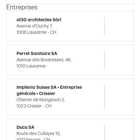
Entreprises
al30 architectes Sàrl
Avenue d'Ouchy 7,
1006 Lausanne - CH
Perret Sanitaire SA
Avenue des Boveresses, 46,
1010 Lausanne
Implenia Suisse SA • Entreprise
générale • Crissier
Chemin de Mongevon 2,
1023 Crissier - CH
Duca SA
Route des Cullayes 10,
1077 Servion - CH