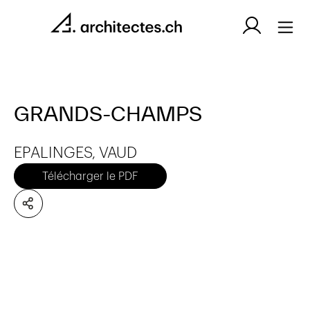
GRANDS-CHAMPS
EPALINGES, VAUD
Télécharger le PDF