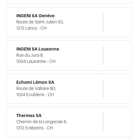
INGENI SA Genève
Route de Saint-Julien 63,
1212 Lancy - CH
INGENI SA Lausanne
Rue du Jura 9,
1004 Lausanne - CH
Echami Léman SA
Route de Vallaire 80,
1024 Ecublens - CH
Thermex SA
Chemin de la Longeraie 6,
1312 Eclépens - CH