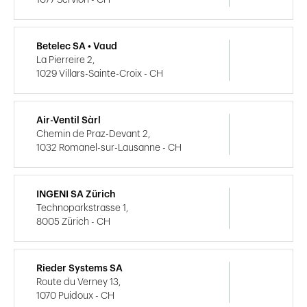
Betelec SA • Vaud
La Pierreire 2,
1029 Villars-Sainte-Croix - CH
Air-Ventil Sàrl
Chemin de Praz-Devant 2,
1032 Romanel-sur-Lausanne - CH
INGENI SA Zürich
Technoparkstrasse 1,
8005 Zürich - CH
Rieder Systems SA
Route du Verney 13,
1070 Puidoux - CH