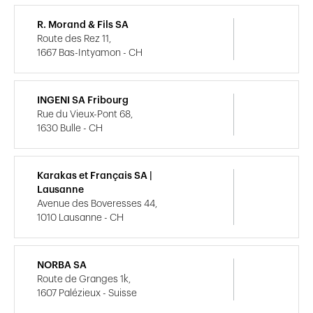
R. Morand & Fils SA
Route des Rez 11,
1667 Bas-Intyamon - CH
INGENI SA Fribourg
Rue du Vieux-Pont 68,
1630 Bulle - CH
Karakas et Français SA |
Lausanne
Avenue des Boveresses 44,
1010 Lausanne - CH
NORBA SA
Route de Granges 1k,
1607 Palézieux - Suisse