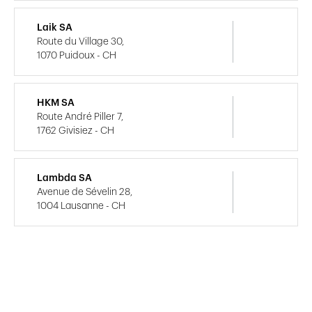
Laik SA
Route du Village 30,
1070 Puidoux - CH
HKM SA
Route André Piller 7,
1762 Givisiez - CH
Lambda SA
Avenue de Sévelin 28,
1004 Lausanne - CH