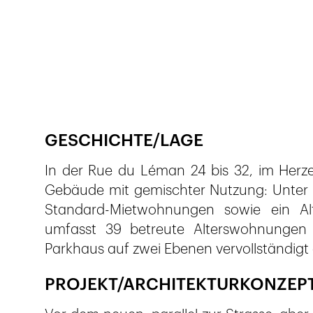
Veröffentlicht am
8.12.2021
346
Ansichten
GESCHICHTE/LAGE
In der Rue du Léman 24 bis 32, im Herze
Gebäude mit gemischter Nutzung: Unter e
Standard-Mietwohnungen sowie ein Alte
umfasst 39 betreute Alterswohnungen 
Parkhaus auf zwei Ebenen vervollständigt
PROJEKT/ARCHITEKTURKONZEP