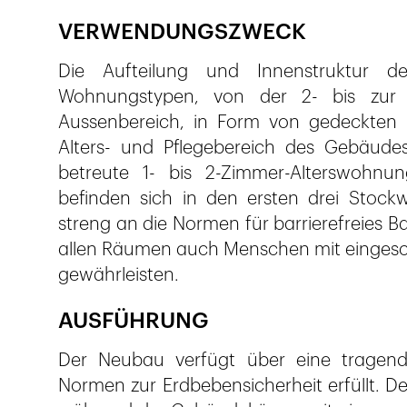
VERWENDUNGSZWECK
Die Aufteilung und Innenstruktur d
Wohnungstypen, von der 2- bis zur 
Aussenbereich, in Form von gedeckten B
Alters- und Pflegebereich des Gebäude
betreute 1- bis 2-Zimmer-Alterswohnu
befinden sich in den ersten drei Stoc
streng an die Normen für barrierefreies
allen Räumen auch Menschen mit eingesch
gewährleisten.
AUSFÜHRUNG
Der Neubau verfügt über eine tragende
Normen zur Erdbebensicherheit erfüllt. D