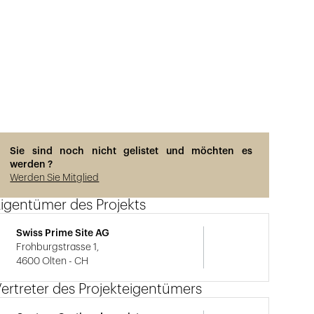
Sie sind noch nicht gelistet und möchten es
werden ?
Werden Sie Mitglied
igentümer des Projekts
Swiss Prime Site AG
Frohburgstrasse 1,
4600 Olten - CH
ertreter des Projekteigentümers