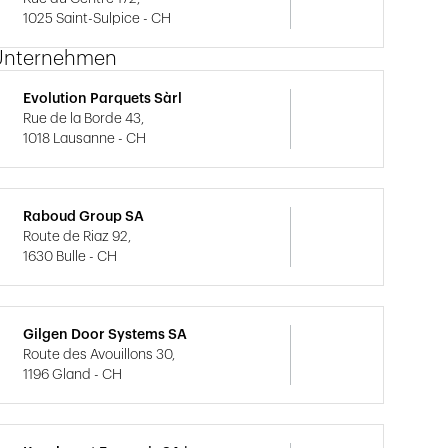
1025 Saint-Sulpice - CH
Unternehmen
Evolution Parquets Sàrl
Rue de la Borde 43,
1018 Lausanne - CH
Raboud Group SA
Route de Riaz 92,
1630 Bulle - CH
Gilgen Door Systems SA
Route des Avouillons 30,
1196 Gland - CH