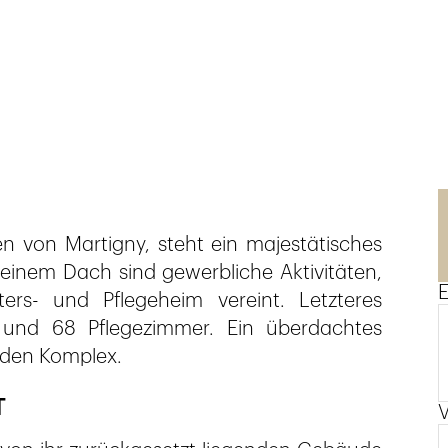
n von Martigny, steht ein majestätisches
inem Dach sind gewerbliche Aktivitäten,
E
rs- und Pflegeheim vereint. Letzteres
und 68 Pflegezimmer. Ein überdachtes
 den Komplex.
T
V