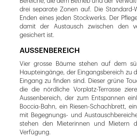
Bereiche, die dem Betrieb und der Verwalt
drei separate Zonen auf. Die Standard
Enden eines jeden Stockwerks. Der Pflege
damit der Austausch zwischen den ver
gesichert ist.
AUSSENBEREICH
Vier grosse Bäume stehen auf dem süd
Haupteingänge, der Eingangsbereich zu d
Eingang zu finden sind. Dieser grüne Tou
die die nördliche Vorplatz-Terrasse zie
Aussenbereich, der zum Entspannen einlä
Boccia-Bahn, ein Riesen-Schachbrett, ein
mit Begegnungs- und Austauschbereichen
stehen den Mieterinnen und Mietern 
Verfügung.