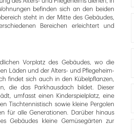
ung des Alters- und Pflegeheims dienen, in
-Wohnungen befinden sich an den beiden
bereich steht in der Mitte des Gebäudes,
schiedenen Bereichen erleichtert und
lichen Vorplatz des Gebäudes, wo die
en Läden und der Alters- und Pflegeheim-
ch findet sich auch in den Kübelpflanzen,
ren, die das Parkhausdach bildet. Dieser
dt, umfasst einen Kinderspielplatz, eine
en Tischtennistisch sowie kleine Pergolen
 für alle Generationen. Darüber hinaus
des Gebäudes kleine Gemüsegärten zur