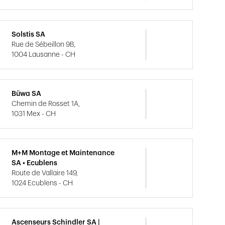
Solstis SA
Rue de Sébeillon 9B,
1004 Lausanne - CH
Büwa SA
Chemin de Rosset 1A,
1031 Mex - CH
M+M Montage et Maintenance
SA • Ecublens
Route de Vallaire 149,
1024 Ecublens - CH
Ascenseurs Schindler SA |