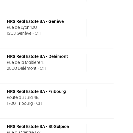
HRS Real Estate SA • Genève
Rue de Lyon 120,
1203 Genève - CH
HRS Real Estate SA • Delémont
Rue de la Maltière 1,
2800 Delémont - CH
HRS Real Estate SA • Fribourg
Route du Jura 49,
1700 Fribourg - CH
HRS Real Estate SA • St-Sulpice
Rue du Centre 172,