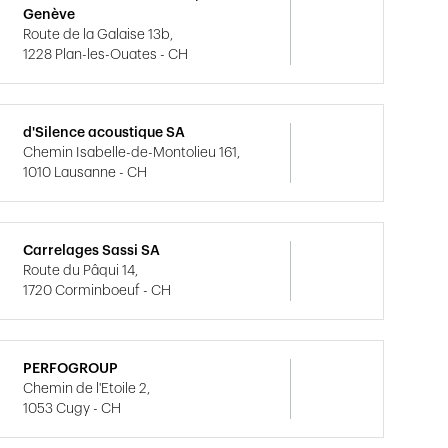
Genève
Route de la Galaise 13b,
1228 Plan-les-Ouates - CH
d'Silence acoustique SA
Chemin Isabelle-de-Montolieu 161,
1010 Lausanne - CH
Carrelages Sassi SA
Route du Pâqui 14,
1720 Corminboeuf - CH
PERFOGROUP
Chemin de l'Etoile 2,
1053 Cugy - CH