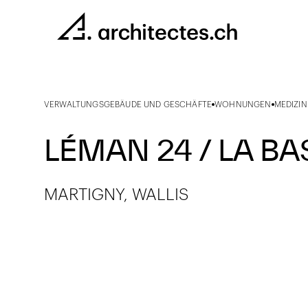
VERWALTUNGSGEBÄUDE UND GESCHÄFTE
WOHNUNGEN
MEDIZI
LÉMAN 24 / LA BA
MARTIGNY, WALLIS