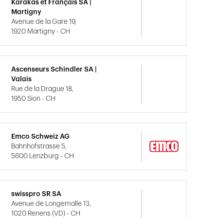
Karakas et Français SA |
Martigny
Avenue de la Gare 19,
1920 Martigny - CH
Ascenseurs Schindler SA |
Valais
Rue de la Drague 18,
1950 Sion - CH
Emco Schweiz AG
Bahnhofstrasse 5,
5600 Lenzburg - CH
swisspro SR SA
Avenue de Longemalle 13,
1020 Renens (VD) - CH