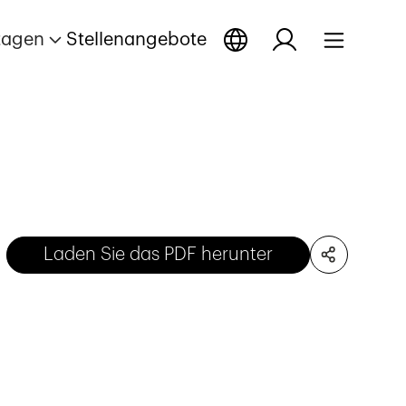
tagen
Stellenangebote
Laden Sie das PDF herunter