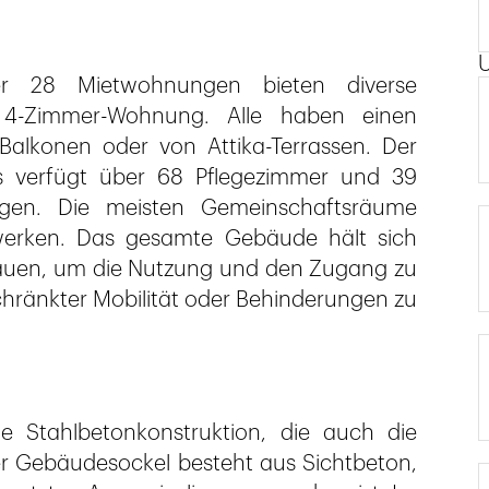
er 28 Mietwohnungen bieten diverse
4-Zimmer-Wohnung. Alle haben einen
alkonen oder von Attika-Terrassen. Der
s verfügt über 68 Pflegezimmer und 39
ngen. Die meisten Gemeinschaftsräume
kwerken. Das gesamte Gebäude hält sich
 Bauen, um die Nutzung und den Zugang zu
ränkter Mobilität oder Behinderungen zu
 Stahlbetonkonstruktion, die auch die
er Gebäudesockel besteht aus Sichtbeton,