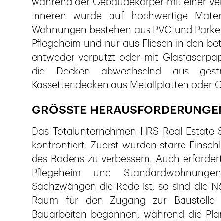
während der Gebäudekörper mit einer verp
Inneren wurde auf hochwertige Materi
Wohnungen bestehen aus PVC und Parkett 
Pflegeheim und nur aus Fliesen in den b
entweder verputzt oder mit Glasfaserpa
die Decken abwechselnd aus gest
Kassettendecken aus Metallplatten oder G
GRÖSSTE HERAUSFORDERUNGE
Das Totalunternehmen HRS Real Estate 
konfrontiert. Zuerst wurden starre Einsc
des Bodens zu verbessern. Auch erforder
Pflegeheim und Standardwohnung
Sachzwängen die Rede ist, so sind die N
Raum für den Zugang zur Baustelle
Bauarbeiten begonnen, während die Pla