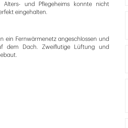
s Alters- und Pflegeheims konnte nicht
rfekt eingehalten.
an ein Fernwärmenetz angeschlossen und
auf dem Dach. Zweiflutige Lüftung und
gebaut.