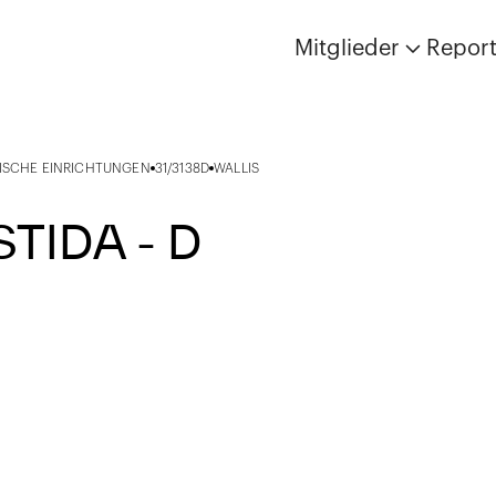
Mitglieder
Repor
NISCHE EINRICHTUNGEN
31/3138D
WALLIS
STIDA - D