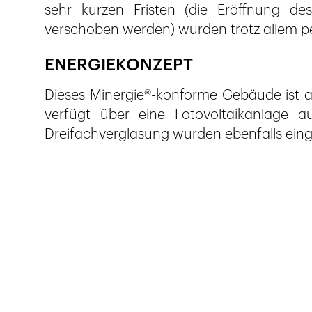
sehr kurzen Fristen (die Eröffnung de
verschoben werden) wurden trotz allem pe
ENERGIEKONZEPT
Dieses Minergie®-konforme Gebäude ist 
verfügt über eine Fotovoltaikanlage 
Dreifachverglasung wurden ebenfalls ein