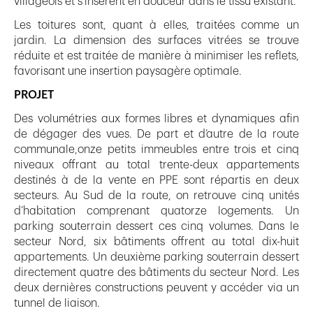
villageois et s’insèrent en douceur dans le tissu existant.
Les toitures sont, quant à elles, traitées comme un
jardin. La dimension des surfaces vitrées se trouve
réduite et est traitée de manière à minimiser les reflets,
favorisant une insertion paysagère optimale.
PROJET
Des volumétries aux formes libres et dynamiques afin
de dégager des vues. De part et d’autre de la route
communale,onze petits immeubles entre trois et cinq
niveaux offrant au total trente-deux appartements
destinés à de la vente en PPE sont répartis en deux
secteurs. Au Sud de la route, on retrouve cinq unités
d’habitation comprenant quatorze logements. Un
parking souterrain dessert ces cinq volumes. Dans le
secteur Nord, six bâtiments offrent au total dix-huit
appartements. Un deuxième parking souterrain dessert
directement quatre des bâtiments du secteur Nord. Les
deux dernières constructions peuvent y accéder via un
tunnel de liaison.