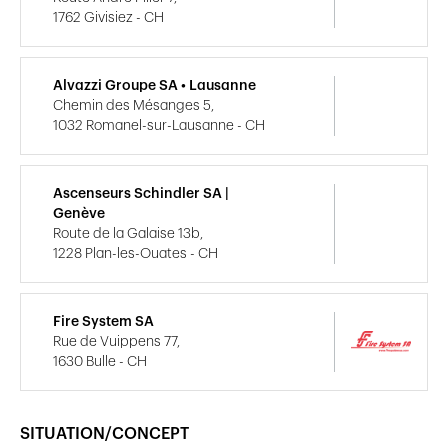
1762 Givisiez - CH
Alvazzi Groupe SA • Lausanne
Chemin des Mésanges 5,
1032 Romanel-sur-Lausanne - CH
Ascenseurs Schindler SA |
Genève
Route de la Galaise 13b,
1228 Plan-les-Ouates - CH
Fire System SA
Rue de Vuippens 77,
1630 Bulle - CH
SITUATION/CONCEPT