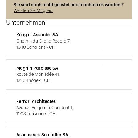
Sie sind noch nicht gelistet und möchten es werden ?
Werden Sie Mitglied
Unternehmen
Küng et Associés SA
Chemin du Grand Record 7,
1040 Echallens - CH
Magnin Paroisse SA
Route de Mon-Idée 41,
1226 Thônex - CH
Ferrari Architectes
Avenue Benjamin-Constant 1,
1003 Lausanne - CH
Ascenseurs Schindler SA |