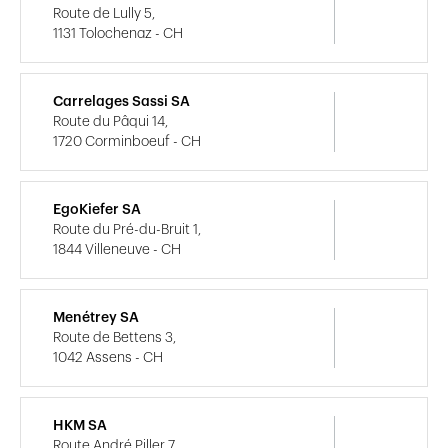
Route de Lully 5,
1131 Tolochenaz - CH
Carrelages Sassi SA
Route du Pâqui 14,
1720 Corminboeuf - CH
EgoKiefer SA
Route du Pré-du-Bruit 1,
1844 Villeneuve - CH
Menétrey SA
Route de Bettens 3,
1042 Assens - CH
HKM SA
Route André Piller 7,