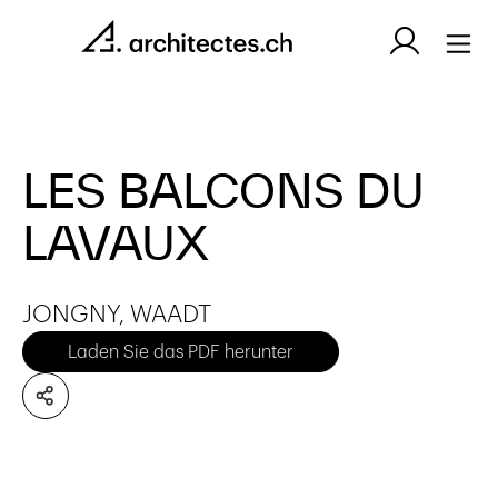
LES BALCONS DU
LAVAUX
JONGNY, WAADT
Laden Sie das PDF herunter