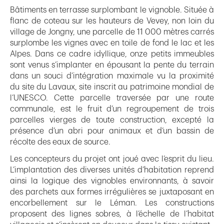
Bâtiments en terrasse surplombant le vignoble. Située à
flanc de coteau sur les hauteurs de Vevey, non loin du
village de Jongny, une parcelle de 11 000 mètres carrés
surplombe les vignes avec en toile de fond le lac et les
Alpes. Dans ce cadre idyllique, onze petits immeubles
sont venus s’implanter en épousant la pente du terrain
dans un souci d’intégration maximale vu la proximité
du site du Lavaux, site inscrit au patrimoine mondial de
l’UNESCO. Cette parcelle traversée par une route
communale, est le fruit d’un regroupement de trois
parcelles vierges de toute construction, excepté la
présence d’un abri pour animaux et d’un bassin de
récolte des eaux de source.
Les concepteurs du projet ont joué avec l’esprit du lieu.
L’implantation des diverses unités d’habitation reprend
ainsi la logique des vignobles environnants, à savoir
des parchets aux formes irrégulières se juxtaposant en
encorbellement sur le Léman. Les constructions
proposent des lignes sobres, à l’échelle de l’habitat