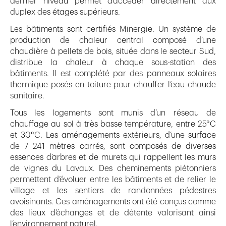
dernier niveau permet d’accéder directement aux
duplex des étages supérieurs.
Les bâtiments sont certifiés Minergie. Un système de
production de chaleur central composé d’une
chaudière à pellets de bois, située dans le secteur Sud,
distribue la chaleur à chaque sous-station des
bâtiments. Il est complété par des panneaux solaires
thermique posés en toiture pour chauffer l’eau chaude
sanitaire.
Tous les logements sont munis d’un réseau de
chauffage au sol à très basse température, entre 25°C
et 30°C. Les aménagements extérieurs, d’une surface
de 7 241 mètres carrés, sont composés de diverses
essences d’arbres et de murets qui rappellent les murs
de vignes du Lavaux. Des cheminements piétonniers
permettent d’évoluer entre les bâtiments et de relier le
village et les sentiers de randonnées pédestres
avoisinants. Ces aménagements ont été conçus comme
des lieux d’échanges et de détente valorisant ainsi
l’environnement naturel.