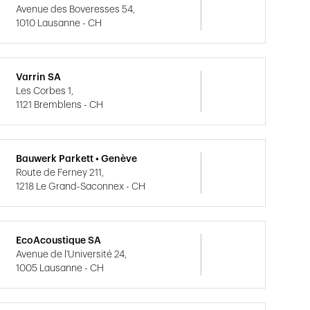
Avenue des Boveresses 54,
1010 Lausanne - CH
Varrin SA
Les Corbes 1,
1121 Bremblens - CH
Bauwerk Parkett • Genève
Route de Ferney 211,
1218 Le Grand-Saconnex - CH
EcoAcoustique SA
Avenue de l'Université 24,
1005 Lausanne - CH