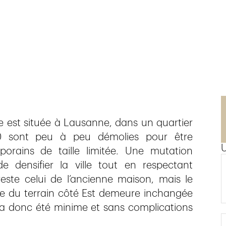
e est située à Lausanne, dans un quartier
30 sont peu à peu démolies pour être
rains de taille limitée. Une mutation
 densifier la ville tout en respectant
reste celui de l’ancienne maison, mais le
te du terrain côté Est demeure inchangée
 a donc été minime et sans complications