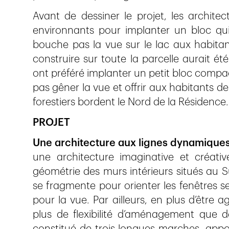
Avant de dessiner le projet, les archite
environnants pour implanter un bloc qui
bouche pas la vue sur le lac aux habitant
construire sur toute la parcelle aurait ét
ont préféré implanter un petit bloc compac
pas gêner la vue et offrir aux habitants d
forestiers bordent le Nord de la Résidence.
PROJET
Une architecture aux lignes dynamiques
une architecture imaginative et créative
géométrie des murs intérieurs situés au 
se fragmente pour orienter les fenêtres se
pour la vue. Par ailleurs, en plus d’être a
plus de flexibilité d’aménagement que des