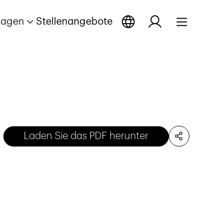
tagen
Stellenangebote
Laden Sie das PDF herunter