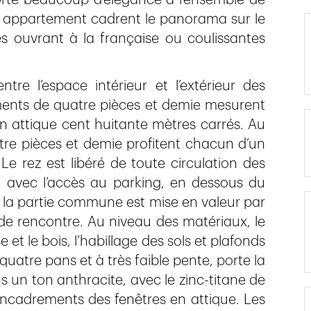
orte beaucoup d’élégance à l’ensemble de
ue appartement cadrent le panorama sur le
s ouvrant à la française ou coulissantes
tre l’espace intérieur et l’extérieur des
ments de quatre pièces et demie mesurent
en attique cent huitante mètres carrés. Au
tre pièces et demie profitent chacun d’un
Le rez est libéré de toute circulation des
e, avec l’accès au parking, en dessous du
, la partie commune est mise en valeur par
de rencontre. Au niveau des matériaux, le
et le bois, l’habillage des sols et plafonds
quatre pans et à très faible pente, porte la
s un ton anthracite, avec le zinc-titane de
ncadrements des fenêtres en attique. Les