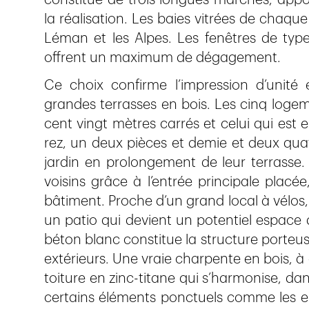
constitué de trois longues marches, app
la réalisation. Les baies vitrées de chaq
Léman et les Alpes. Les fenêtres de type
offrent un maximum de dégagement.
Ce choix confirme l’impression d’unité en
grandes terrasses en bois. Les cinq loge
cent vingt mètres carrés et celui qui est 
rez, un deux pièces et demie et deux qua
jardin en prolongement de leur terrasse. 
voisins grâce à l’entrée principale placé
bâtiment. Proche d’un grand local à vélos
un patio qui devient un potentiel espace 
béton blanc constitue la structure porteuse 
extérieurs. Une vraie charpente en bois, à 
toiture en zinc-titane qui s’harmonise, dan
certains éléments ponctuels comme les e