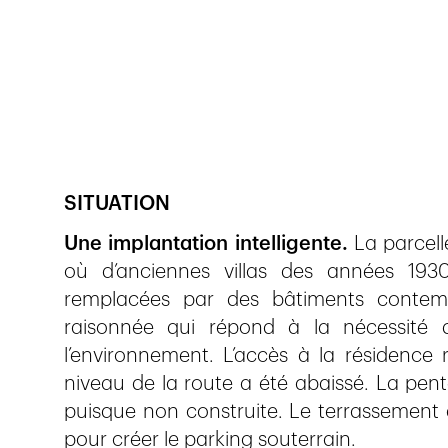
Veröffentlicht am
15.5.2018
821
Ansichten
SITUATION
Une implantation intelligente.
La parcell
où d’anciennes villas des années 19
remplacées par des bâtiments contempo
raisonnée qui répond à la nécessité de
l’environnement. L’accès à la résidence 
niveau de la route a été abaissé. La pen
puisque non construite. Le terrassement
pour créer le parking souterrain.