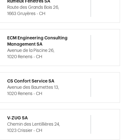
Ruffieux Fenêtres SA
Route des Grands Bois 26,
1663 Gruyères - CH
ECM Engineering Consulting
Management SA
Avenue de la Piscine 26,
1020 Renens - CH
CS Confort Service SA
Avenue des Baumettes 13,
1020 Renens - CH
V-ZUG SA
Chemin des Lentillières 24,
1023 Crissier - CH