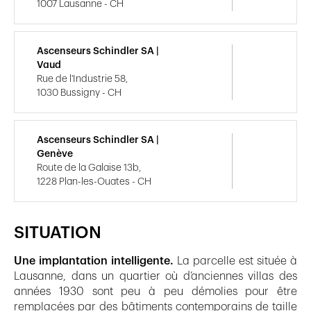
1007 Lausanne - CH
Ascenseurs Schindler SA |
Vaud
Rue de l'Industrie 58,
1030 Bussigny - CH
Ascenseurs Schindler SA |
Genève
Route de la Galaise 13b,
1228 Plan-les-Ouates - CH
SITUATION
Une implantation intelligente.
La parcelle est située à
Lausanne, dans un quartier où d’anciennes villas des
années 1930 sont peu à peu démolies pour être
remplacées par des bâtiments contemporains de taille