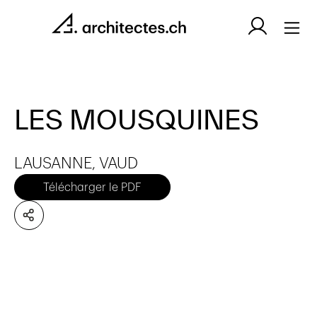
LES MOUSQUINES
LAUSANNE, VAUD
Télécharger le PDF