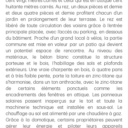
cent vingt mètres carrés et celui qui est en attique cent
huitante mètres carrés. Au rez, un deux pièces et demie
et deux quatre pièces et demie profitent chacun d’un
jardin en prolongement de leur terrasse. Le rez est
libéré de toute circulation des voisins grâce à l’entrée
principale placée, avec l’accès au parking, en dessous
du bâtiment. Proche d’un grand local à vélos, la partie
commune est mise en valeur par un patio qui devient
un potentiel espace de rencontre. Au niveau des
matériaux, le béton blanc constitue la structure
porteuse et le bois, l’habillage des sols et plafonds
extérieurs. Une vraie charpente en bois, à quatre pans
et à très faible pente, porte la toiture en zinc-titane qui
s’harmonise, dans un ton anthracite, avec le zinc-titane
de certains éléments ponctuels comme les
encadrements des fenêtres en attique. Les panneaux
solaires passent inaperçus sur le toit et toute la
machinerie technique est installée en sous-sol. Le
chauffage au sol est alimenté par une chaudière à gaz.
Grâce à la domotique, certains propriétaires peuvent
gérer leur énergie et piloter leurs appareils