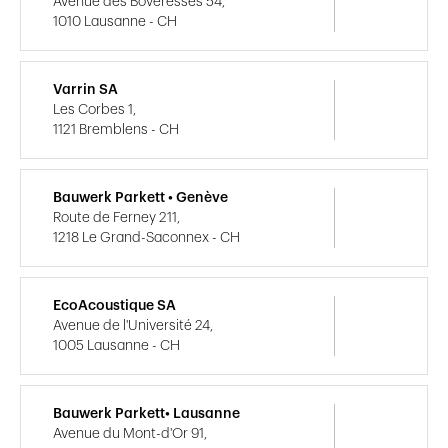
Avenue des Boveresses 54,
1010 Lausanne - CH
Varrin SA
Les Corbes 1,
1121 Bremblens - CH
Bauwerk Parkett • Genève
Route de Ferney 211,
1218 Le Grand-Saconnex - CH
EcoAcoustique SA
Avenue de l'Université 24,
1005 Lausanne - CH
Bauwerk Parkett• Lausanne
Avenue du Mont-d'Or 91,