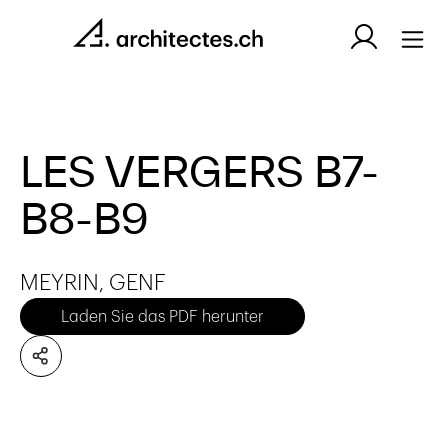
LES VERGERS B7-
B8-B9
MEYRIN, GENF
Laden Sie das PDF herunter