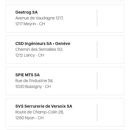
Gestrag SA
Avenue de Vaudagne 1217,
1217 Meyrin - CH
CSD Ingénieurs SA • Genève
Chemin des Semailles 50,
1212 Lancy - CH
SPIE MTS SA
Rue de l'Industrie 58,
1030 Bussigny - CH
SVS Serrurerie de Versoix SA
Route de Champ-Colin 2B,
1260 Nyon - CH