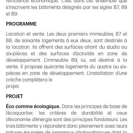
l’efficience économique. C’est dans cet ensemble que
s’inscrivent les bâtiments désignés par les sigles B7, B8
et B9.
PROGRAMME
Location et vente. Les deux premiers immeubles, B7 et
B8, de soixante logements à eux deux, sont destinés à
la location. Ils offrent des surfaces allant du studio au
six-pièces et des surfaces d’activités en zone de
développement. L’immeuble B9, lui, est destiné à la
vente. Il propose quarante logements du quatre au six-
pièces en zone de développement. L’installation d’une
crèche complétera le
projet.
PROJET
Éco comme écologique.
Dans les principes de base de
l’écoquartier, les critères de durabilité et ceux
d’économie d’énergie sont des principes fondateurs. Les
trois bâtiments y répondent donc pleinement avec leurs
toitures équipées de panneaux photovoltaïques dont la