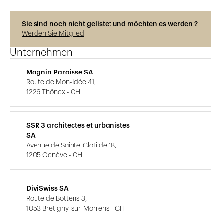
Sie sind noch nicht gelistet und möchten es werden ?
Werden Sie Mitglied
Unternehmen
Magnin Paroisse SA
Route de Mon-Idée 41,
1226 Thônex - CH
SSR 3 architectes et urbanistes
SA
Avenue de Sainte-Clotilde 18,
1205 Genève - CH
DiviSwiss SA
Route de Bottens 3,
1053 Bretigny-sur-Morrens - CH