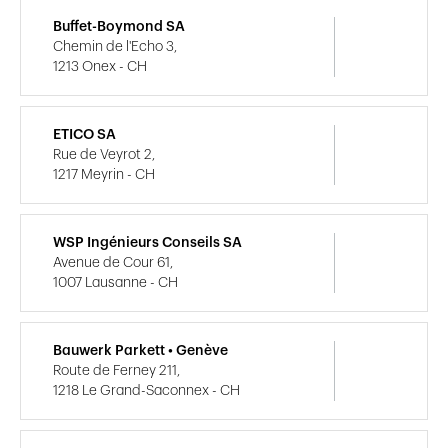
Buffet-Boymond SA
Chemin de l'Echo 3,
1213 Onex - CH
ETICO SA
Rue de Veyrot 2,
1217 Meyrin - CH
WSP Ingénieurs Conseils SA
Avenue de Cour 61,
1007 Lausanne - CH
Bauwerk Parkett • Genève
Route de Ferney 211,
1218 Le Grand-Saconnex - CH