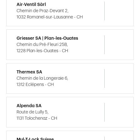
Air-Ventil Sàrl
Chemin de Praz-Devant 2,
1032 Romanel-sur-Lausanne - CH
Griesser SA | Plan-les-Ouates
Chemin du Pré-Fleuri 25B,
1228 Plan-les-Ouates - CH
Thermex SA
Chemin de la Longeraie 6,
1312 Eclépens - CH
Alpenda SA
Route de Lully 5,
1131 Tolochenaz - CH
Mul-T-Lock Suisse