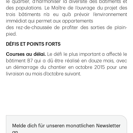
le quartier, d’harmoniser la diversité des bâtiments et
des populations. Le Maître de l’ouvrage du projet des
trois bâtiments n’a eu qu’à prévoir l’environnement
immédiat qui permet aux appartements
des rez-de-chaussée de profiter des sorties de plain-
pied.
DÉFIS ET POINTS FORTS
Courses au délai.
Le défi le plus important a affecté le
bâtiment B7 qui a dû être réalisé en douze mois, avec
un démarrage du chantier en octobre 2015 pour une
livraison au mois d’octobre suivant.
Melde dich für unseren monatlichen Newsletter
an