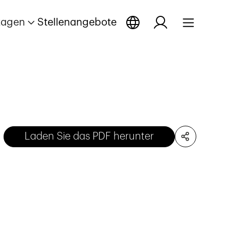
tagen
Stellenangebote
Laden Sie das PDF herunter