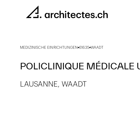
MEDIZINISCHE EINRICHTUNGEN
61635
WAADT
POLICLINIQUE MÉDICALE 
LAUSANNE, WAADT