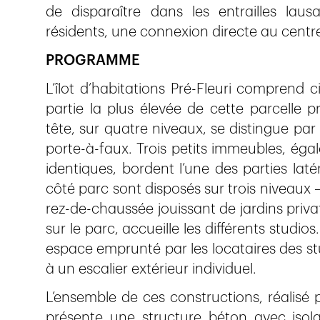
de disparaître dans les entrailles lau
résidents, une connexion directe au centre
PROGRAMME
L’îlot d’habitations Pré-Fleuri comprend 
partie la plus élevée de cette parcelle 
tête, sur quatre niveaux, se distingue par
porte-à-faux. Trois petits immeubles, éga
identiques, bordent l’une des parties lat
côté parc sont disposés sur trois niveaux – 
rez-de-chaussée jouissant de jardins priva
sur le parc, accueille les différents stud
espace emprunté par les locataires des s
à un escalier extérieur individuel.
L’ensemble de ces constructions, réalisé p
présente une structure béton avec isola