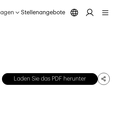
tagen
Stellenangebote
Laden Sie das PDF herunter