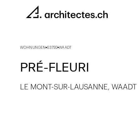
WOHNUNGEN
63792
WAADT
PRÉ-FLEURI
LE MONT-SUR-LAUSANNE, WAADT