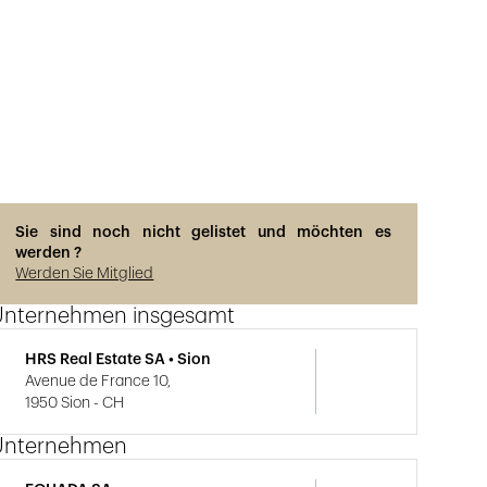
Sie sind noch nicht gelistet und möchten es
werden ?
Werden Sie Mitglied
Unternehmen insgesamt
HRS Real Estate SA • Sion
Avenue de France 10,
1950 Sion - CH
Unternehmen