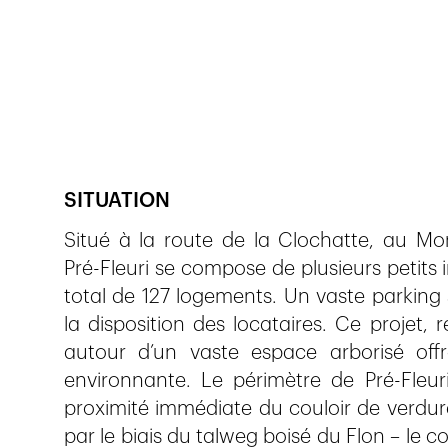
Veröffentlicht am
12.1.2019
979
Ansichten
SITUATION
Situé à la route de la Clochatte, au Mon
Pré-Fleuri se compose de plusieurs petits
total de 127 logements. Un vaste parking
la disposition des locataires. Ce projet,
autour d’un vaste espace arborisé offr
environnante. Le périmètre de Pré-Fleur
proximité immédiate du couloir de verdure
par le biais du talweg boisé du Flon – le c