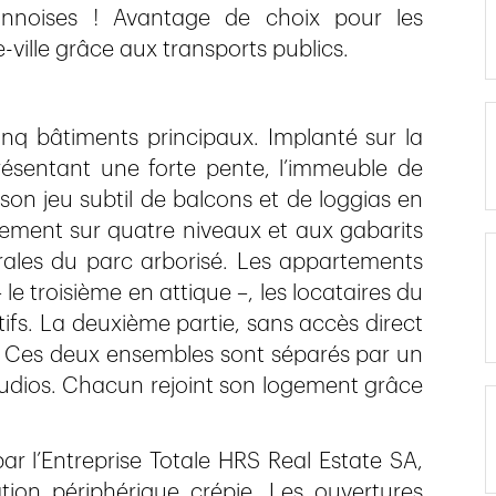
sannoises ! Avantage de choix pour les
-ville grâce aux transports publics.
cinq bâtiments principaux. Implanté sur la
présentant une forte pente, l’immeuble de
 son jeu subtil de balcons et de loggias en
lement sur quatre niveaux et aux gabarits
érales du parc arborisé. Les appartements
le troisième en attique –, les locataires du
tifs. La deuxième partie, sans accès direct
ios. Ces deux ensembles sont séparés par un
tudios. Chacun rejoint son logement grâce
ar l’Entreprise Totale HRS Real Estate SA,
tion périphérique crépie. Les ouvertures