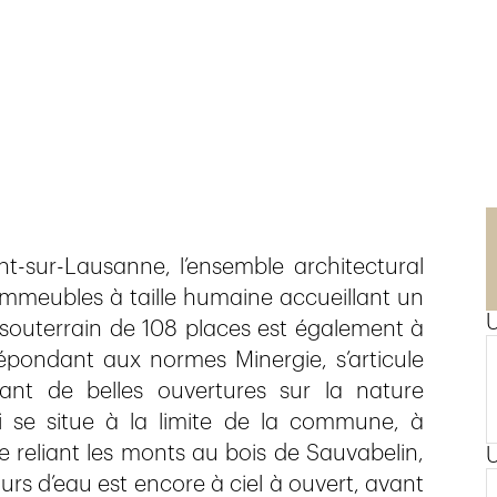
t-sur-Lausanne, l’ensemble architectural
 immeubles à taille humaine accueillant un
 souterrain de 108 places est également à
 répondant aux normes Minergie, s’articule
ant de belles ouvertures sur la nature
i se situe à la limite de la commune, à
 reliant les monts au bois de Sauvabelin,
ours d’eau est encore à ciel à ouvert, avant