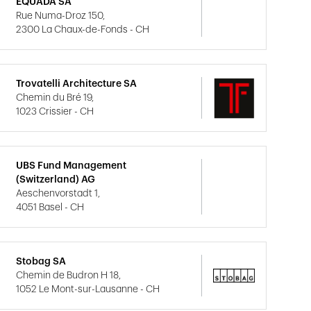
EQUADA SA
Rue Numa-Droz 150,
2300 La Chaux-de-Fonds - CH
Trovatelli Architecture SA
Chemin du Bré 19,
1023 Crissier - CH
UBS Fund Management
(Switzerland) AG
Aeschenvorstadt 1,
4051 Basel - CH
Stobag SA
Chemin de Budron H 18,
1052 Le Mont-sur-Lausanne - CH