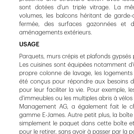
sont dotées d’un triple vitrage. La mê
volumes, les balcons héritant de garde
fermée, des surfaces gazonnées et d
aménagements extérieurs.
USAGE
Parquets, murs crépis et plafonds gypsés p
Les cuisines sont équipées notamment d’un
propre colonne de lavage, les logements de
été conçus pour répondre aux besoins div
pour leur faciliter la vie. Pour exemple, 
d’immeubles ou les multiples abris à vélos
Management AG, a également fait le ch
gamme E-James. Autre petit plus, la boîte 
simplement le paquet dans cette boîte et 
pour le retirer, sans avoir à passer par la p