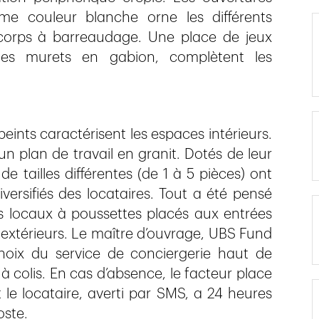
me couleur blanche orne les différents
-corps à barreaudage. Une place de jeux
es murets en gabion, complètent les
eints caractérisent les espaces intérieurs.
 plan de travail en granit. Dotés de leur
 tailles différentes (de 1 à 5 pièces) ont
ersifiés des locataires. Tout a été pensé
les locaux à poussettes placés aux entrées
 extérieurs. Le maître d’ouvrage, UBS Fund
oix du service de conciergerie haut de
à colis. En cas d’absence, le facteur place
le locataire, averti par SMS, a 24 heures
oste.