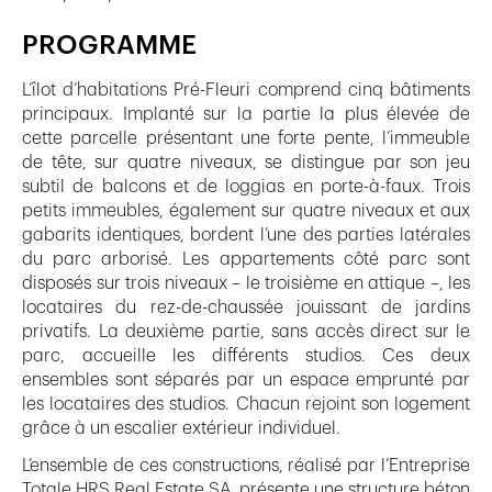
PROGRAMME
L’îlot d’habitations Pré-Fleuri comprend cinq bâtiments
principaux. Implanté sur la partie la plus élevée de
cette parcelle présentant une forte pente, l’immeuble
de tête, sur quatre niveaux, se distingue par son jeu
subtil de balcons et de loggias en porte-à-faux. Trois
petits immeubles, également sur quatre niveaux et aux
gabarits identiques, bordent l’une des parties latérales
du parc arborisé. Les appartements côté parc sont
disposés sur trois niveaux – le troisième en attique –, les
locataires du rez-de-chaussée jouissant de jardins
privatifs. La deuxième partie, sans accès direct sur le
parc, accueille les différents studios. Ces deux
ensembles sont séparés par un espace emprunté par
les locataires des studios. Chacun rejoint son logement
grâce à un escalier extérieur individuel.
L’ensemble de ces constructions, réalisé par l’Entreprise
Totale HRS Real Estate SA, présente une structure béton