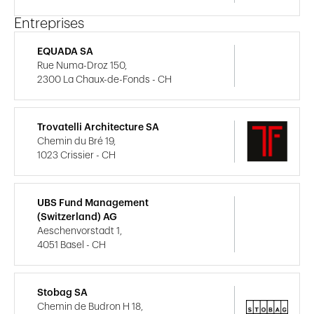
Entreprises
EQUADA SA
Rue Numa-Droz 150,
2300 La Chaux-de-Fonds - CH
Trovatelli Architecture SA
Chemin du Bré 19,
1023 Crissier - CH
UBS Fund Management
(Switzerland) AG
Aeschenvorstadt 1,
4051 Basel - CH
Stobag SA
Chemin de Budron H 18,