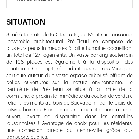
SITUATION
Situé à la route de la Clochatte, au Mont-sur-Lausanne,
l’ensemble architectural Pré-Fleuri se compose de
plusieurs petits immeubles à taille humaine accueillant
un total de 127 logements. Un vaste parking souterrain
de 108 places est également à la disposition des
locataires. Ce projet, répondant aux normes Minergie,
s’articule autour d’un vaste espace arborisé offrant de
belles ouvertures sur la nature environnante. Le
périmètre de Pré-Fleuri se situe à la limite de la
commune, à proximité immédiate du couloir de verdure
reliant les monts au bois de Sauvabelin, par le biais du
talweg boisé du Flon – le cours d’eau est encore à ciel à
ouvert, avant de disparaître dans les entrailles
lausannoises ! Avantage de choix pour les résidents,
une connexion directe au centre-ville grâce aux
transports publics.