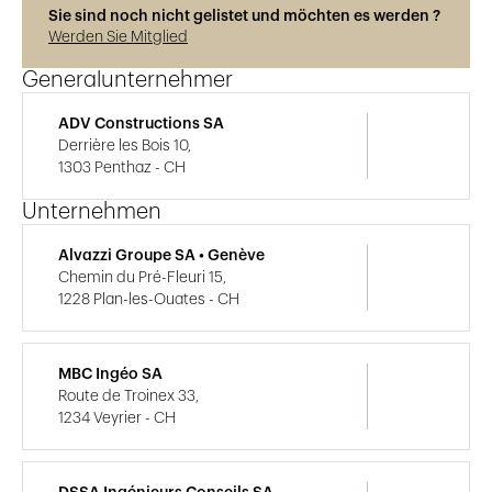
Sie sind noch nicht gelistet und möchten es werden ?
Werden Sie Mitglied
Generalunternehmer
ADV Constructions SA
Derrière les Bois 10,
1303 Penthaz - CH
Unternehmen
Alvazzi Groupe SA • Genève
Chemin du Pré-Fleuri 15,
1228 Plan-les-Ouates - CH
MBC Ingéo SA
Route de Troinex 33,
1234 Veyrier - CH