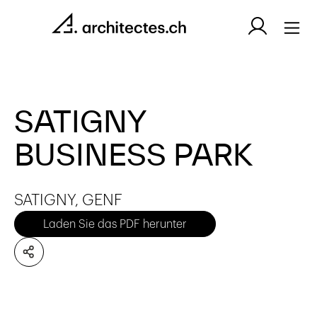
SATIGNY
BUSINESS PARK
SATIGNY, GENF
Laden Sie das PDF herunter