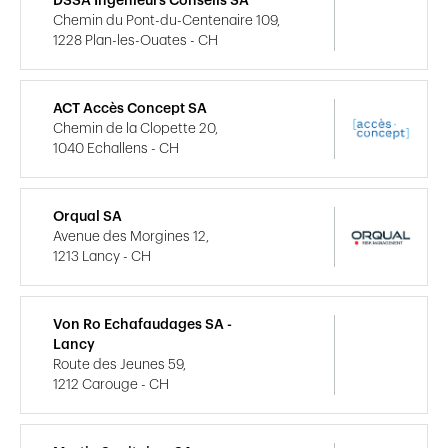
DSSA Ingénieurs Conseils SA
Chemin du Pont-du-Centenaire 109,
1228 Plan-les-Ouates - CH
ACT Accès Concept SA
Chemin de la Clopette 20,
1040 Echallens - CH
Orqual SA
Avenue des Morgines 12,
1213 Lancy - CH
Von Ro Echafaudages SA -
Lancy
Route des Jeunes 59,
1212 Carouge - CH