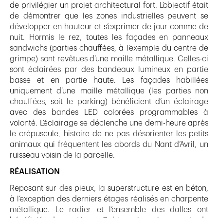
de privilégier un projet architectural fort. L’objectif était
de démontrer que les zones industrielles peuvent se
développer en hauteur et s’exprimer de jour comme de
nuit. Hormis le rez, toutes les façades en panneaux
sandwichs (parties chauffées, à l’exemple du centre de
grimpe) sont revêtues d’une maille métallique. Celles-ci
sont éclairées par des bandeaux lumineux en partie
basse et en partie haute. Les façades habillées
uniquement d’une maille métallique (les parties non
chauffées, soit le parking) bénéficient d’un éclairage
avec des bandes LED colorées programmables à
volonté. L’éclairage se déclenche une demi-heure après
le crépuscule, histoire de ne pas désorienter les petits
animaux qui fréquentent les abords du Nant d’Avril, un
ruisseau voisin de la parcelle.
RÉALISATION
Reposant sur des pieux, la superstructure est en béton,
à l’exception des derniers étages réalisés en charpente
métallique. Le radier et l’ensemble des dalles ont