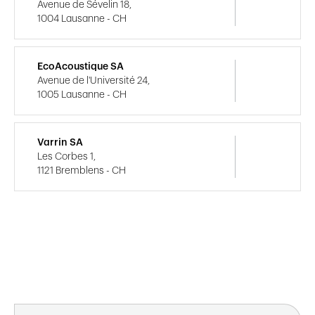
Avenue de Sévelin 18,
1004 Lausanne - CH
EcoAcoustique SA
Avenue de l'Université 24,
1005 Lausanne - CH
Varrin SA
Les Corbes 1,
1121 Bremblens - CH