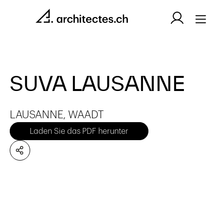
SUVA LAUSANNE
LAUSANNE, WAADT
Laden Sie das PDF herunter