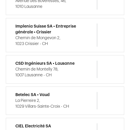
Avenue des Boveresses, 46,
1010 Lausanne
Implenia Suisse SA • Entreprise
générale • Crissier
Chemin de Mongevon 2,
1023 Crissier - CH
CSD Ingénieurs SA • Lausanne
Chemin de Montelly 78,
1007 Lausanne - CH
Betelec SA • Vaud
La Pierreire 2,
1029 Villars-Sainte-Croix - CH
CIEL Electricité SA