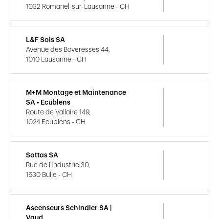
1032 Romanel-sur-Lausanne - CH
L&F Sols SA
Avenue des Boveresses 44,
1010 Lausanne - CH
M+M Montage et Maintenance
SA • Ecublens
Route de Vallaire 149,
1024 Ecublens - CH
Sottas SA
Rue de l'Industrie 30,
1630 Bulle - CH
Ascenseurs Schindler SA |
Vaud