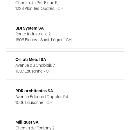
Chemin du Pré-Fleuri 5,
1228 Plan-les-Ouates - CH
BDI System SA
Route Industrielle 2,
1806 Blonay - Saint-Légier - CH
Orllati Métal SA
Avenue du Chablais 7,
1007 Lausanne - CH
RDR architectes SA
Avenue Édouard Dapples 54,
1006 Lausanne - CH
Milliquet SA
Chemin de Fontany 2,