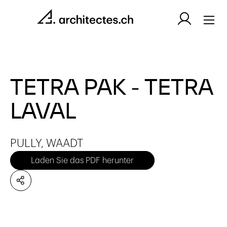
TETRA PAK - TETRA
LAVAL
PULLY, WAADT
Laden Sie das PDF herunter