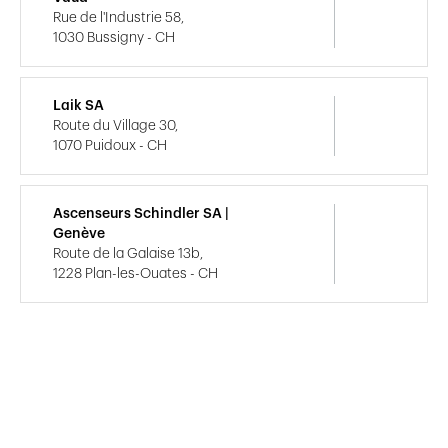
Rue de l'Industrie 58,
1030 Bussigny - CH
Laik SA
Route du Village 30,
1070 Puidoux - CH
Ascenseurs Schindler SA |
Genève
Route de la Galaise 13b,
1228 Plan-les-Ouates - CH