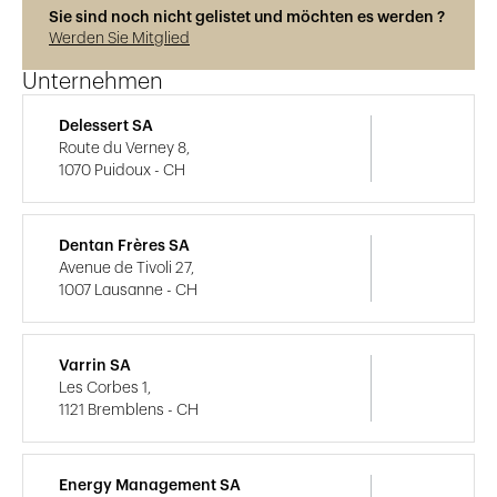
Sie sind noch nicht gelistet und möchten es werden ?
Werden Sie Mitglied
Unternehmen
Delessert SA
Route du Verney 8,
1070 Puidoux - CH
Dentan Frères SA
Avenue de Tivoli 27,
1007 Lausanne - CH
Varrin SA
Les Corbes 1,
1121 Bremblens - CH
Energy Management SA