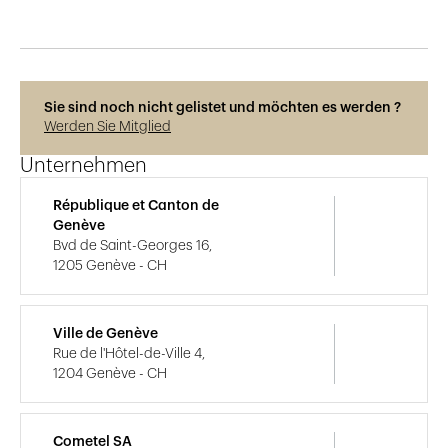
Sie sind noch nicht gelistet und möchten es werden ?
Werden Sie Mitglied
Unternehmen
République et Canton de
Genève
Bvd de Saint-Georges 16,
1205 Genève - CH
Ville de Genève
Rue de l'Hôtel-de-Ville 4,
1204 Genève - CH
Cometel SA