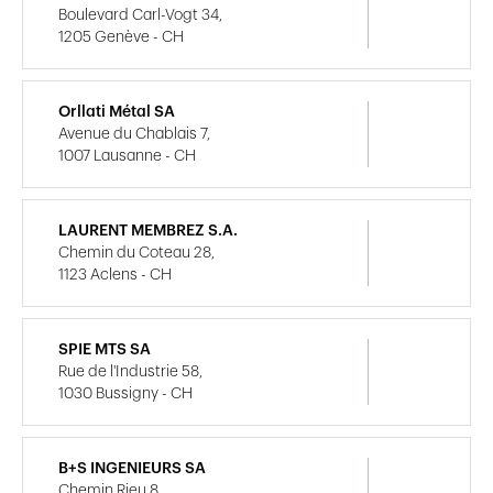
Boulevard Carl-Vogt 34,
1205 Genève - CH
Orllati Métal SA
Avenue du Chablais 7,
1007 Lausanne - CH
LAURENT MEMBREZ S.A.
Chemin du Coteau 28,
1123 Aclens - CH
SPIE MTS SA
Rue de l'Industrie 58,
1030 Bussigny - CH
B+S INGENIEURS SA
Chemin Rieu 8,