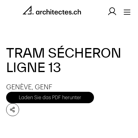
TRAM SÉCHERON
LIGNE 13
GENÈVE, GENF
Laden Sie das PDF herunter