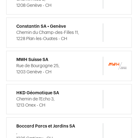
1208 Genève - CH
Constantin SA • Genève
Chemin du Champ-des-Filles 11,
1228 Plan-les-Ouates - CH
MWH Suisse SA
Rue de Bourgogne 25,
1203 Genève - CH
HKD Géomatique SA
Chemin de l'Echo 3,
1213 Onex - CH
Boccard Parcs et Jardins SA
,