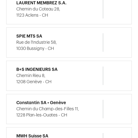
LAURENT MEMBREZ S.A.
Chemin du Coteau 28,
1123 Aclens - CH
SPIE MTS SA
Rue de l'Industrie 58,
1030 Bussigny - CH
B+S INGENIEURS SA
Chemin Rieu 8,
1208 Genève - CH
Constantin SA • Genève
Chemin du Champ-des-Filles 11,
1228 Plan-les-Ouates - CH
MWH Suisse SA